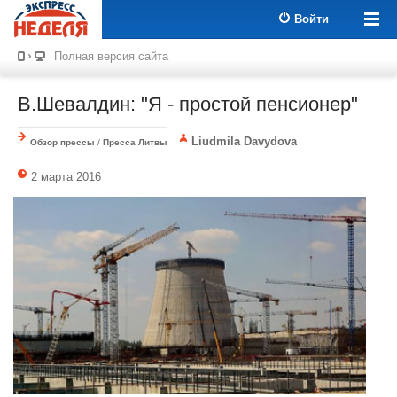
Войти
Полная версия сайта
В.Шевалдин: "Я - простой пенсионер"
Liudmila Davydova
Обзор прессы
/
Пресса Литвы
2 марта 2016