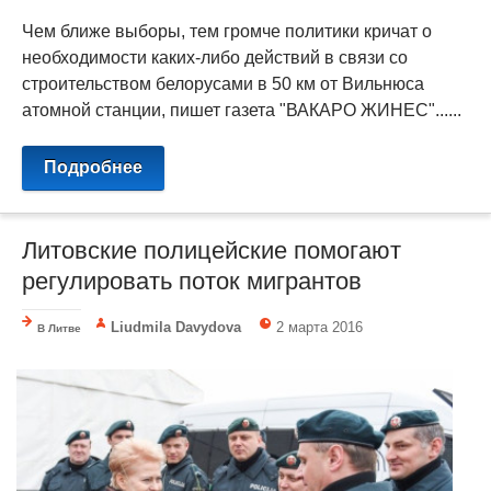
Чем ближе выборы, тем громче политики кричат о
необходимости каких-либо действий в связи со
строительством белорусами в 50 км от Вильнюса
атомной станции, пишет газета "ВАКАРО ЖИНЕС"......
Подробнее
Литовские полицейские помогают
регулировать поток мигрантов
Liudmila Davydova
2 марта 2016
В Литве