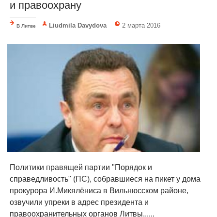
и правоохрану
Liudmila Davydova
2 марта 2016
В Литве
Политики правящей партии "Порядок и
справедливость" (ПС), собравшиеся на пикет у дома
прокурора И.Микялёниса в Вильнюсском районе,
озвучили упреки в адрес президента и
правоохранительных органов Литвы......