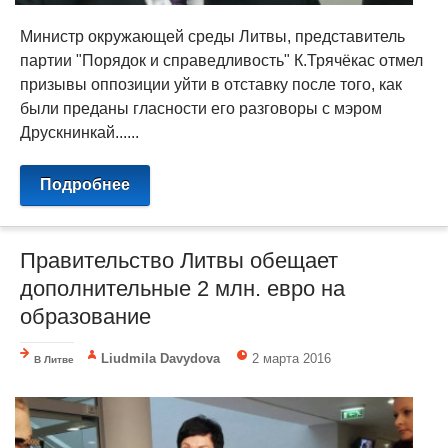
Министр окружающей среды Литвы, представитель
партии "Порядок и справедливость" К.Трячёкас отмел
призывы оппозиции уйти в отставку после того, как
были преданы гласности его разговоры с мэром
Друскнинкай......
Подробнее
Правительство Литвы обещает
дополнительные 2 млн. евро на
образование
Liudmila Davydova
2 марта 2016
В Литве