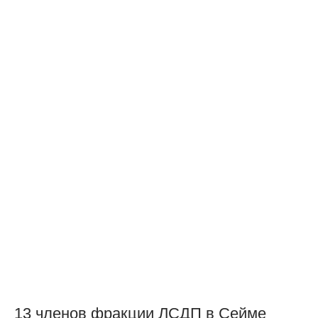
13 членов фракции ЛСДП в Cейме