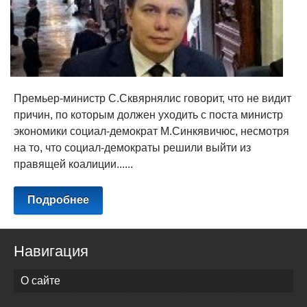
Премьер-министр С.Сквярнялис говорит, что не видит
причин, по которым должен уходить с поста министр
экономики социал-демократ М.Синкявичюс, несмотря
на то, что социал-демократы решили выйти из
правящей коалиции......
Подробнее
Навигация
О сайте