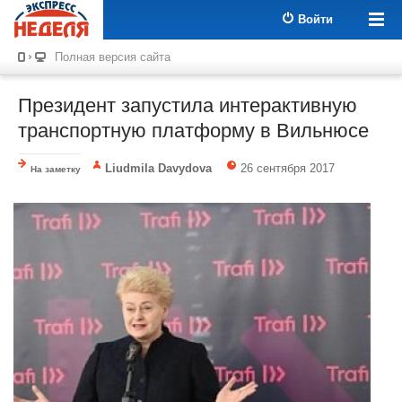
Войти
Полная версия сайта
Президент запустила интерактивную
транспортную платформу в Вильнюсе
Liudmila Davydova
26 сентября 2017
На заметку