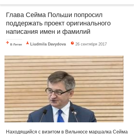
Глава Cейма Польши попросил
поддержать проект оригинального
написания имен и фамилий
Liudmila Davydova
26 сентября 2017
В Литве
Находящийся с визитом в Вильнюсе маршалка Cейма