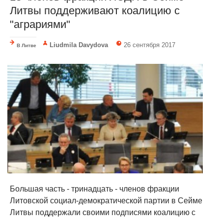
Литвы поддерживают коалицию с
"аграриями"
Liudmila Davydova
26 сентября 2017
В Литве
Большая часть - тринадцать - членов фракции
Литовской социал-демократической партии в Cейме
Литвы поддержали своими подписями коалицию с