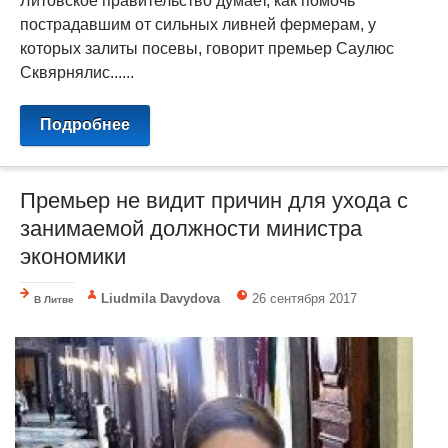
Литовское правительство думает, как помочь
пострадавшим от сильных ливней фермерам, у
которых залиты посевы, говорит премьер Саулюс
Сквярнялис......
Подробнее
Премьер не видит причин для ухода с
занимаемой должности министра
экономики
Liudmila Davydova
26 сентября 2017
В Литве