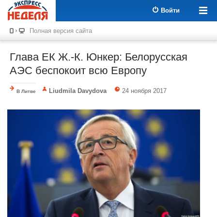
Войти
Полная версия сайта
Глава ЕК Ж.-К. Юнкер: Белорусская
АЭС беспокоит всю Европу
Liudmila Davydova
24 ноября 2017
В Литве