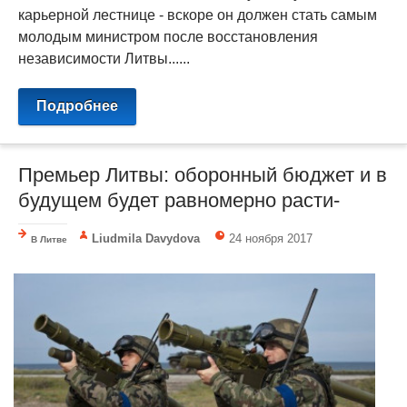
карьерной лестнице - вскоре он должен стать самым
молодым министром после восстановления
независимости Литвы......
Подробнее
Премьер Литвы: оборонный бюджет и в
будущем будет равномерно расти-
Liudmila Davydova
24 ноября 2017
В Литве