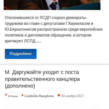
Отклонившиеся от ЛСДП социал-демократы-
трудовики во главе с депутатами Г.Киркиласом и
Ю.Бярнатонисом распространили среди европейских
политиков и дипломатов обращение, в котором
критикуют ЛСПД......
Подробнее
М. Даргужайте уходит с поста
правительственного канцлера
(дополнено)
Liudmila Davydova
24 ноября 2017
В Литве