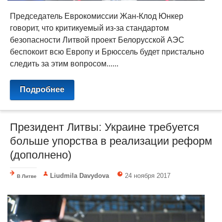
Председатель Еврокомиссии Жан-Клод Юнкер
говорит, что критикуемый из-за стандартом
безопасности Литвой проект Белорусской АЭС
беспокоит всю Европу и Брюссель будет пристально
следить за этим вопросом......
Подробнее
Президент Литвы: Украине требуется
больше упорства в реализации реформ
(дополнено)
Liudmila Davydova
24 ноября 2017
В Литве