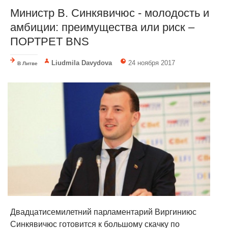
Министр В. Синкявичюс - молодость и
амбиции: преимущества или риск –
ПОРТРЕТ BNS
Liudmila Davydova
24 ноября 2017
В Литве
Двадцатисемилетний парламентарий Виргиниюс
Синкявичюс готовится к большому скачку по