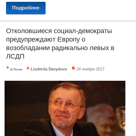
Подробнее
Отколовшиеся социал-демократы
предупреждают Европу о
возобладании радикально левых в
ЛСДП
Liudmila Davydova
24 ноября 2017
В Литве