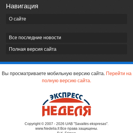
Навигация
О сайте
Все последние новости
Полная версия сайта
Вы просматриваете мобильную версию сайта.
Перейти на
полную версию сайта.
Copyright © 2007 - 2026 UAB "Savaitės ekspresas".
www.Nedelia.lt Все права защищены.