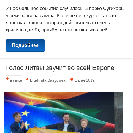
У нас большое событие случилось. В парке Сугихары
у реки зацвела сакура. Кто ещё не в курсе, так это
японская вишня, которая действительно очень
красиво цветёт, причём, всего несколько дней....
Подробнее
Голос Литвы звучит во всей Европе
Liudmila Davydova
1 мая 2019
В Литве