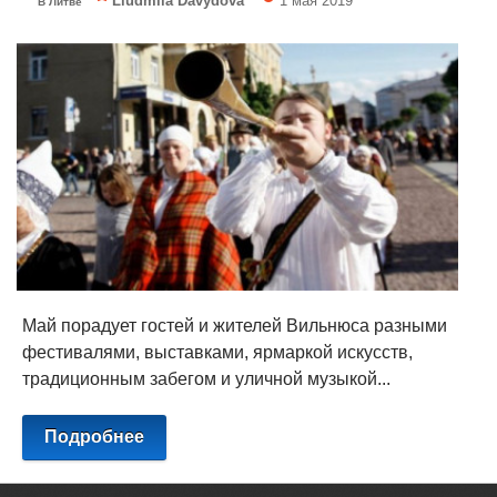
Liudmila Davydova
1 мая 2019
В Литве
Май порадует гостей и жителей Вильнюса разными
фестивалями, выставками, ярмаркой искусств,
традиционным забегом и уличной музыкой...
Подробнее