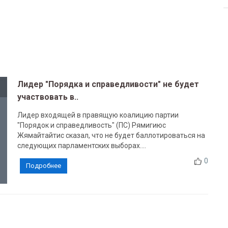
Лидер "Порядка и справедливости" не будет
участвовать в..
Лидер входящей в правящую коалицию партии
"Порядок и справедливость" (ПС) Рямигиюс
Жямайтайтис сказал, что не будет баллотироваться на
следующих парламентских выборах....
0
Подробнее