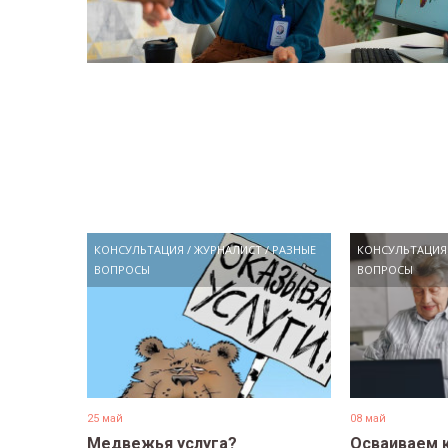
КОНСУЛЬТАЦИЯ
/
ЖУРНАЛИСТ
/
РАЗНЫЕ
КОНСУЛЬТАЦИЯ
ВОПРОСЫ
ВОПРОСЫ
25 май
08 май
Медвежья услуга?
Осваиваем 