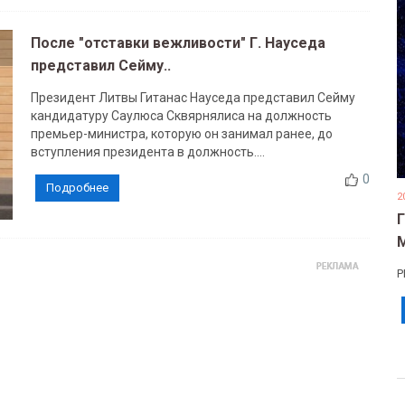
После "отставки вежливости" Г. Науседа
представил Cейму..
Президент Литвы Гитанас Науседа представил Сейму
кандидатуру Саулюса Сквярнялиса на должность
премьер-министра, которую он занимал ранее, до
вступления президента в должность....
0
Подробнее
2
Р