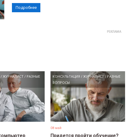
Подробнее
/
ЖУРНАЛИСТ
/
РАЗНЫЕ
КОНСУЛЬТАЦИЯ
/
ЖУРНАЛИСТ
/
РАЗНЫЕ
ВОПРОСЫ
08 май
компьютер
Придется пройти обучение?