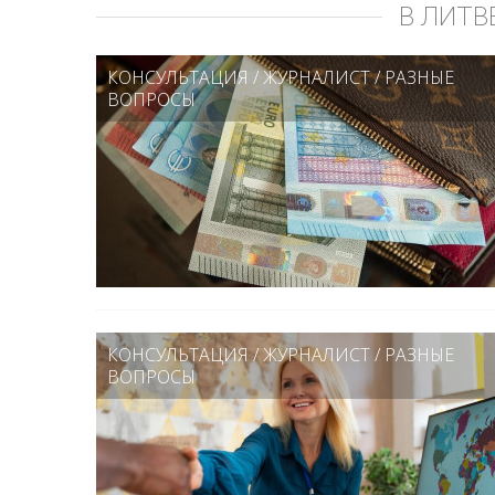
В ЛИТВ
КОНСУЛЬТАЦИЯ
/
ЖУРНАЛИСТ
/
РАЗНЫЕ
ВОПРОСЫ
КОНСУЛЬТАЦИЯ
/
ЖУРНАЛИСТ
/
РАЗНЫЕ
ВОПРОСЫ