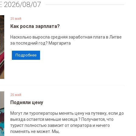
Е
2026/08/07
25 май
Как росла зарплата?
Насколько выросла средняя заработная плата в Литве
за последний год? Маргарита
Подробнее
25 май
Подняли цену
Могут ли туроператоры менять цену на путевку, если до
выезда остается меньше месяца ? Получается, что
турист полностью зависит от оператора и ничего
поменять не может. Мы,