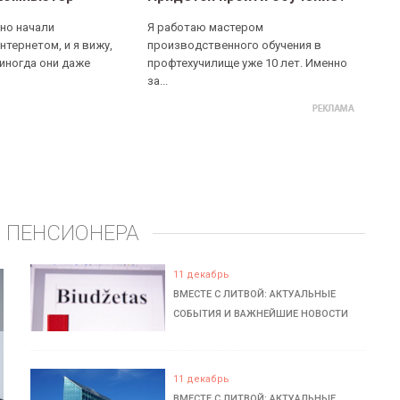
но начали
Я работаю мастером
нтернетом, и я вижу,
производственного обучения в
 иногда они даже
профтехучилище уже 10 лет. Именно
за...
 ПЕНСИОНЕРА
11 декабрь
ВМЕСТЕ С ЛИТВОЙ: АКТУАЛЬНЫЕ
СОБЫТИЯ И ВАЖНЕЙШИЕ НОВОСТИ
11 декабрь
ВМЕСТЕ С ЛИТВОЙ: АКТУАЛЬНЫЕ