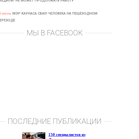
БЕДИЛИ: НЕ МОЖЕТ ПРОДОЛЖАТЬ РАБОТУ
0 июнь
МЭР КАУНАСА СБИЛ ЧЕЛОВЕКА НА ПЕШЕХОДНОМ
ЕРЕХОДЕ
МЫ В FACEBOOK
ПОСЛЕДНИЕ ПУБЛИКАЦИИ