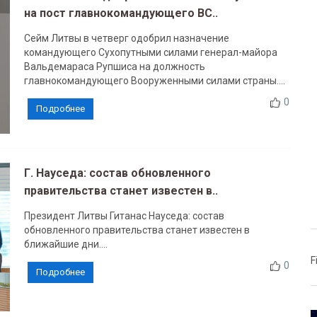
на пост главнокомандующего ВС..
Сейм Литвы в четверг одобрил назначение
командующего Сухопутными силами генерал-майора
Вальдемараса Рупшиса на должность
главнокомандующего Вооруженными силами страны....
0
Подробнее
Г. Науседа: состав обновленного
правительства станет известен в..
Президент Литвы Гитанас Науседа: состав
обновленного правительства станет известен в
ближайшие дни....
F
0
Подробнее