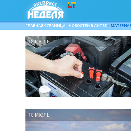
ГЛАВНАЯ СТРАНИЦА - НОВОСТЕЙ В ЛИТВЕ
» МАТЕРИАЛЫ
18 ИЮЛЬ
18 ИЮЛЬ