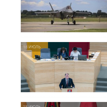
18 ИЮЛЬ
18 ИЮЛЬ