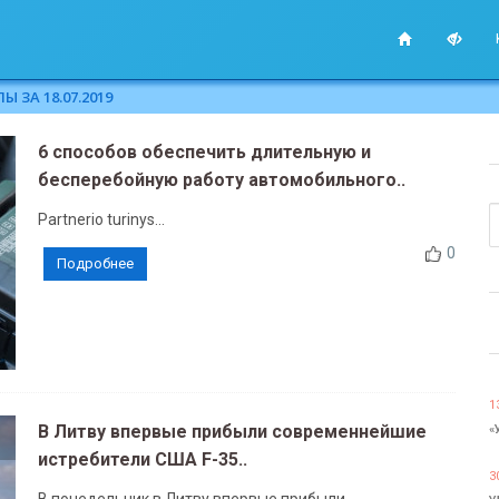
 ЗА 18.07.2019
6 способов обеспечить длительную и
бесперебойную работу автомобильного..
Partnerio turinys...
0
Подробнее
1
В Литву впервые прибыли современнейшие
«
истребители США F-35..
3