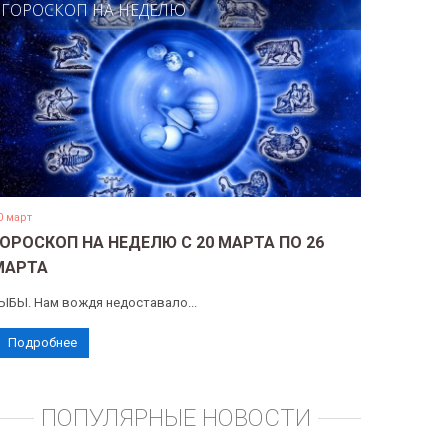
ГОРОСКОП НА НЕДЕЛЮ
0 март
ГОРОСКОП НА НЕДЕЛЮ С 20 МАРТА ПО 26
МАРТА
ЫБЫ. Нам вождя недоставало...
Подробнее
ПОПУЛЯРНЫЕ НОВОСТИ