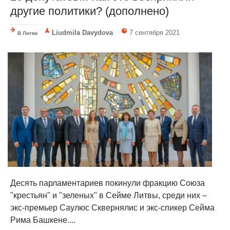
другие политики? (дополнено)
Liudmila Davydova
7 сентября 2021
В Литве
Десять парламентариев покинули фракцию Союза
"крестьян" и "зеленых" в Сейме Литвы, среди них –
экс-премьер Саулюс Сквернялис и экс-спикер Сейма
Рима Башкене....