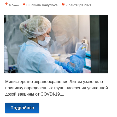
Liudmila Davydova
7 сентября 2021
В Литве
Министерство здравоохранения Литвы узаконило
прививку определенных групп населения усиленной
дозой вакцины от COVDI-19....
Подробнее