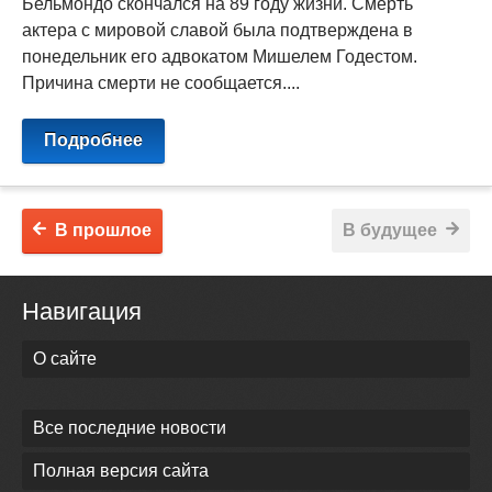
Бельмондо скончался на 89 году жизни. Смерть
актера с мировой славой была подтверждена в
понедельник его адвокатом Мишелем Годестом.
Причина смерти не сообщается....
Подробнее
В прошлое
В будущее
Навигация
О сайте
Все последние новости
Полная версия сайта