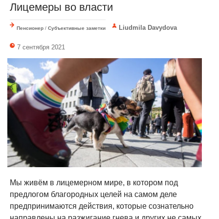
Лицемеры во власти
Liudmila Davydova
Пенсионер
/
Субъективные заметки
7 сентября 2021
Мы живём в лицемерном мире, в котором под
предлогом благородных целей на самом деле
предпринимаются действия, которые сознательно
направлены на разжигание гнева и других не самых