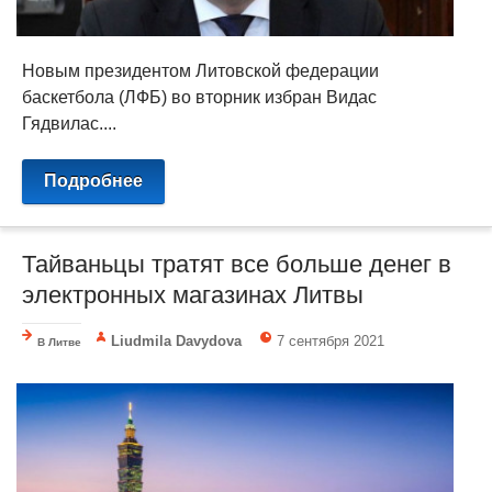
Новым президентом Литовской федерации
баскетбола (ЛФБ) во вторник избран Видас
Гядвилас....
Подробнее
Тайваньцы тратят все больше денег в
электронных магазинах Литвы
Liudmila Davydova
7 сентября 2021
В Литве