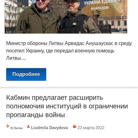
Министр обороны Литвы Арвидас Анушаускас в среду
посетил Украину, где передал военную помощь
Литвы....
Подробнее
Кабмин предлагает расширить
полномочия институций в ограничении
пропаганды войны
Liudmila Davydova
23 марта 2022
В Литве