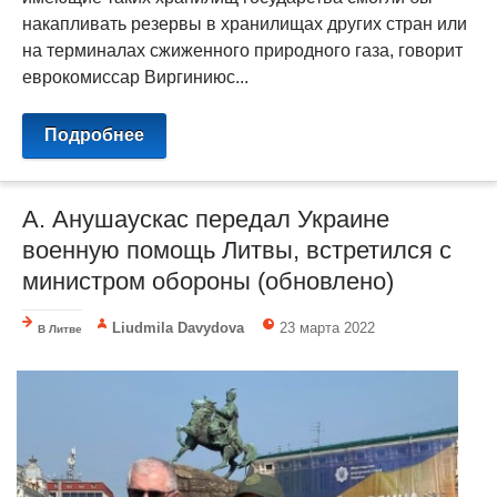
накапливать резервы в хранилищах других стран или
на терминалах сжиженного природного газа, говорит
еврокомиссар Виргиниюс...
Подробнее
А. Анушаускас передал Украине
военную помощь Литвы, встретился с
министром обороны (обновлено)
Liudmila Davydova
23 марта 2022
В Литве