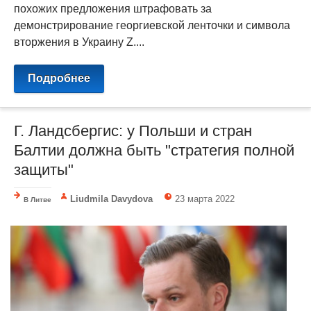
похожих предложения штрафовать за
демонстрирование георгиевской ленточки и символа
вторжения в Украину Z....
Подробнее
Г. Ландсбергис: у Польши и стран
Балтии должна быть "стратегия полной
защиты"
Liudmila Davydova
23 марта 2022
В Литве