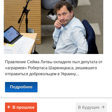
Правление Сейма Литвы охладило пыл депутата от
«аграриев» Робертаса Шаркницкаса, решившего
отправиться добровольцем в Украину....
Подробнее
В прошлое
В будущее