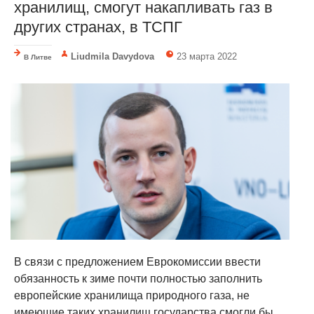
хранилищ, смогут накапливать газ в
других странах, в ТСПГ
Liudmila Davydova
23 марта 2022
В Литве
В связи с предложением Еврокомиссии ввести
обязанность к зиме почти полностью заполнить
европейские хранилища природного газа, не
имеющие таких хранилищ государства смогли бы