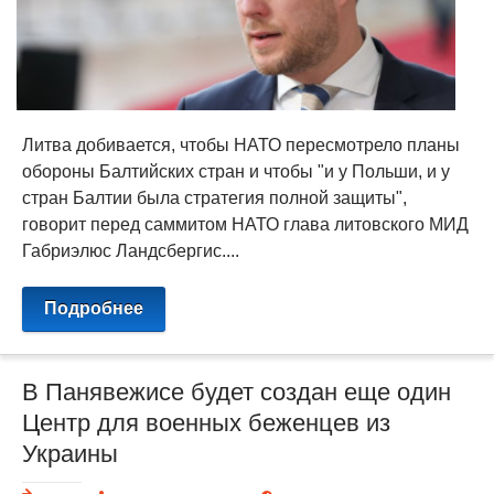
Литва добивается, чтобы НАТО пересмотрело планы
обороны Балтийских стран и чтобы "и у Польши, и у
стран Балтии была стратегия полной защиты",
говорит перед саммитом НАТО глава литовского МИД
Габриэлюс Ландсбергис....
Подробнее
В Панявежисе будет создан еще один
Центр для военных беженцев из
Украины