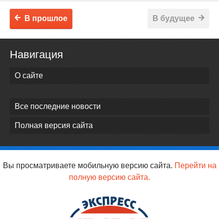
В прошлое
В будущее
Навигация
О сайте
Все последние новости
Полная версия сайта
Вы просматриваете мобильную версию сайта.
Перейти на
полную версию сайта.