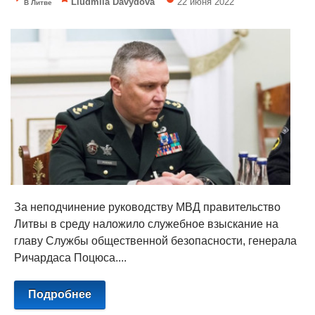
Liudmila Davydova
22 июня 2022
В Литве
За неподчинение руководству МВД правительство
Литвы в среду наложило служебное взыскание на
главу Службы общественной безопасности, генерала
Ричардаса Поцюса....
Подробнее