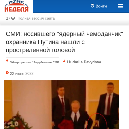
Войти
Полная версия сайта
СМИ: носившего "ядерный чемоданчик"
охранника Путина нашли с
простреленной головой
Liudmila Davydova
Обзор прессы
/
Зарубежные СМИ
22 июня 2022