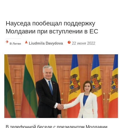
Науседа пообещал поддержку
Молдавии при вступлении в ЕС
Liudmila Davydova
22 июня 2022
В Литве
В телефонной беседе с президентом Молдавии