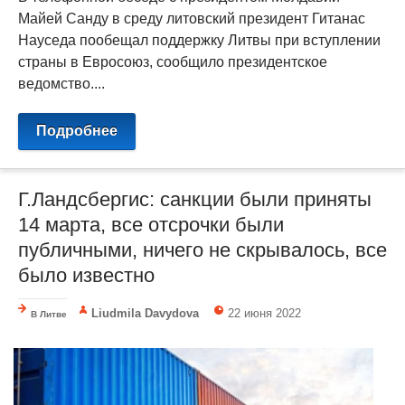
Майей Санду в среду литовский президент Гитанас
Науседа пообещал поддержку Литвы при вступлении
страны в Евросоюз, сообщило президентское
ведомство....
Подробнее
Г.Ландсбергис: санкции были приняты
14 марта, все отсрочки были
публичными, ничего не скрывалось, все
было известно
Liudmila Davydova
22 июня 2022
В Литве