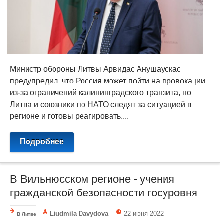
Министр обороны Литвы Арвидас Анушаускас
предупредил, что Россия может пойти на провокации
из-за ограничений калининградского транзита, но
Литва и союзники по НАТО следят за ситуацией в
регионе и готовы реагировать....
Подробнее
В Вильнюсском регионе - учения
гражданской безопасности госуровня
Liudmila Davydova
22 июня 2022
В Литве