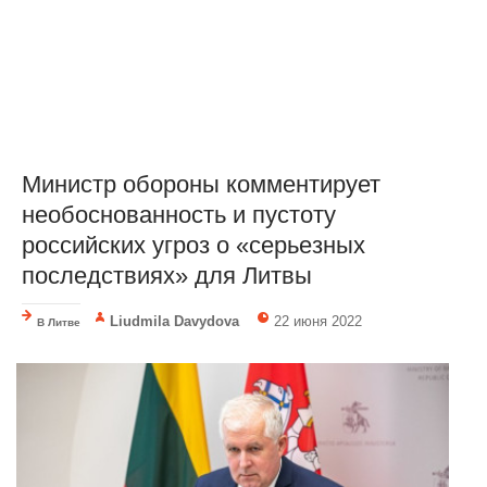
Министр обороны комментирует
необоснованность и пустоту
российских угроз о «серьезных
последствиях» для Литвы
Liudmila Davydova
22 июня 2022
В Литве