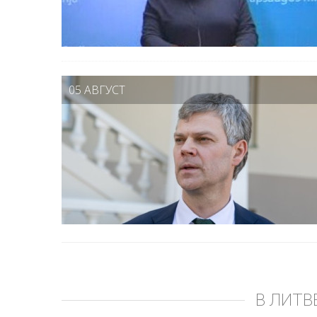
05 АВГУСТ
В ЛИТВ