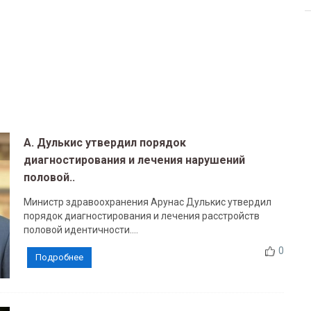
А. Дулькис утвердил порядок
диагностирования и лечения нарушений
половой..
Министр здравоохранения Арунас Дулькис утвердил
порядок диагностирования и лечения расстройств
половой идентичности....
0
Подробнее