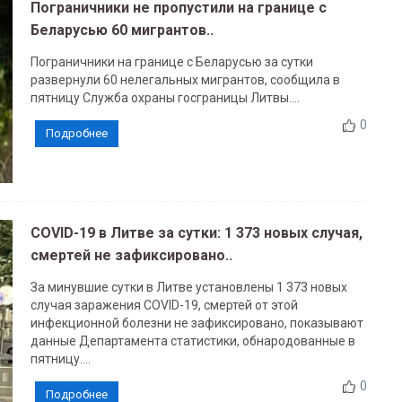
Пограничники не пропустили на границе с
Беларусью 60 мигрантов..
Пограничники на границе с Беларусью за сутки
развернули 60 нелегальных мигрантов, сообщила в
пятницу Служба охраны госграницы Литвы....
0
Подробнее
COVID-19 в Литве за сутки: 1 373 новых случая,
смертей не зафиксировано..
За минувшие сутки в Литве установлены 1 373 новых
случая заражения COVID-19, смертей от этой
инфекционной болезни не зафиксировано, показывают
данные Департамента статистики, обнародованные в
пятницу....
0
Подробнее