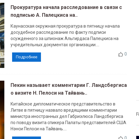
Прокуратура начала расследование в связи с
подписью А. Палецкиса на..
Каунасская окружная прокуратура в пятницу начала
досудебное расследование по факту подписи
осужденного за шпионаж Альгирдаса Палецкиса на
учредительных документах организации....
0
Подробнее
Пекин называет комментарии Г. Ландсбергиса
о визите Н. Пелоси на Тайвань..
Китайское дипломатическое представительство в
Литве в пятницу назвало вредящими комментарии
F
министра иностранных дел Габриэлюса Ландсбергиса
по поводу визита спикера Палаты представителей США
Нэнси Пелоси на Тайвань....
0