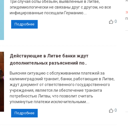
У
Три случая оспы обезьян, выявленные в Литве,
эпидемиологически не связаны друг с другом, но все
инфицированные посещали Германию....
3
П
0
Подробнее
Действующие в Литве банки ждут
дополнительных разъяснений по..
Выясняя ситуацию с обслуживанием платежей за
калининградский транзит, банки, работающие в Литве,
ждут документ от ответственного государственного
учреждения, является ли обеспечение транзита
потребностью Литвы, что позволит считать
упомянутые платежи исключительными....
0
Подробнее