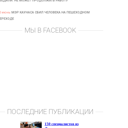
БЕДИЛИ: НЕ МОЖЕТ ПРОДОЛЖАТЬ РАБОТУ
0 июнь
МЭР КАУНАСА СБИЛ ЧЕЛОВЕКА НА ПЕШЕХОДНОМ
ЕРЕХОДЕ
МЫ В FACEBOOK
ПОСЛЕДНИЕ ПУБЛИКАЦИИ