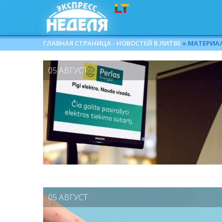
ГЛАВНАЯ СТРАНИЦА - НОВОСТЕЙ В ЛИТВЕ
» МАТЕРИАЛЫ
05 АВГУСТ
05 АВГУСТ