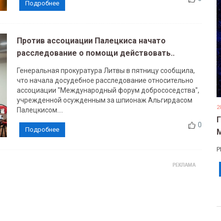
Подробнее
Против ассоциации Палецкиса начато
расследование о помощи действовать..
Генеральная прокуратура Литвы в пятницу сообщила,
что начала досудебное расследование относительно
ассоциации "Международный форум добрососедства",
учрежденной осужденным за шпионаж Альгирдасом
2
Палецкисом....
0
Подробнее
Р