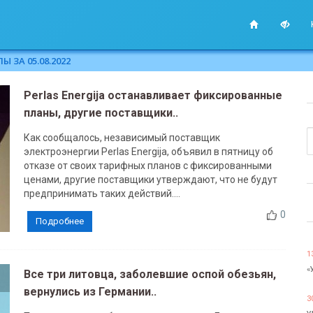
 ЗА 05.08.2022
Perlas Energija останавливает фиксированные
планы, другие поставщики..
Как сообщалось, независимый поставщик
электроэнергии Perlas Energija, объявил в пятницу об
отказе от своих тарифных планов с фиксированными
ценами, другие поставщики утверждают, что не будут
предпринимать таких действий....
0
Подробнее
1
«
Все три литовца, заболевшие оспой обезьян,
вернулись из Германии..
3