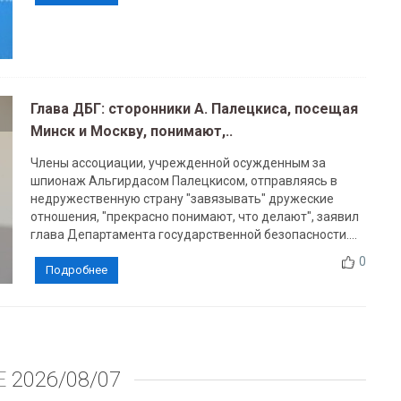
Глава ДБГ: сторонники А. Палецкиса, посещая
Минск и Москву, понимают,..
Члены ассоциации, учрежденной осужденным за
шпионаж Альгирдасом Палецкисом, отправляясь в
недружественную страну "завязывать" дружеские
отношения, "прекрасно понимают, что делают", заявил
глава Департамента государственной безопасности....
0
Подробнее
Е
2026/08/07