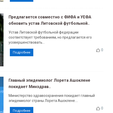
Предлагается совместно с ФИФА и УЕФА
обновить устав Литовской футбольной..
Устав Литовской футбольной федерации
соответствует требованиям, но предлагается его
усовершенствовать...
0
Подробнее
Главный эпидемиолог Лорета Ашоклене
покидает Минздрав..
Министерство здравоохранения покидает главный
эпидемиолог страны Лорета Ашоклене....
0
Подробнее