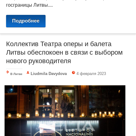
госграницы Литвы....
Подробнее
Коллектив Театра оперы и балета
Литвы обеспокоен в связи с выбором
нового руководителя
Liudmila Davydova
4 февраля 2023
В Литве