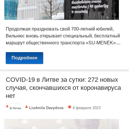
Продолжая праздновать свой 700-летний юбилей,
Вильнюс вновь открывает специальный, бесплатный
маршрут общественного транспорта «SU-MENĖK»....
Подробнее
COVID-19 в Литве за сутки: 272 новых
случая, скончавшихся от коронавируса
нет
Liudmila Davydova
4 февраля 2023
В Литве