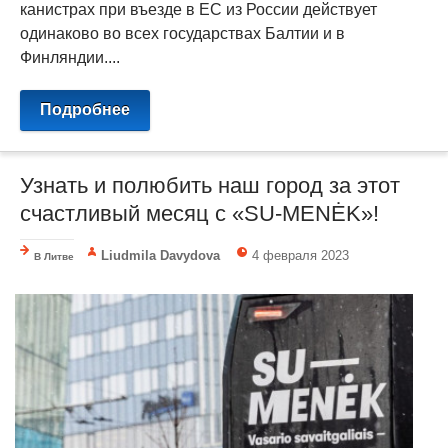
канистрах при въезде в ЕС из России действует
одинаково во всех государствах Балтии и в
Финляндии....
Подробнее
Узнать и полюбить наш город за этот
счастливый месяц с «SU-MENĖK»!
Liudmila Davydova
4 февраля 2023
В Литве