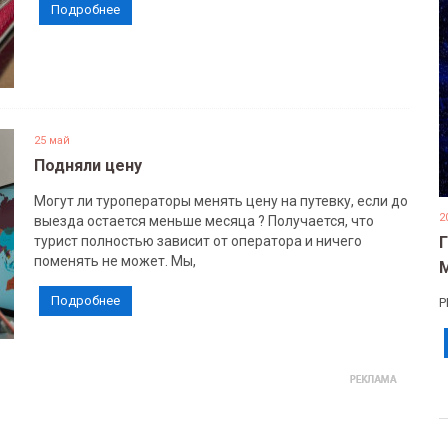
Подробнее
25 май
Подняли цену
Могут ли туроператоры менять цену на путевку, если до
2
выезда остается меньше месяца ? Получается, что
турист полностью зависит от оператора и ничего
поменять не может. Мы,
Подробнее
Р