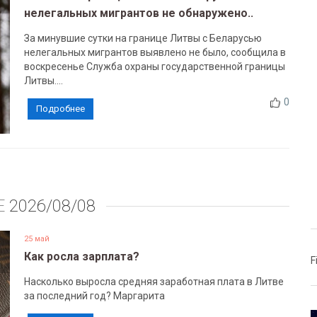
нелегальных мигрантов не обнаружено..
За минувшие сутки на границе Литвы с Беларусью
нелегальных мигрантов выявлено не было, сообщила в
воскресенье Служба охраны государственной границы
Литвы....
0
Подробнее
Е
2026/08/08
25 май
Как росла зарплата?
F
Насколько выросла средняя заработная плата в Литве
за последний год? Маргарита