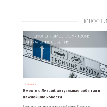
НОВОСТИ
ПЕНСИОНЕР
/
ВМЕСТЕ С ЛИТВОЙ:
АКТУАЛЬНЫЕ СОБЫТИЯ
11 декабрь
Вместе с Литвой: актуальные события и
важнейшие новости
Наверное, машина есть в каждой семье. И техосмотр