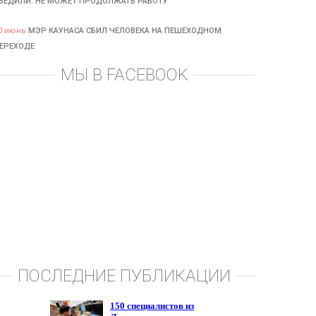
БЕДИЛИ: НЕ МОЖЕТ ПРОДОЛЖАТЬ РАБОТУ
0 июнь
МЭР КАУНАСА СБИЛ ЧЕЛОВЕКА НА ПЕШЕХОДНОМ
ЕРЕХОДЕ
МЫ В FACEBOOK
ПОСЛЕДНИЕ ПУБЛИКАЦИИ