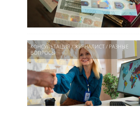
КОНСУЛЬТАЦИЯ
/
ЖУРНАЛИСТ
/
РАЗНЫЕ
ВОПРОСЫ