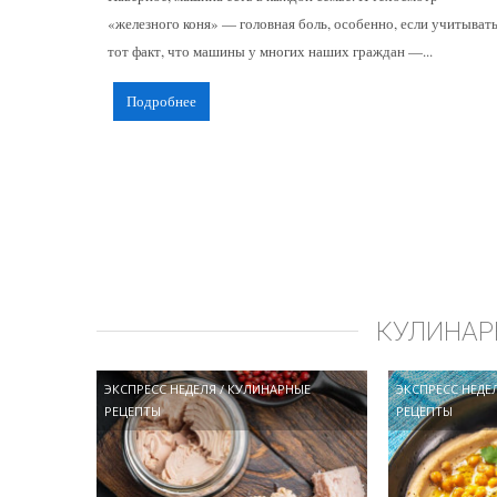
«железного коня» — головная боль, особенно, если учитыват
тот факт, что машины у многих наших граждан —...
Подробнее
КУЛИНАР
ЭКСПРЕСС НЕДЕЛЯ
/
КУЛИНАРНЫЕ
ЭКСПРЕСС НЕДЕ
РЕЦЕПТЫ
РЕЦЕПТЫ