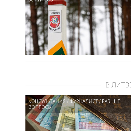
В ЛИТВ
КОНСУЛЬТАЦИЯ
/
ЖУРНАЛИСТ
/
РАЗНЫЕ
ВОПРОСЫ