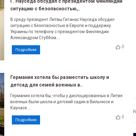
Г. Науседа обсудил с президентом Финляндии
ситуацию с безопасностью,..
В среду президент Литвы Гитанас Науседа обсудил
ситуацию с безопасностью в Европе и поддержку
Украины по телефону с президентом Финляндии
Александром Стуббом....
0
Подробнее
Германия хотела бы разместить школу и
детсад для семей военных в..
Германия хотела бы, чтобы у дислоцированных в Литве
военных были школа и детский садик в Вильнюсе и
Каунасе....
F
0
Подробнее