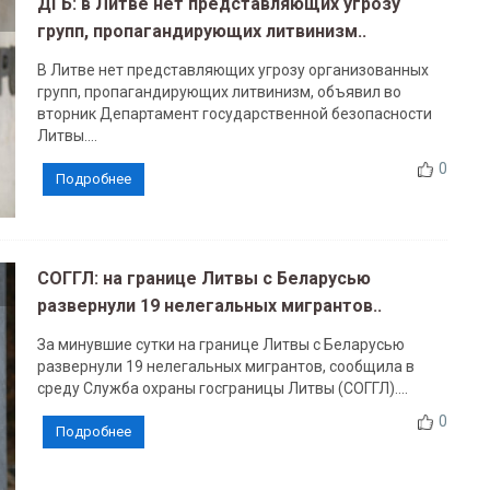
ДГБ: в Литве нет представляющих угрозу
групп, пропагандирующих литвинизм..
В Литве нет представляющих угрозу организованных
групп, пропагандирующих литвинизм, объявил во
вторник Департамент государственной безопасности
Литвы....
0
Подробнее
СОГГЛ: на границе Литвы с Беларусью
развернули 19 нелегальных мигрантов..
За минувшие сутки на границе Литвы с Беларусью
развернули 19 нелегальных мигрантов, сообщила в
среду Служба охраны госграницы Литвы (СОГГЛ)....
0
Подробнее