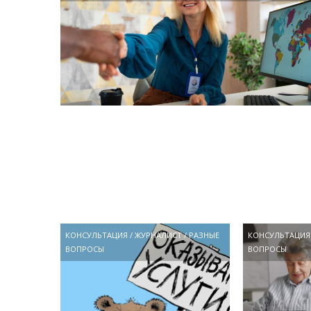
КОНСУЛЬТАЦИЯ
/
ЖУРНАЛИСТ
/
РАЗНЫЕ
КОНСУЛЬТАЦИЯ
ВОПРОСЫ
ВОПРОСЫ