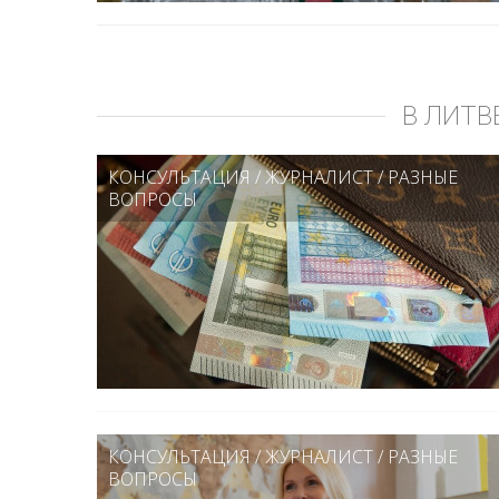
В ЛИТВ
КОНСУЛЬТАЦИЯ
/
ЖУРНАЛИСТ
/
РАЗНЫЕ
ВОПРОСЫ
КОНСУЛЬТАЦИЯ
/
ЖУРНАЛИСТ
/
РАЗНЫЕ
ВОПРОСЫ