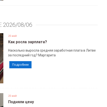
Е
2026/08/06
25 май
Как росла зарплата?
Насколько выросла средняя заработная плата в Литве
за последний год? Маргарита
Подробнее
25 май
Подняли цену