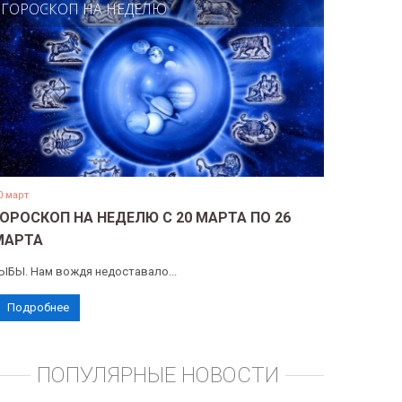
ГОРОСКОП НА НЕДЕЛЮ
0 март
ГОРОСКОП НА НЕДЕЛЮ С 20 МАРТА ПО 26
МАРТА
ЫБЫ. Нам вождя недоставало...
Подробнее
ПОПУЛЯРНЫЕ НОВОСТИ