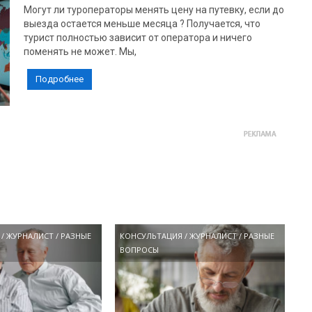
Могут ли туроператоры менять цену на путевку, если до
выезда остается меньше месяца ? Получается, что
турист полностью зависит от оператора и ничего
поменять не может. Мы,
Подробнее
/
ЖУРНАЛИСТ
/
РАЗНЫЕ
КОНСУЛЬТАЦИЯ
/
ЖУРНАЛИСТ
/
РАЗНЫЕ
ВОПРОСЫ