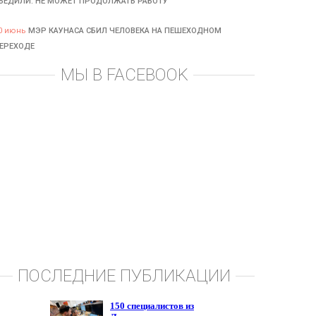
БЕДИЛИ: НЕ МОЖЕТ ПРОДОЛЖАТЬ РАБОТУ
0 июнь
МЭР КАУНАСА СБИЛ ЧЕЛОВЕКА НА ПЕШЕХОДНОМ
ЕРЕХОДЕ
МЫ В FACEBOOK
ПОСЛЕДНИЕ ПУБЛИКАЦИИ