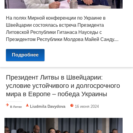
На полях Мирной конференции по Украине в
Швейцарии состоялась встреча Президента
Литовской Республики Гитанаса Науседы с
Президентом Республики Молдова Майей Санду....
Подробнее
Президент Литвы в Швейцарии:
условие устойчивого и долгосрочного
мира в Европе – победа Украины
Liudmila Davydova
16 июня 2024
В Литве