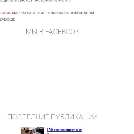
БЕДИЛИ: НЕ МОЖЕТ ПРОДОЛЖАТЬ РАБОТУ
0 июнь
МЭР КАУНАСА СБИЛ ЧЕЛОВЕКА НА ПЕШЕХОДНОМ
ЕРЕХОДЕ
МЫ В FACEBOOK
ПОСЛЕДНИЕ ПУБЛИКАЦИИ