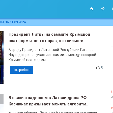
 ЗА 11.09.2024
Президент Литвы на саммите Крымской
платформы: не тот прав, кто сильнее..
В среду Президент Литовской Республики Гитанас
Науседа принял участие в саммите международной
Крымской платформы....
0
Подробнее
1
В связи с падением в Латвии дрона РФ
«
Касчюнас призывает менять алгоритм..
3