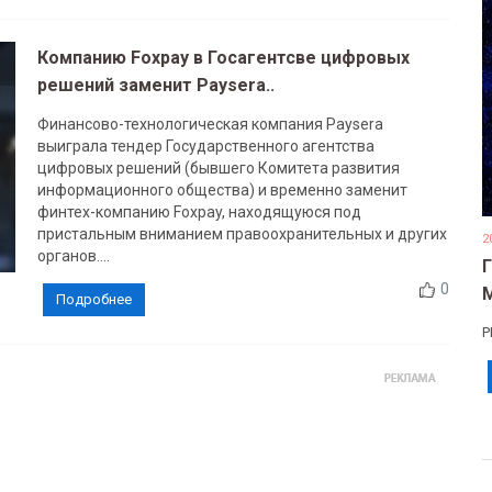
Компанию Foxpay в Госагентсве цифровых
решений заменит Paysera..
Финансово-технологическая компания Paysera
выиграла тендер Государственного агентства
цифровых решений (бывшего Комитета развития
информационного общества) и временно заменит
финтех-компанию Foxpay, находящуюся под
пристальным вниманием правоохранительных и других
2
органов....
0
Подробнее
Р