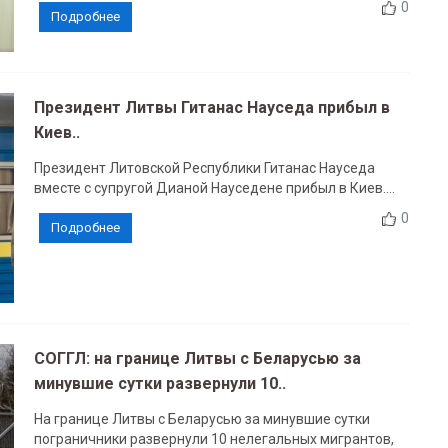
0
Подробнее
Президент Литвы Гитанас Науседа прибыл в
Киев..
Президент Литовской Республики Гитанас Науседа
вместе с супругой Дианой Науседене прибыл в Киев....
0
Подробнее
СОГГЛ: на границе Литвы с Беларусью за
минувшие сутки развернули 10..
На границе Литвы с Беларусью за минувшие сутки
пограничники развернули 10 нелегальных мигрантов,