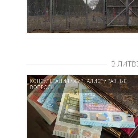
В ЛИТВ
КОНСУЛЬТАЦИЯ
/
ЖУРНАЛИСТ
/
РАЗНЫЕ
ВОПРОСЫ