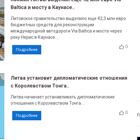
Baltica и мосту в Каунасе..
Литовское правительство выделило еще 42,3 млн евро
бюджетных средств для реконструкции
международной автодороги Via Baltica и моста через
реку Нерис в Каунасе....
0
Подробнее
Литва установит дипломатические отношения
с Королевством Тонга..
Литва начинает устанавливать дипломатические
отношения с Королевством Тонга....
0
F
Подробнее