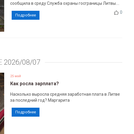
сообщила в среду Служба охраны госграницы Литвы....
0
Подробнее
Е
2026/08/07
25 май
Как росла зарплата?
Насколько выросла средняя заработная плата в Литве
за последний год? Маргарита
Подробнее