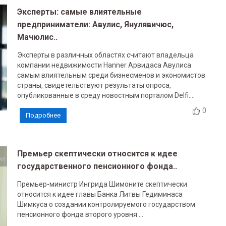
Эксперты: самые влиятельные
предприниматели: Авулис, Янулявичюс,
Мачюлис..
Эксперты в различных областях считают владельца
компании недвижимости Hanner Арвидаса Авулиса
самым влиятельным среди бизнесменов и экономистов
страны, свидетельствуют результаты опроса,
опубликованные в среду новостным порталом Delfi....
0
Подробнее
Премьер скептически относится к идее
государственного пенсионного фонда..
Премьер-министр Ингрида Шимоните скептически
относится к идее главы Банка Литвы Гедиминаса
Шимкуса о создании контролируемого государством
пенсионного фонда второго уровня....