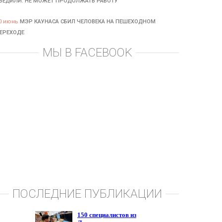
БЕДИЛИ: НЕ МОЖЕТ ПРОДОЛЖАТЬ РАБОТУ
0 июнь
МЭР КАУНАСА СБИЛ ЧЕЛОВЕКА НА ПЕШЕХОДНОМ
ЕРЕХОДЕ
МЫ В FACEBOOK
ПОСЛЕДНИЕ ПУБЛИКАЦИИ