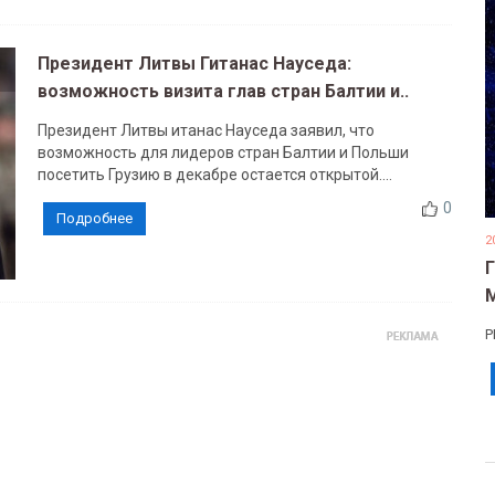
Президент Литвы Гитанас Науседа:
возможность визита глав стран Балтии и..
Президент Литвы итанас Науседа заявил, что
возможность для лидеров стран Балтии и Польши
посетить Грузию в декабре остается открытой....
0
Подробнее
2
Р