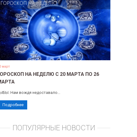
ГОРОСКОП НА НЕДЕЛЮ
0 март
ГОРОСКОП НА НЕДЕЛЮ С 20 МАРТА ПО 26
МАРТА
ЫБЫ. Нам вождя недоставало...
Подробнее
ПОПУЛЯРНЫЕ НОВОСТИ