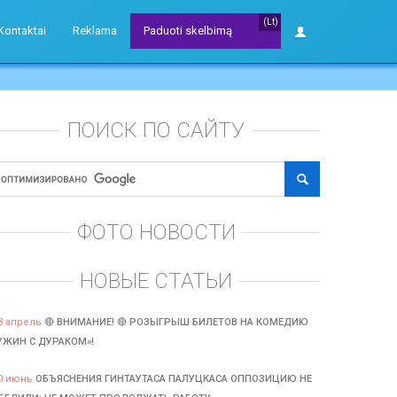
(Lt)
Kontaktai
Reklama
Paduoti skelbimą
ПОИСК ПО САЙТУ
ФОТО НОВОСТИ
НОВЫЕ СТАТЬИ
3 апрель
🔴 ВНИМАНИЕ! 🔴 РОЗЫГРЫШ БИЛЕТОВ НА КОМЕДИЮ
УЖИН С ДУРАКОМ»!
0 июнь
ОБЪЯСНЕНИЯ ГИНТАУТАСА ПАЛУЦКАСА ОППОЗИЦИЮ НЕ