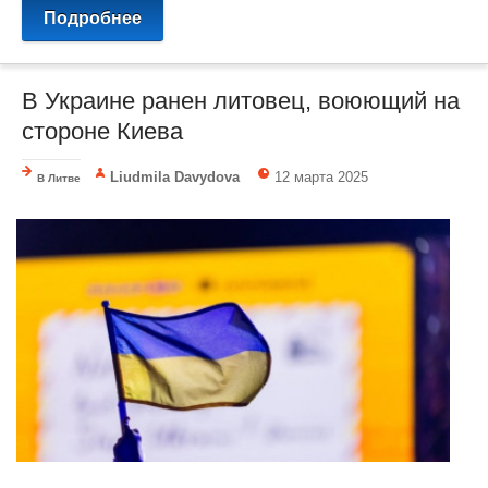
Подробнее
В Украине ранен литовец, воюющий на
стороне Киева
Liudmila Davydova
12 марта 2025
В Литве