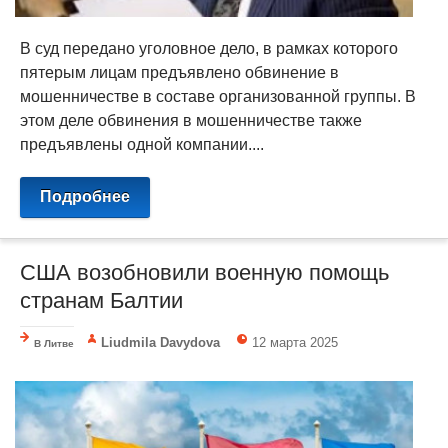
В суд передано уголовное дело, в рамках которого
пятерым лицам предъявлено обвинение в
мошенничестве в составе организованной группы. В
этом деле обвинения в мошенничестве также
предъявлены одной компании....
Подробнее
США возобновили военную помощь
странам Балтии
Liudmila Davydova
12 марта 2025
В Литве