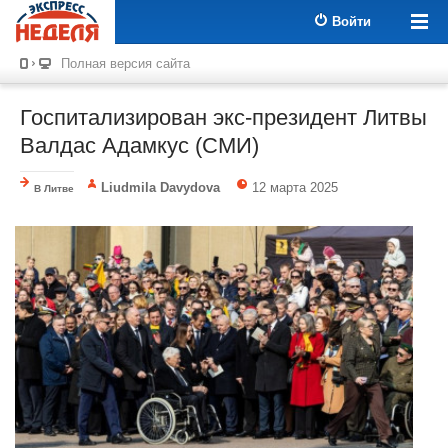
Войти
Полная версия сайта
Госпитализирован экс-президент Литвы
Валдас Адамкус (СМИ)
Liudmila Davydova
12 марта 2025
В Литве