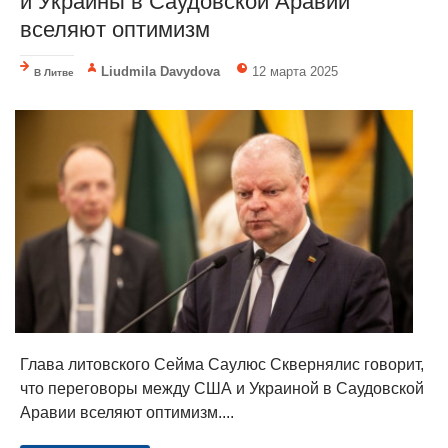
и Украины в Саудовской Аравии
вселяют оптимизм
Liudmila Davydova
12 марта 2025
В Литве
Глава литовского Сейма Саулюс Сквернялис говорит,
что переговоры между США и Украиной в Саудовской
Аравии вселяют оптимизм....