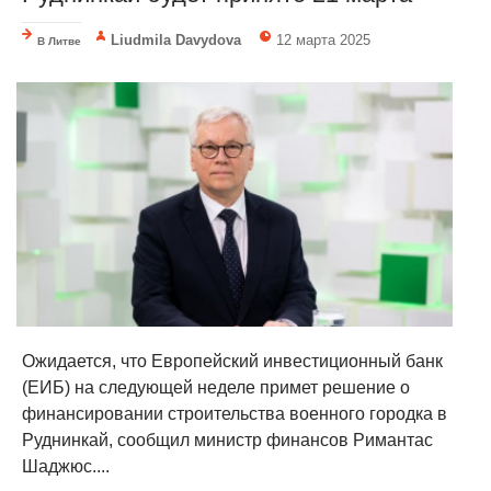
Liudmila Davydova
12 марта 2025
В Литве
Ожидается, что Европейский инвестиционный банк
(ЕИБ) на следующей неделе примет решение о
финансировании строительства военного городка в
Руднинкай, сообщил министр финансов Римантас
Шаджюс....