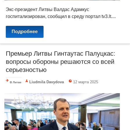
Экс-президент Литвы Валдас Адамкус
госпитализирован, сообщил в среду портал tv3.lt....
Подробнее
Премьер Литвы Гинтаутас Палуцкас:
вопросы обороны решаются со всей
серьезностью
Liudmila Davydova
12 марта 2025
В Литве