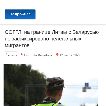
...
Подробнее
СОГГЛ: на границе Литвы с Беларусью
не зафиксировано нелегальных
мигрантов
Liudmila Davydova
12 марта 2025
В Литве