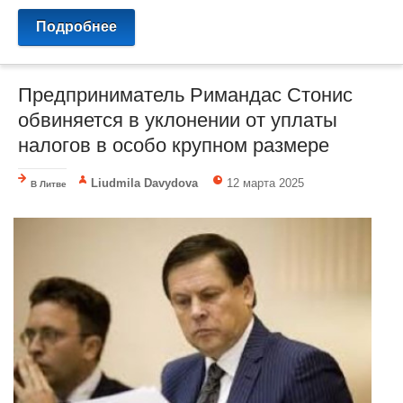
Подробнее
Предприниматель Римандас Стонис
обвиняется в уклонении от уплаты
налогов в особо крупном размере
Liudmila Davydova
12 марта 2025
В Литве