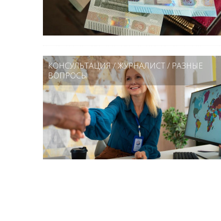
КОНСУЛЬТАЦИЯ
/
ЖУРНАЛИСТ
/
РАЗНЫЕ
ВОПРОСЫ