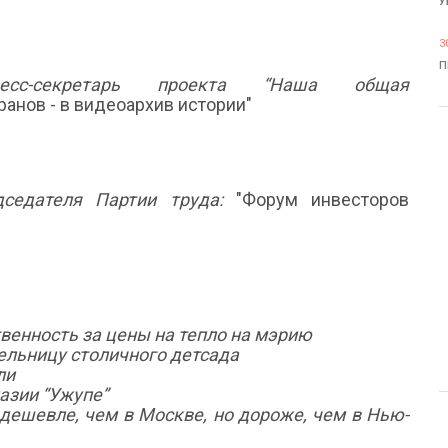
У
3
П
есс-секретарь проекта “Наша общая
ранов - в видеоархив истории"
седателя Партии труда:
"Форум инвесторов
венность за цены на тепло на мэрию
ельницу столичного детсада
ли
азии “Ужупе”
дешевле, чем в Москве, но дороже, чем в Нью-