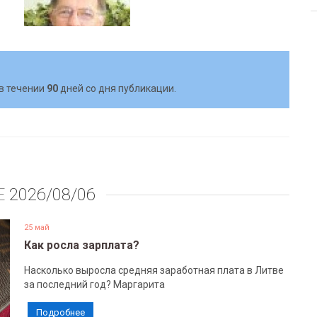
в течении
90
дней со дня публикации.
Е
2026/08/06
25 май
Как росла зарплата?
Насколько выросла средняя заработная плата в Литве
за последний год? Маргарита
Подробнее