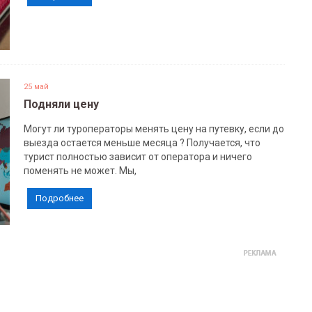
25 май
Подняли цену
Могут ли туроператоры менять цену на путевку, если до
выезда остается меньше месяца ? Получается, что
турист полностью зависит от оператора и ничего
поменять не может. Мы,
Подробнее