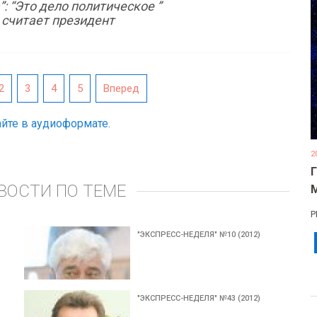
 “Это дело политическое ”
 считает президент
2
3
4
5
Вперед
йте в аудиоформате.
2
ВОСТИ ПО ТЕМЕ
Р
"ЭКСПРЕСС-НЕДЕЛЯ" №10 (2012)
"ЭКСПРЕСС-НЕДЕЛЯ" №43 (2012)