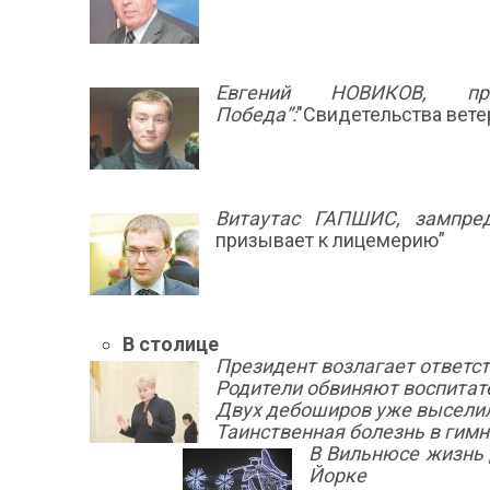
Евгений НОВИКОВ, пр
Победа”:
"Свидетельства вете
Витаутас ГАПШИС, зампред
призывает к лицемерию”
В столице
Президент возлагает ответст
Родители обвиняют воспитат
Двух дебоширов уже высели
Таинственная болезнь в гимн
В Вильнюсе жизнь 
Йорке