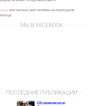
БЕДИЛИ: НЕ МОЖЕТ ПРОДОЛЖАТЬ РАБОТУ
0 июнь
МЭР КАУНАСА СБИЛ ЧЕЛОВЕКА НА ПЕШЕХОДНОМ
ЕРЕХОДЕ
МЫ В FACEBOOK
ПОСЛЕДНИЕ ПУБЛИКАЦИИ