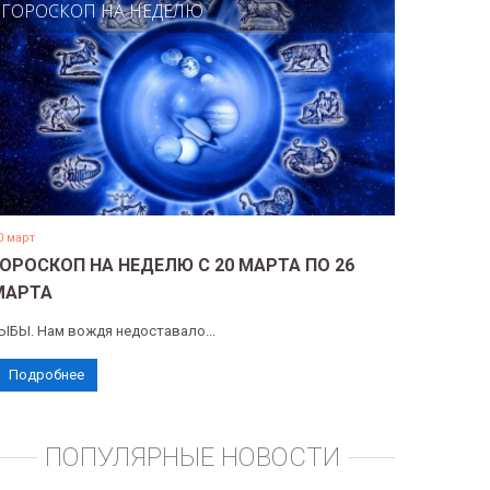
ГОРОСКОП НА НЕДЕЛЮ
0 март
ГОРОСКОП НА НЕДЕЛЮ С 20 МАРТА ПО 26
МАРТА
ЫБЫ. Нам вождя недоставало...
Подробнее
ПОПУЛЯРНЫЕ НОВОСТИ