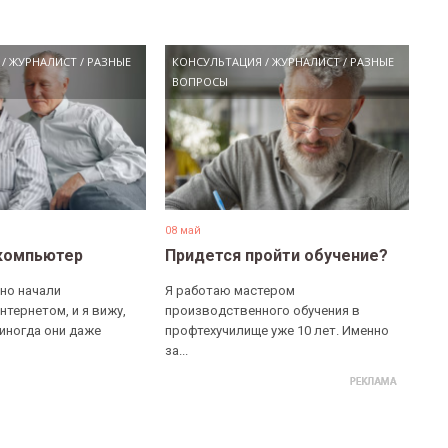
/
ЖУРНАЛИСТ
/
РАЗНЫЕ
КОНСУЛЬТАЦИЯ
/
ЖУРНАЛИСТ
/
РАЗНЫЕ
ВОПРОСЫ
08 май
компьютер
Придется пройти обучение?
но начали
Я работаю мастером
нтернетом, и я вижу,
производственного обучения в
 иногда они даже
профтехучилище уже 10 лет. Именно
за...