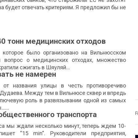
на будет отвечать критериям. Я предложил бы не
40 тонн медицинских отходов
, которое было организовано на Вильнюсском
я вопрос о медицинских отходах, множество
кратили сжигать в Шяуляй...
ать не намерен
 от названия улицы в честь противоречиво
Дудаева. Между тем в Вильнюсе сквер и впредь
 ключевую роль в развязывании одной из самых
....
общественного транспорта
F
са мы ждали несколько минут, теперь ждем 10-
ишет “15 min”. Руководители предприятия,