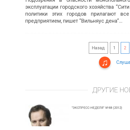
эксплуатации городского хозяйства “Сити
политики этих городов прилагают вс
предприятием, пишет “Вильняус дена”…
Назад
1
2
Слуша
ДРУГИЕ НО
"ЭКСПРЕСС-НЕДЕЛЯ" №48 (2012)