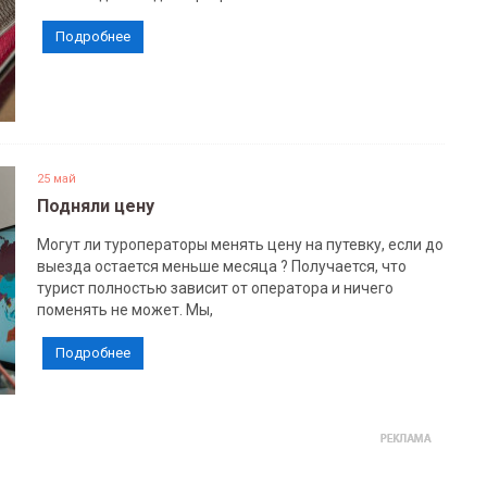
Подробнее
25 май
Подняли цену
Могут ли туроператоры менять цену на путевку, если до
выезда остается меньше месяца ? Получается, что
турист полностью зависит от оператора и ничего
поменять не может. Мы,
Подробнее