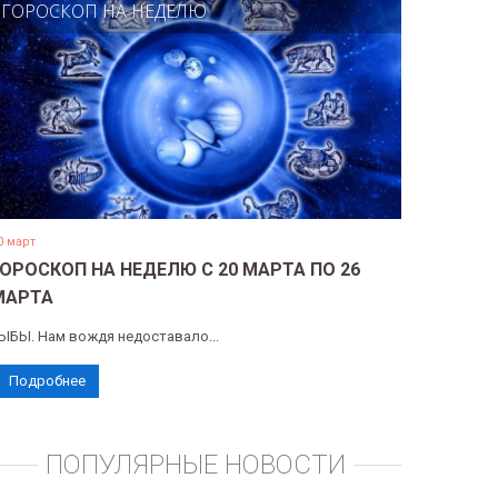
ГОРОСКОП НА НЕДЕЛЮ
0 март
ГОРОСКОП НА НЕДЕЛЮ С 20 МАРТА ПО 26
МАРТА
ЫБЫ. Нам вождя недоставало...
Подробнее
ПОПУЛЯРНЫЕ НОВОСТИ