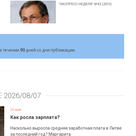
"ЭКСПРЕСС-НЕДЕЛЯ" №42 (2013)
в течении
90
дней со дня публикации.
Е
2026/08/07
25 май
Как росла зарплата?
Насколько выросла средняя заработная плата в Литве
за последний год? Маргарита