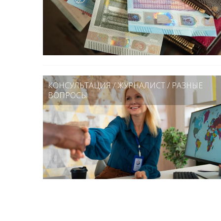
КОНСУЛЬТАЦИЯ
/
ЖУРНАЛИСТ
/
РАЗНЫЕ
ВОПРОСЫ