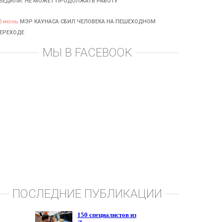
БЕДИЛИ: НЕ МОЖЕТ ПРОДОЛЖАТЬ РАБОТУ
0 июнь
МЭР КАУНАСА СБИЛ ЧЕЛОВЕКА НА ПЕШЕХОДНОМ
ЕРЕХОДЕ
МЫ В FACEBOOK
ПОСЛЕДНИЕ ПУБЛИКАЦИИ