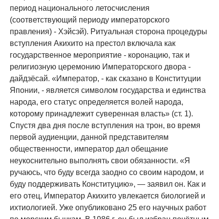
период национального летосчисления
(соответствующий периоду императорского
правления) - Хэйсэй). Ритуальная сторона процедуры
вступления Акихито на престол включала как
государственное мероприятие - коронацию, так и
религиозную церемонию Императорского двора -
дайдзёсай. «Император, - как сказано в Конституции
Японии, - является символом государства и единства
народа, его статус определяется волей народа,
которому принадлежит суверенная власть» (ст. 1).
Спустя два дня после вступления на трон, во время
первой аудиенции, данной представителям
общественности, император дал обещание
неукоснительно выполнять свои обязанности. «Я
ручаюсь, что буду всегда заодно со своим народом, и
буду поддерживать Конституцию», — заявил он. Как и
его отец, Император Акихито увлекается биологией и
ихтиологией. Уже опубликовано 25 его научных работ