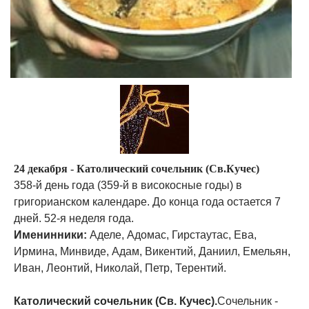
24 декабря - Католический сочельник (Св.Кучес)
358-й день года (359-й в високосные годы) в
григорианском календаре. До конца года остается 7
дней. 52-я неделя года.
Именинники:
Аделе, Адомас, Гирстаутас, Ева,
Ирмина, Минвиде, Адам, Викентий, Даниил, Емельян,
Иван, Леонтий, Николай, Петр, Терентий.
Католический сочельник (Св. Кучес).
Сочельник -