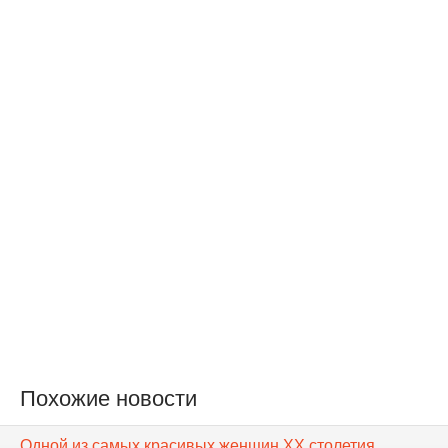
Похожие новости
Одной из самых красивых женщин XX столетия