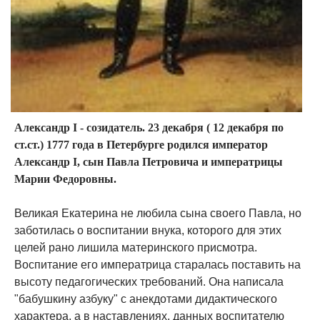
Александр I - созидатель. 23 декабря ( 12 декабря по
ст.ст.) 1777 года в Петербурге родился император
Александр I, сын Павла Петровича и императрицы
Марии Федоровны.
Великая Екатерина не любила сына своего Павла, но
заботилась о воспитании внука, которого для этих
целей рано лишила материнского присмотра.
Воспитание его императрица старалась поставить на
высоту педагогических требований. Она написала
"бабушкину азбуку" с анекдотами дидактического
характера, а в наставлениях, данных воспитателю