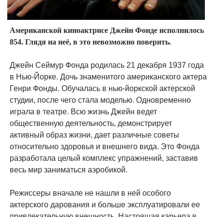
Американской киноактрисе Джейн Фонде исполнилось
854. Глядя на неё, в это невозможно поверить.
Джейн Сеймур Фонда родилась 21 декабря 1937 года
в Нью-Йорке. Дочь знаменитого американского актера
Генри Фонды. Обучалась в нью-йоркской актерской
студии, после чего стала моделью. Одновременно
играла в театре. Всю жизнь Джейн ведет
общественную деятельность, демонстрирует
активный образ жизни, дает различные советы
относительно здоровья и внешнего вида. Это Фонда
разработала целый комплекс упражнений, заставив
весь мир заниматься аэробикой.
Режиссеры вначале не нашли в ней особого
актерского дарования и больше эксплуатировали ее
привлекательную внешность. Настоящая карьера в