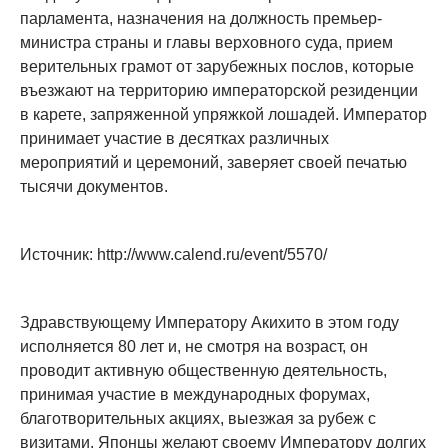
парламента, назначения на должность премьер-
министра страны и главы верховного суда, прием
верительных грамот от зарубежных послов, которые
въезжают на территорию императорской резиденции
в карете, запряженной упряжкой лошадей. Император
принимает участие в десятках различных
мероприятий и церемоний, заверяет своей печатью
тысячи документов.
Источник: http://www.calend.ru/event/5570/
Здравствующему Императору Акихито в этом году
исполняется 80 лет и, не смотря на возраст, он
проводит активную общественную деятельность,
принимая участие в международных форумах,
благотворительных акциях, выезжая за рубеж с
визитами. Японцы желают своему Императору долгих