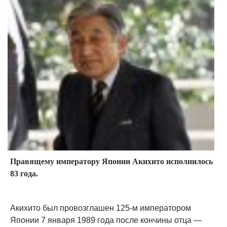
Правящему императору Японии Акихито исполнилось
83 года.
Акихито был провозглашен 125-м императором
Японии 7 января 1989 года после кончины отца —