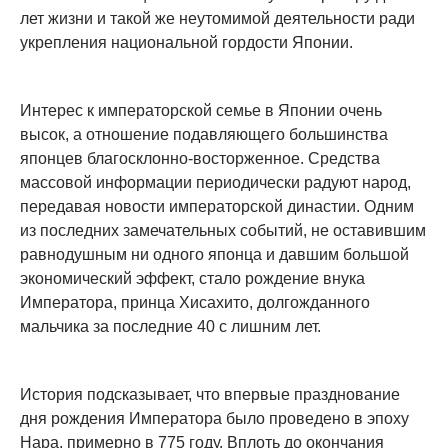
лет жизни и такой же неутомимой деятельности ради
укрепления национальной гордости Японии.
Интерес к императорской семье в Японии очень
высок, а отношение подавляющего большинства
японцев благосклонно-восторженное. Средства
массовой информации периодически радуют народ,
передавая новости императорской династии. Одним
из последних замечательных событий, не оставившим
равнодушным ни одного японца и давшим большой
экономический эффект, стало рождение внука
Императора, принца Хисахито, долгожданного
мальчика за последние 40 с лишним лет.
История подсказывает, что впервые празднование
дня рождения Императора было проведено в эпоху
Нара, примерно в 775 году. Вплоть до окончания