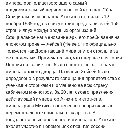
императора, олицетворявшего самый
продолжительный период японской истории, Сёва.
Официальная коронация Акихито состоялась 12
ноября 1989 года в присутствии представителей 158
стран и двух международных организаций.
Официальное наименование эры его пребывания на
японском троне — Хейсей (Heisei), что официально
толкуется как Достигающий мира внутри страны и за
ее пределами. Примечательно, что впервые в истории
Японии название эры было принято не за стенами
императорского дворца. Название Хейсей было
определено в результате совещания правительства с
учеными-историками и оглашено на всю страну
кабинетом министров. За 20 лет своего правления
действующий император Акихито и его жена,
императрица Митико, постепенно превратились в
церемониальные символы государства. В
государственные обязанности императора Акихито
входит участие в церемониях открытия сессии