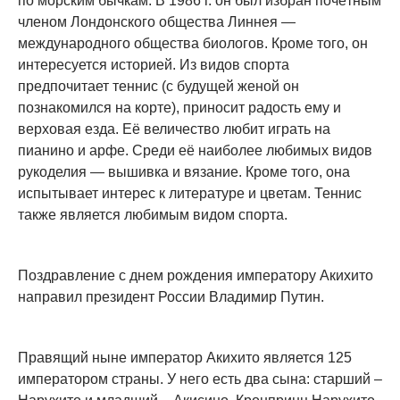
по морским бычкам. В 1986 г. он был избран почётным
членом Лондонского общества Линнея —
международного общества биологов. Кроме того, он
интересуется историей. Из видов спорта
предпочитает теннис (с будущей женой он
познакомился на корте), приносит радость ему и
верховая езда. Её величество любит играть на
пианино и арфе. Среди её наиболее любимых видов
рукоделия — вышивка и вязание. Кроме того, она
испытывает интерес к литературе и цветам. Теннис
также является любимым видом спорта.
Поздравление с днем рождения императору Акихито
направил президент России Владимир Путин.
Правящий ныне император Акихито является 125
императором страны. У него есть два сына: старший –