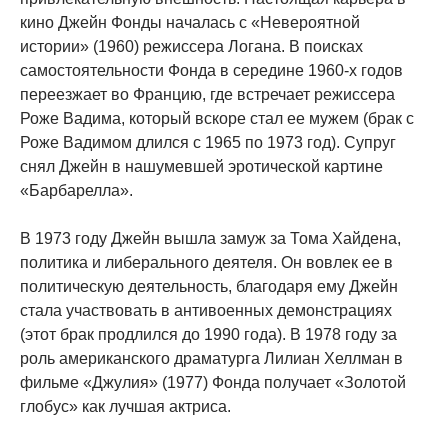
кино Джейн Фонды началась с «Невероятной
истории» (1960) режиссера Логана. В поисках
самостоятельности Фонда в середине 1960-х годов
переезжает во Францию, где встречает режиссера
Роже Вадима, который вскоре стал ее мужем (брак с
Роже Вадимом длился с 1965 по 1973 год). Супруг
снял Джейн в нашумевшей эротической картине
«Барбарелла».
В 1973 году Джейн вышла замуж за Тома Хайдена,
политика и либерального деятеля. Он вовлек ее в
политическую деятельность, благодаря ему Джейн
стала участвовать в антивоенных демонстрациях
(этот брак продлился до 1990 года). В 1978 году за
роль американского драматурга Лилиан Хеллман в
фильме «Джулия» (1977) Фонда получает «Золотой
глобус» как лучшая актриса.