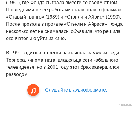
(1981), где Фонда сыграла вместе со своим отцом.
Последними же ее работами стали роли в фильмах
«Старый гринго» (1989) и «Стэнли и Айрис» (1990).
После провала в прокате «Стэнли и Айриса» Фонда
несколько лет не снималась, объявила, что решила
окончательно уйти из кино.
В 1991 году она в третий раз вышла замуж за Теда
Тернера, киномагната, владельца сети кабельного
телевиденья, но в 2001 году этот брак завершился
разводом.
Слушайте в аудиоформате.