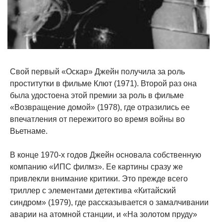
Свой первый «Оскар» Джейн получила за роль
проститутки в фильме Клют (1971). Второй раз она
была удостоена этой премии за роль в фильме
«Возвращение домой» (1978), где отразились ее
впечатления от пережитого во время войны во
Вьетнаме.
В конце 1970-х годов Джейн основала собственную
компанию «ИПС филмз». Ее картины сразу же
привлекли внимание критики. Это прежде всего
триллер с элементами детектива «Китайский
синдром» (1979), где рассказывается о замалчивании
аварии на атомной станции, и «На золотом пруду»