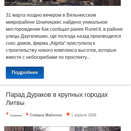
31 марта поздно вечером в Вильнюсском
микрорайоне Шнипишкес найдено уникальное
месторождение Как сообщал ранее Runet.lt, в районе
улицы Даугелишкю, где полгода назад производился
снос домов, фирма „Atgirta“ приступила к
строительству нового комплекса высоток, которые
вместе с небоскребами по проспекту...
Подробнее
Парад Дураков в крупных городах
Литвы
Cvetana Malinova
1 апреля 2009
Главная