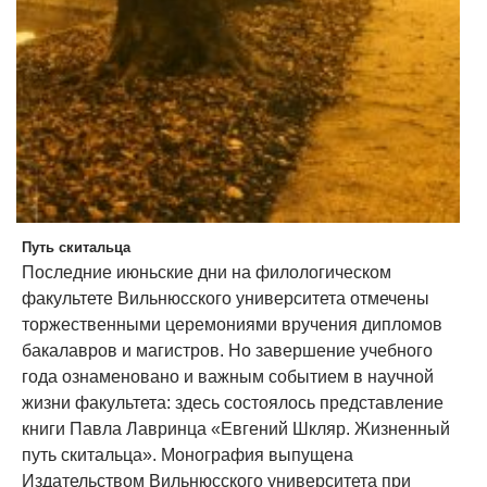
Путь скитальца
Последние июньские дни на филологическом
факультете Вильнюсского университета отмечены
торжественными церемониями вручения дипломов
бакалавров и магистров. Но завершение учебного
года ознаменовано и важным событием в научной
жизни факультета: здесь состоялось представление
книги Павла Лавринца «Евгений Шкляр. Жизненный
путь скитальца». Монография выпущена
Издательством Вильнюсского университета при