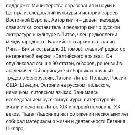
поддержке Министерства образования и науки и
Центра исследований культуры и истории евреев
Восточной Европы. Автор книги – доцент кафедры
славистики, составитель и редактор книг о русской
литературе и культуре в Литве, член редколлегии
международного «Балтийского архива» (Таллин –
Рига – Вильнюс; вышло 11 томов), главный редактор
интернетной версии «Балтийского архива». Он
опубликовал свыше 90 статей, обзоров, рецензий в
академической периодике и сборниках научных
трудов в Белоруссии, Латвии, Литве, Польше, России,
США, Швеции, Эстонии на русском, польском,
немецком, литовском языках. Занимаясь
исследованием русской культуры, литературной
жизни и печати в Литве XIX и первой половины XX
веков, Павел Лавринец на протяжении нескольких лет
собирал материалы о жизни и деятельности Евгения
Шкляра.