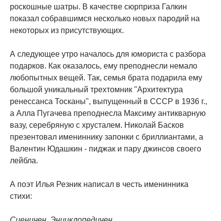
роскошные шатры. В качестве сюрприза Галкин
показал собравшимся несколько новых пародий на
некоторых из присутствующих.
А следующее утро началось для юмориста с разбора
подарков. Как оказалось, ему преподнесли немало
любопытных вещей. Так, семья брата подарила ему
большой уникальный трехтомник "Архитектура
ренессанса Тосканы", выпущенный в СССР в 1936 г.,
а Алла Пугачева преподнесла Максиму антикварную
вазу, серебряную с хрусталем. Николай Басков
презентовал имениннику запонки с бриллиантами, а
Валентин Юдашкин - пиджак и пару джинсов своего
лейбла.
А поэт Илья Резник написал в честь именинника
стихи:
Сценичен. Энциклопедичен.