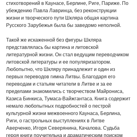
стихотворений в Каунасе, Берлине, Риге, Париже. По
убеждению Павла Лавринца, без реконструкции
жизни и творческого пути Шкляра общая картина
Русского Зарубежья была бы заведомо неполной.
Такой же искаженной без фигуры Шкляра
представлялась бы картина и литовской
литературной жизни. Он стал ведущим переводчиком
литовской литературы и ее популяризатором.
Любопытно, что Шкляру принадлежит и один из
первых переводов гимна Литвы. Благодаря его
переводам и статьям читатели в Литве и за ее
пределами знакомились с творчеством Майрониса,
Казиса Бинкиса, Тумаса-Вайжгантаса. Книга содержит
немало любопытных подробностей о пестрой
культурной жизни межвоенного Каунаса, Берлина,
Риги, о гастрольных выступлениях в Литве
Аверченко, Игоря Северянина, Качалова. Судьба
героя книги поучительна и драматическим поиском