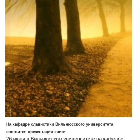
На кафедре славистики Вильнюсского университета
состоится презентация книги
26 июня в Вильнюсском университете на кафедре