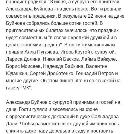
пародист родился 18 июня, а супруга его приятеля
Александра Буйнова - на день позже. Вот и решили
совместить праздники. В результате 22 июня на даче
Буйнова собрались больше сотни гостей. В
пригласительных билетах значилось, что праздник
будет совместным "в связи с крепкой дружбой и в
целях экономии средств". В гости к именинникам
пришли Алла Пугачева, Игорь Крутой с супругой,
Лариса Долина, Николай Басков, Лайма Вайкуле,
Борис Моисеев, Надежда Бабкина, Валентин
Юдашкин, Сергей Дроботенко, Геннадий Ветров и
многие другие. Об этом пишет utro.ru со ссылкой на
газету "МК".
Александр Буйнов с супругой принимали гостей на
даче. Гости гуляли и веселились на фоне
сюрреалистических декораций в духе Сальвадора
Дали. Чтобы разместить всех друзей им пришлось
спилить даже пару деревьев в саду и поставить