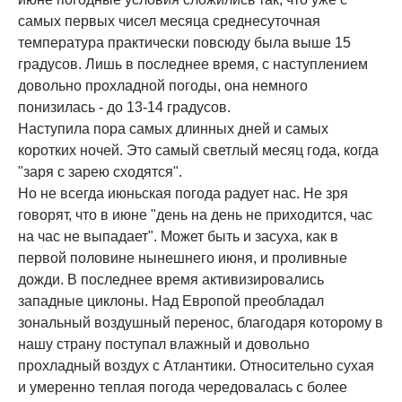
самых первых чисел месяца среднесуточная
температура практически повсюду была выше 15
градусов. Лишь в последнее время, с наступлением
довольно прохладной погоды, она немного
понизилась - до 13-14 градусов.
Наступила пора самых длинных дней и самых
коротких ночей. Это самый светлый месяц года, когда
"заря с зарею сходятся".
Но не всегда июньская погода радует нас. Не зря
говорят, что в июне "день на день не приходится, час
на час не выпадает". Может быть и засуха, как в
первой половине нынешнего июня, и проливные
дожди. В последнее время активизировались
западные циклоны. Над Европой преобладал
зональный воздушный перенос, благодаря которому в
нашу страну поступал влажный и довольно
прохладный воздух с Атлантики. Относительно сухая
и умеренно теплая погода чередовалась с более