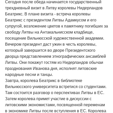
Сегодня после обеда начинается государственный
трехдневный визит в Литву королевы Нидерландов
Беатрикс. В плане визита - встреча королевы
Беатрикс с президентом Литвы Адамкусом и его
супругой, возложение цветов к памятнику погибших за
свободу Литвы на Антакальнисском кладбище,
посещение Вильнюсской художественной академии.
Вечером президент даст ужин в честь королевы,
котоорый завершится во дворе Президентского
дворца представлением этнографических ансамблей
Литвы. Они покажут гостям из Нидерландов обычаи
празднования Иванова дня, исполнят литовские
народные песни и танцы.
Завтра, королева Беатрикс в библиотеке
Вильнюсского университета встретися со студентами.
Там состоится разговор о перспективах Литвы в ЕС.
Затем королева примет участие в дискуссии с
литовскими экономистами, посвященной переменам
в экономике Литвы после вступления в ЕС. Королева