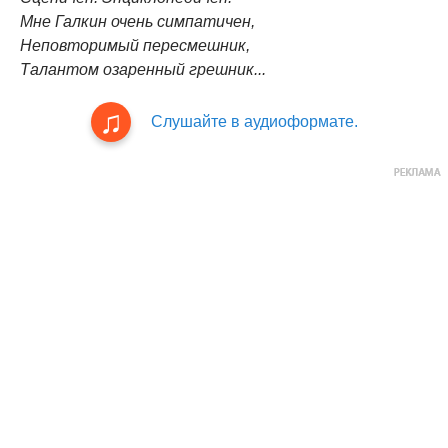
Мне Галкин очень симпатичен,
Неповторимый пересмешник,
Талантом озаренный грешник...
Слушайте в аудиоформате.