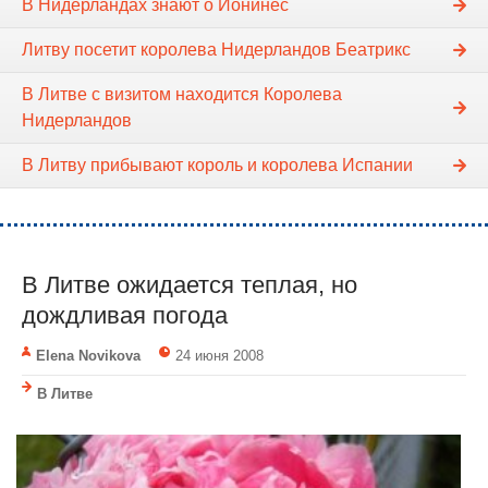
В Нидерландах знают о Йонинес
Литву посетит королева Нидерландов Беатрикс
В Литве с визитом находится Королева
Нидерландов
В Литву прибывают король и королева Испании
В Литве ожидается теплая, но
дождливая погода
Elena Novikova
24 июня 2008
В Литве