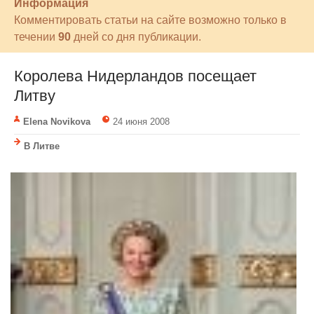
Информация
Комментировать статьи на сайте возможно только в
течении
90
дней со дня публикации.
Королева Нидерландов посещает
Литву
Elena Novikova
24 июня 2008
В Литве