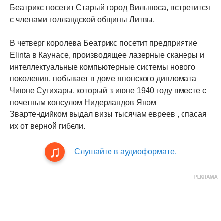
Беатрикс посетит Старый город Вильнюса, встретится
с членами голландской общины Литвы.
В четверг королева Беатрикс посетит предприятие
Elinta в Каунасе, производящее лазерные сканеры и
интеллектуальные компьютерные системы нового
поколения, побывает в доме японского дипломата
Чиюне Сугихары, который в июне 1940 году вместе с
почетным консулом Нидерландов Яном
Звартендийком выдал визы тысячам евреев , спасая
их от верной гибели.
Слушайте в аудиоформате.