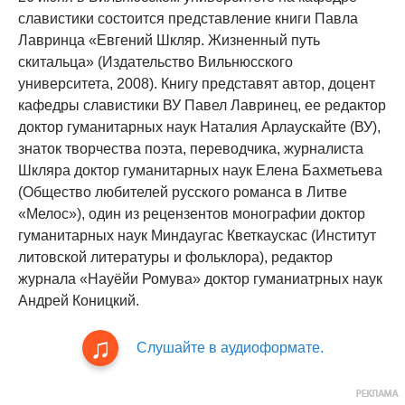
славистики состоится представление книги Павла
Лавринца «Евгений Шкляр. Жизненный путь
скитальца» (Издательство Вильнюсского
университета, 2008). Книгу представят автор, доцент
кафедры славистики ВУ Павел Лавринец, ее редактор
доктор гуманитарных наук Наталия Арлаускайте (ВУ),
знаток творчества поэта, переводчика, журналиста
Шкляра доктор гуманитарных наук Елена Бахметьева
(Общество любителей русского романса в Литве
«Мелос»), один из рецензентов монографии доктор
гуманитарных наук Миндаугас Кветкаускас (Институт
литовской литературы и фольклора), редактор
журнала «Науёйи Ромува» доктор гуманиатрных наук
Андрей Коницкий.
Слушайте в аудиоформате.