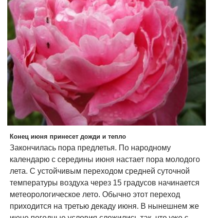
Конец июня принесет дожди и тепло
Закончилась пора предлетья. По народному
календарю с середины июня настает пора молодого
лета. С устойчивым переходом средней суточной
температуры воздуха через 15 градусов начинается
метеорологическое лето. Обычно этот переход
приходится на третью декаду июня. В нынешнем же
июне погодные условия сложились так, что уже с