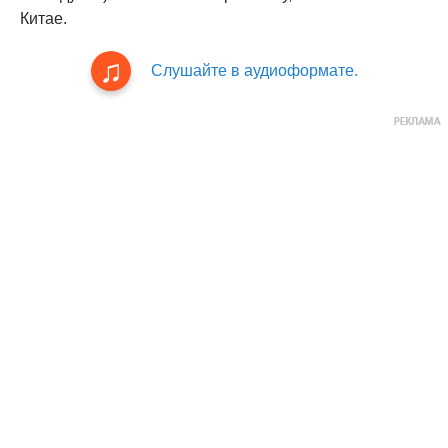
Китае.
Слушайте в аудиоформате.