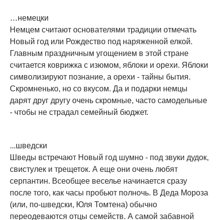
…немецки
Немцем считают основателями традиции отмечать
Новый год или Рождество под наряженной елкой.
Главным праздничным угощением в этой стране
считается коврижка с изюмом, яблоки и орехи. Яблоки
символизируют познание, а орехи - тайны бытия.
Скромненько, но со вкусом. Да и подарки немцы
дарят друг другу очень скромные, часто самодельные
- чтобы не страдал семейный бюджет.
...шведски
Шведы встречают Новый год шумно - под звуки дудок,
свистулек и трещеток. А еще они очень любят
серпантин. Всеобщее веселье начинается сразу
после того, как часы пробьют полночь. В Деда Мороза
(или, по-шведски, Юля Томтена) обычно
переодеваются отцы семейств. А самой забавной