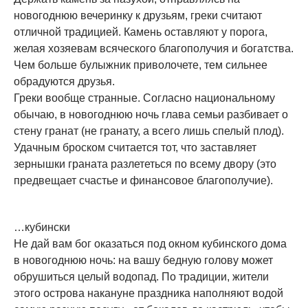
новогоднюю вечеринку к друзьям, греки считают
отличной традицией. Камень оставляют у порога,
желая хозяевам всяческого благополучия и богатства.
Чем больше булыжник приволочете, тем сильнее
обрадуются друзья.
Греки вообще странные. Согласно национальному
обычаю, в новогоднюю ночь глава семьи разбивает о
стену гранат (не гранату, а всего лишь спелый плод).
Удачным броском считается тот, что заставляет
зернышки граната разлететься по всему двору (это
предвещает счастье и финансовое благополучие).
…кубински
Не дай вам бог оказаться под окном кубинского дома
в новогоднюю ночь: на вашу бедную голову может
обрушиться целый водопад. По традиции, жители
этого острова накануне праздника наполняют водой