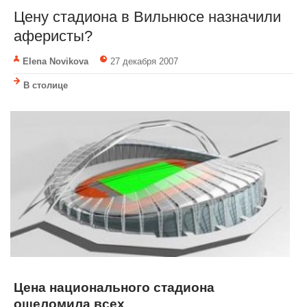
Цену стадиона в Вильнюсе назначили
аферисты?
Elena Novikova
27 декабря 2007
В столице
Цена национального стадиона
ошеломила всех