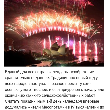
Единый для всех стран календарь - изобретение
сравнительно недавнее. Традиционно новый год у
всех народов наступал в разное время - у кого
осенью, у кого - весной, и был приурочен к началу или
окончанию каких-то сельскохозяйственных работ.
Считать праздничным 1-й день календаря впервые
додумались жители Месопотамии в IV тысячелетии до