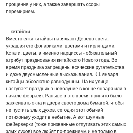
прощения у них, а также завершать ссоры
перемирием.
…китайски
Вместо елки китайцы наряжают Дерево света,
украшая его фонариками, цветами и гирляндами.
Кстати, цветы, а именно нарциссы - обязательный
атрибут празднования китайского Нового года. Во
время праздника запрещены всяческие ругательства
и даже двусмысленные высказывания. К 1 января
китайцы абсолютно равнодушны. На их улице
наступает праздник в новолуние в конце января или в
начале февраля. Раньше в это время принято было
заклеивать окна и двери своего дома бумагой, чтобы
не пустить злых духов, сегодня этот обычай
потихоньку уходит в небытие. А вот шумные
фейерверки (тоже призванные отпугивать этих самых
злых духов) все любят по-прежнему, и не только в