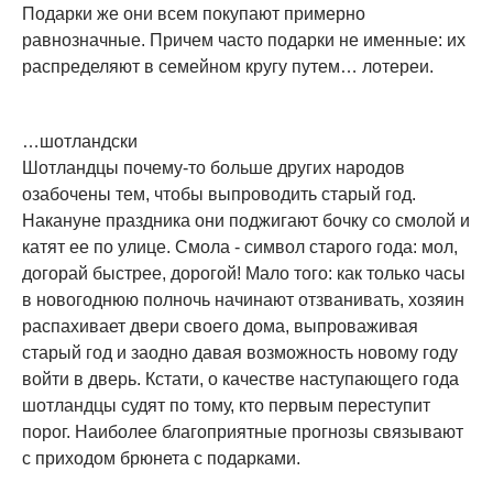
Подарки же они всем покупают примерно
равнозначные. Причем часто подарки не именные: их
распределяют в семейном кругу путем… лотереи.
…шотландски
Шотландцы почему-то больше других народов
озабочены тем, чтобы выпроводить старый год.
Накануне праздника они поджигают бочку со смолой и
катят ее по улице. Смола - символ старого года: мол,
догорай быстрее, дорогой! Мало того: как только часы
в новогоднюю полночь начинают отзванивать, хозяин
распахивает двери своего дома, выпроваживая
старый год и заодно давая возможность новому году
войти в дверь. Кстати, о качестве наступающего года
шотландцы судят по тому, кто первым переступит
порог. Наиболее благоприятные прогнозы связывают
с приходом брюнета с подарками.