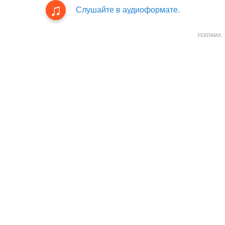
Слушайте в аудиоформате.