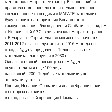
метрах - километре от ее границ. В конце ноября
правительство приняло окончательное решение,
согласованное с соседями и МАГАТЕ: могильник
будут строить на территории Висагинского
самоуправления вблизи деревни Стабатишкес, рядом
с Игналинской АЭС, в четырех километрах от границы
с Беларусью. Строительство могильника начнется в
2011-2012 гг., а эксплуатация - в 2016-м, когда все
отходы будут упорядочены. Полное закрытие
могильника планируется в 2030 г.
Однако активный присмотр за ним будет
осуществляться еще 100 лет, а
пассивный - 200. Подобные могильники уже
эксплуатируются в
Японии, Испании, Словакии и два во Франции, один
из которых находится
в винодельческой провинции Шампань.
.