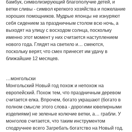
бамбук, символизирующий благополучие детей, и
ветки сливы - символ крепкого хозяйства и пожелание
хороших помощников. Мудрые японцы не изнуряют
себя сидением за праздничным столом всю ночь, а
выходят на улицу с восходом солнца, поскольку
именно этот момент у них считается наступлением
нового года. Глядят на светило и… смеются,
поскольку верят, что смех принесет им удачу в
ближайшие 12 месяцев.
…монгольски
Монгольский Новый год похож и непохож на
европейский. Похож тем, что праздничным деревом
считается елка. Впрочем, богато украшают (богато в
полном смысле этого слова - дорогими ювелирными
изделиями) не зеленые колючие ветки, а… грабли. У
монголов считается, что таким инструментом
сподручнее всего Загребать богатство на Новый год.