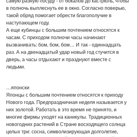
самую разную посуду - от бокалов до кастрюль, чтобы
в полночь выплеснуть ее в окно. Согласно поверью,
такой обряд помогает обрести благополучие в
наступающем году.
А еще кубинцы с большим почтением относятся к
часам. С приходом полночи часы начинают
вызванивать: бом, бом, бом… И так - одиннадцать
раз. А на двенадцатый удар новый год стучится в
дверь, а часы отдыхают и празднуют вместе с
людьми.
…японски
Японцы с большим почтением относятся к приходу
Нового года. Предпраздничная неделя называется у
них золотой. Работать в это время не принято, и
многие фирмы уходят на каникулы. Традиционных
новогодних растений в Стране восходящего солнца
целых три: сосна, символизирующая долголетие,