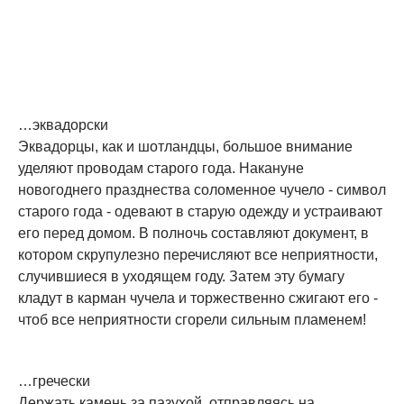
…эквадорски
Эквадорцы, как и шотландцы, большое внимание
уделяют проводам старого года. Накануне
новогоднего празднества соломенное чучело - символ
старого года - одевают в старую одежду и устраивают
его перед домом. В полночь составляют документ, в
котором скрупулезно перечисляют все неприятности,
случившиеся в уходящем году. Затем эту бумагу
кладут в карман чучела и торжественно сжигают его -
чтоб все неприятности сгорели сильным пламенем!
…гречески
Держать камень за пазухой, отправляясь на