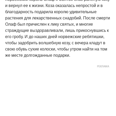
и вернул ее к жизни. Коза оказалась непростой и в
благодарность подарила королю удивительные
растения для лекарственных снадобий. После смерти
Олаф был причислен к лику святых, и многие
страждущие выздоравливали, лишь прикоснувшись к
его гробу. И до наших дней норвежские ребятишки,
чтобы задобрить волшебную козу, с вечера кладут в
свою обувь сухие колоски, чтобы утром найти на том
же месте долгожданные подарки.