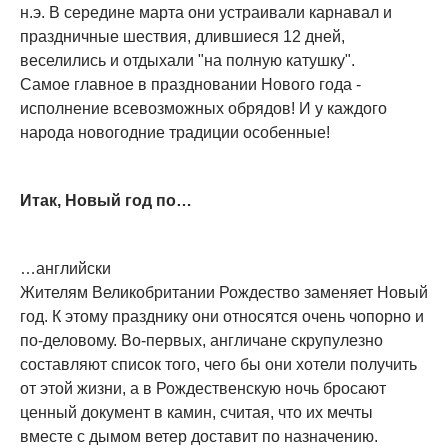
н.э. В середине марта они устраивали карнавал и
праздничные шествия, длившиеся 12 дней,
веселились и отдыхали "на полную катушку".
Самое главное в праздновании Нового года -
исполнение всевозможных обрядов! И у каждого
народа новогодние традиции особенные!
Итак, Новый год по…
…английски
Жителям Великобритании Рождество заменяет Новый
год. К этому празднику они относятся очень чопорно и
по-деловому. Во-первых, англичане скрупулезно
составляют список того, чего бы они хотели получить
от этой жизни, а в Рождественскую ночь бросают
ценный документ в камин, считая, что их мечты
вместе с дымом ветер доставит по назначению.