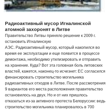
Радиоактивный мусор Игналинской
атомной захоронят в Литве
Правительство Литвы приняло решение к 2009 г.
остановить Игналинскую
АЭС. Радиоактивный мусор, который накопился во
время ее эксплуатации и еще появится в процессе
демонтажа, необходимо утилизировать и отправить
на хранение. Куда? Вот эта головная боль литовских
властей, кажется, наконец-то исчезнет: ЕС согласился
финансировать строительство могильника
радиоактивных отходов в Литве. После рассмотрения
9 вариантов его места расположения правительство
остановилось на двух. Но и от них пришлось
отказаться из-за активного протеста Белоруссии: ведь
строительство могильника планировалось в 700