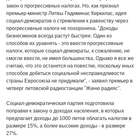
закон о прогрессивных налогах. Но, как признал
премьер-министр Литвы Гядиминас Киркилас, идея
социал-демократов о стремлении к равенству через
прогрессивные налоги не похоронена. "Доходы
бизнесменов всегда растут быстрее. Один из
способов их уравнять - это ввести прогрессивные
налоги, которые социал-демократы, к сожалению, не
смогли ввести, не имея большинства. Однако я все же
считаю, что это останется на повестке, поскольку иных
способов добиться социальной несправедливости
страны Евросоюза не придумали", - заявил премьер в
четверг литовской радиостанции "Жиню радияс".
Социал-демократическая партия подготовила
поправки к закону о доходах населения, в которых
предлагает доходы до 1000 литов облагать налогом в
размере 15%, а более высокие доходы - в размере
27%.