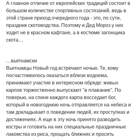
А главное отличие от европейских традиций состоит в
большом количестве спортивных состязаний, ведь в
этой стране приход очередного года - это, по сути,
праздник скотоводства. Поэтому и Дед Мороз у них
ходит не в красном кафтане, а в костюме загонщика
скота…
…вьетнамски
Вьетнамцы Новый год встречают ночью. Те, кому
посчастливилось оказаться вблизи водоема,
принимают участие в интересном обряде: живых
карпов торжественно выпускают "в плавание". По
поверью, на спине каждого карпа восседает бог,
который в новогоднюю ночь отправляется на небеса и
там докладывает о поведении людей, их проступках и
достижениях. А еще в эту ночь принято разводить
костры и готовить на них специальные праздничные
лакомства из риса, прощать ближних и просить