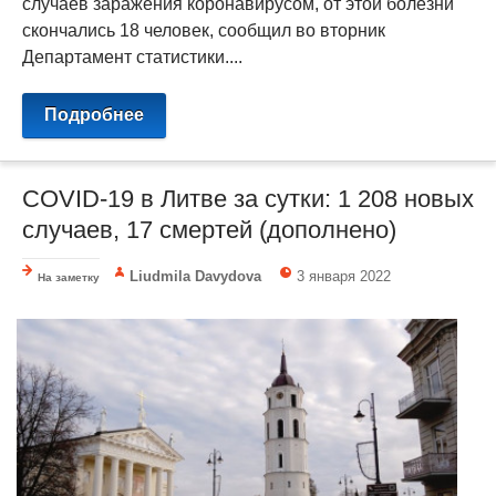
случаев заражения коронавирусом, от этой болезни
скончались 18 человек, сообщил во вторник
Департамент статистики....
Подробнее
COVID-19 в Литве за сутки: 1 208 новых
случаев, 17 смертей (дополнено)
Liudmila Davydova
3 января 2022
На заметку