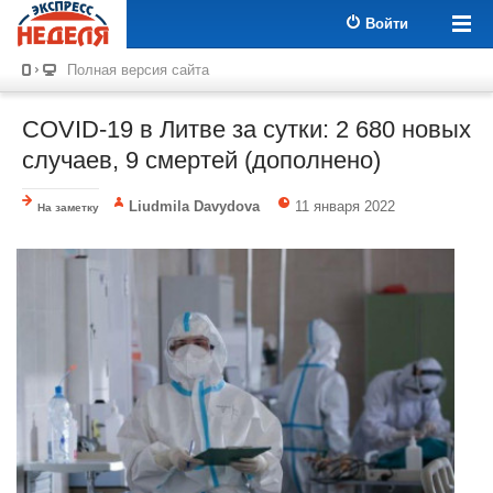
Войти
Полная версия сайта
COVID-19 в Литве за сутки: 2 680 новых
случаев, 9 смертей (дополнено)
Liudmila Davydova
11 января 2022
На заметку