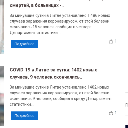
смертей, в больницах -..
За минувшие сутки в Литве установлено 1 486 новых
случаев заражения коронавирусом, от этой болезни
скончались 15 человек, сообщил в четверг
Департамент статистики....
1
Подробнее
COVID-19 в Литве за сутки: 1402 новых
случаев, 9 человек скончались..
За минувшие сутки в Литве установлено 1402 новых
случаев заражения коронавирусом, от этой болезни
скончались 9 человек, сообщил в среду Департамент
статистики....
F
1
Подробнее