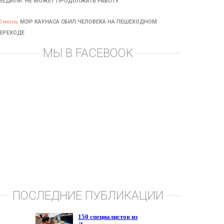
БЕДИЛИ: НЕ МОЖЕТ ПРОДОЛЖАТЬ РАБОТУ
0 июнь
МЭР КАУНАСА СБИЛ ЧЕЛОВЕКА НА ПЕШЕХОДНОМ
ЕРЕХОДЕ
МЫ В FACEBOOK
ПОСЛЕДНИЕ ПУБЛИКАЦИИ