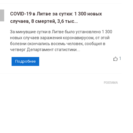
COVID-19 в Литве за сутки: 1 300 новых
случаев, 8 смертей, 3,6 тыс...
За минувшие сутки в Литве было установлено 1 300
новых случаев заражения коронавирусом, от этой
болезни скончались восемь человек, сообщил в
четверг Департамент статистики....
1
Подробнее