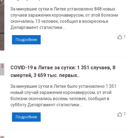
За минувшие сутки в Литве установлено 848 новых
случаев заражения коронавирусом, от этой болезни
скончались 13 человек, сообщил в воскресенье
Департамент статистики....
1
Подробнее
COVID-19 в Литве за сутки: 1 351 случаев, 8
смертей, 3 659 тыс. первых..
За минувшие сутки в Литве было установлено 1 351
новый случай заражения коронавирусом, от этой
болезни скончались восемь человек, сообщил в
субботу Департамент статистики....
1
Подробнее