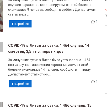
За минувшие сутки в Литве установлено 1 609 новых
У
случаев заражения коронавирусом, от этой болезни
скончались 9 человек, сообщил в субботу Департамент
3
статистики....
П
1
Подробнее
COVID-19 в Литве за сутки: 1 464 случая, 14
смертей, 3,5 тыс. первых доз..
За минувшие сутки в Литве было установлено 1 464
новых случаев заражения коронавирусом, от этой
болезни скончались 14 человек, сообщил в пятницу
Департамент статистики....
1
Подробнее
COVID-19 в Литве за сутки: 1 486 случаев, 15