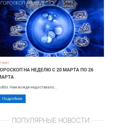
ГОРОСКОП НА НЕДЕЛЮ
0 март
ГОРОСКОП НА НЕДЕЛЮ С 20 МАРТА ПО 26
МАРТА
ЫБЫ. Нам вождя недоставало...
Подробнее
ПОПУЛЯРНЫЕ НОВОСТИ