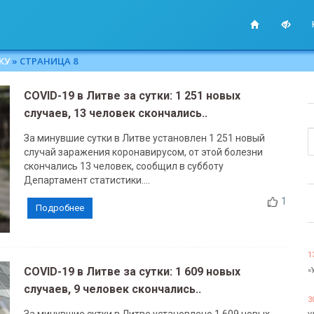
КУ
» СТРАНИЦА 8
COVID-19 в Литве за сутки: 1 251 новых
случаев, 13 человек скончались..
За минувшие сутки в Литве установлен 1 251 новый
случай заражения коронавирусом, от этой болезни
скончались 13 человек, сообщил в субботу
Департамент статистики....
1
Подробнее
1
COVID-19 в Литве за сутки: 1 609 новых
«
случаев, 9 человек скончались..
3