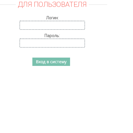
ДЛЯ ПОЛЬЗОВАТЕЛЯ
Логин:
Пароль: