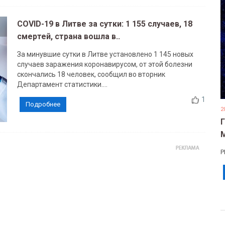
COVID-19 в Литве за сутки: 1 155 случаев, 18
смертей, страна вошла в..
За минувшие сутки в Литве установлено 1 145 новых
случаев заражения коронавирусом, от этой болезни
скончались 18 человек, сообщил во вторник
Департамент статистики....
1
Подробнее
2
Р