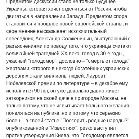
Предметом дискуссии стало не только будущее
Украины, которая хочет отделиться от России, чтобы
двигаться в направлении Запада. Предметом спора
становится и прошлое новой европейской страны, и
свое мнение высказывает исключительный
собеседник, Александр Солженицын, выступающий с
разъяснениями по поводу того, что украинцы считают
величайшей трагедией ХХ века, голод в 30-е годы,
ужасный "голодомор", дословно – "смерть от голода",
жертвами которого в некогда богатейших украинских
деревнях стали миллионы людей. Лауреат
Нобелевской премии по литературе – в декабре ему
исполнится 90 лет, он уже довольно давно живет
затворником на своей даче в пригороде Москвы, не
только потому, что не испытывает большого желания
появляться на публике, но и потому, что серьезно
болен – в своей статье "Поссорить родные народы?",
опубликованной в "Известиях", резко выступил
против утверждения Киева, что Голодомор является