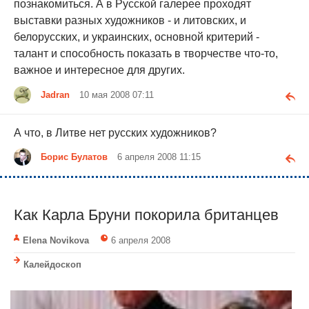
познакомиться. А в Русской галерее проходят
выставки разных художников - и литовских, и
белорусских, и украинских, основной критерий -
талант и способность показать в творчестве что-то,
важное и интересное для других.
Jadran
10 мая 2008 07:11
А что, в Литве нет русских художников?
Борис Булатов
6 апреля 2008 11:15
Как Карла Бруни покорила британцев
Elena Novikova
6 апреля 2008
Калейдоскоп