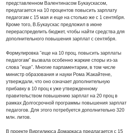
представленном Валентинасом Букаускасом,
предлагается на 10 процентов повысить зарплату
педагогам с 15 мая и еще на столько же с 1 сентября.
Кроме того, В.Букаускас предложил в июне
перераспределить бюджет, чтобы найти средства для
дополнительного повышения зарплат с сентября.
Формулировка "еще на 10 проц. повысить зарплаты
педагогам" вызвала особенно жаркие споры из-за
слова "еще". Многие парламентарии, в том числе
министр образования и науки Рома Жакайтене,
утверждали, что оно означает дополнительную
прибавку в 10 проц к уже утвержденному
правительством повышению зарплат на 20 проц в
рамках Долгосрочной программы повышения зарплат
педагогов. Для этого потребуется дополнительно 320
млн. литов.
В проекте Виргилиюса Домаркаса предлагается с 15