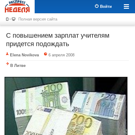
Войти
Полная версия сайта
С повышением зарплат учителям
придется подождать
Elena Novikova
6 апреля 2008
В Литве