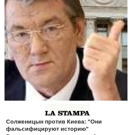
Солженицын против Киева: "Они
фальсифицируют историю"