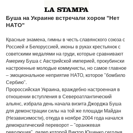
Буша на Украине встречали хором "Нет
НАТО"
Красные знамена, гимны в честь славянского союза с
Россией и Белоруссией, иконы в руках крестьянок с
советскими медалями на груди, которые сравнивают
Америку Буша с Австрийской империей, прокубински
настроенные молодые коммунисты, но самое главное
– эмоциональное неприятие НАТО, которое "бомбило
Сербию".
Пророссийская Украина, враждебно настроенная в
отношении вступления в Североатлантический
альянс, избрала день начала визита Джорджа Буша
для демонстрации силы на той же площади Майдан
(Независимости), откуда в ноябре 2004 года начался
демократический переворот – "оранжевая
революция", лидер которой Виктор Ющенко сегодня