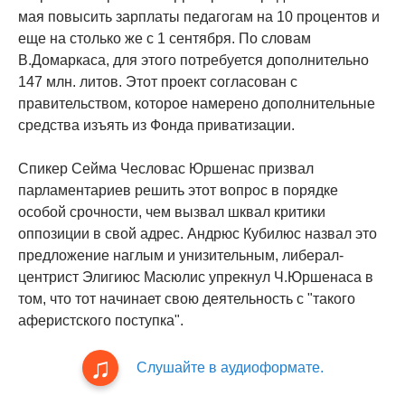
мая повысить зарплаты педагогам на 10 процентов и
еще на столько же с 1 сентября. По словам
В.Домаркаса, для этого потребуется дополнительно
147 млн. литов. Этот проект согласован с
правительством, которое намерено дополнительные
средства изъять из Фонда приватизации.
Спикер Сейма Чесловас Юршенас призвал
парламентариев решить этот вопрос в порядке
особой срочности, чем вызвал шквал критики
оппозиции в свой адрес. Андрюс Кубилюс назвал это
предложение наглым и унизительным, либерал-
центрист Элигиюс Масюлис упрекнул Ч.Юршенаса в
том, что тот начинает свою деятельность с "такого
аферистского поступка".
Слушайте в аудиоформате.