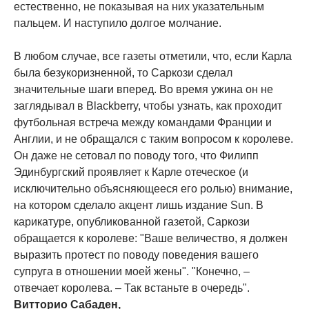
естественно, не показывая на них указательным
пальцем. И наступило долгое молчание.
В любом случае, все газеты отметили, что, если Карла
была безукоризненной, то Саркози сделал
значительные шаги вперед. Во время ужина он не
заглядывал в Blackberry, чтобы узнать, как проходит
футбольная встреча между командами Франции и
Англии, и не обращался с таким вопросом к королеве.
Он даже не сетовал по поводу того, что Филипп
Эдинбургский проявляет к Карле отеческое (и
исключительно объясняющееся его ролью) внимание,
на котором сделало акцент лишь издание Sun. В
карикатуре, опубликованной газетой, Саркози
обращается к королеве: "Ваше величество, я должен
выразить протест по поводу поведения вашего
супруга в отношении моей жены". "Конечно, –
отвечает королева. – Так встаньте в очередь".
Витторио Сабаден,