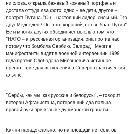
ни слова, открыла бежевый кожаный портфель и
достала оттуда два фото: одно – ее дети, другое –
портрет Путина. "Он – настоящий лидер, сильный. Его
друг Медведев? Он тоже хороший, его выбрал Путин".
Ее и многих других объединяет мысль о том, что
"НАТО – агрессивная организация, она против нас,
потому что бомбила Сербию, Белград". Многие
манифестанты видят в военной интервенции 1999
года против Слободана Милошевича истинное
препятствие для вступления в Североатлантический
альянс.
"Сербы, как мы, как русские и белорусы", – говорит
ветеран Афганистана, потерявший два пальца
правой руки при взрыве душманской гранаты.
Как ни парадоксально, но на площади нет флагов