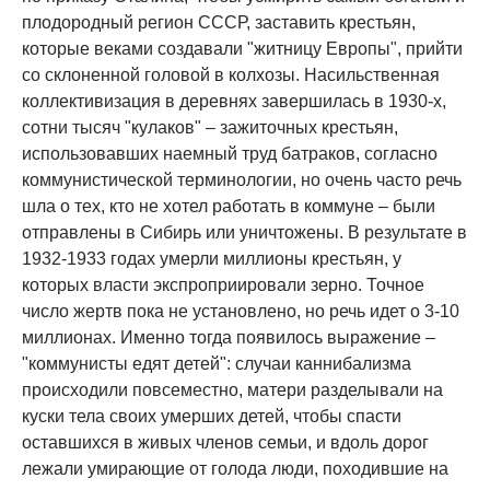
плодородный регион СССР, заставить крестьян,
которые веками создавали "житницу Европы", прийти
со склоненной головой в колхозы. Насильственная
коллективизация в деревнях завершилась в 1930-х,
сотни тысяч "кулаков" – зажиточных крестьян,
использовавших наемный труд батраков, согласно
коммунистической терминологии, но очень часто речь
шла о тех, кто не хотел работать в коммуне – были
отправлены в Сибирь или уничтожены. В результате в
1932-1933 годах умерли миллионы крестьян, у
которых власти экспроприировали зерно. Точное
число жертв пока не установлено, но речь идет о 3-10
миллионах. Именно тогда появилось выражение –
"коммунисты едят детей": случаи каннибализма
происходили повсеместно, матери разделывали на
куски тела своих умерших детей, чтобы спасти
оставшихся в живых членов семьи, и вдоль дорог
лежали умирающие от голода люди, походившие на