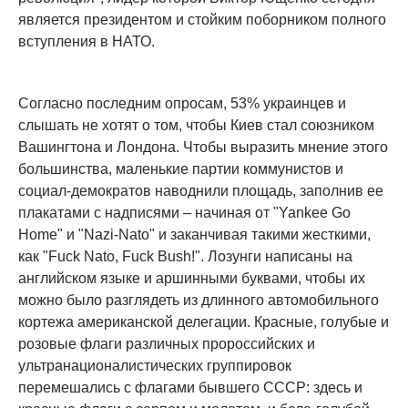
является президентом и стойким поборником полного
вступления в НАТО.
Согласно последним опросам, 53% украинцев и
слышать не хотят о том, чтобы Киев стал союзником
Вашингтона и Лондона. Чтобы выразить мнение этого
большинства, маленькие партии коммунистов и
социал-демократов наводнили площадь, заполнив ее
плакатами с надписями – начиная от "Yankee Go
Home" и "Nazi-Nato" и заканчивая такими жесткими,
как "Fuck Nato, Fuck Bush!". Лозунги написаны на
английском языке и аршинными буквами, чтобы их
можно было разглядеть из длинного автомобильного
кортежа американской делегации. Красные, голубые и
розовые флаги различных пророссийских и
ультранационалистических группировок
перемешались с флагами бывшего СССР: здесь и