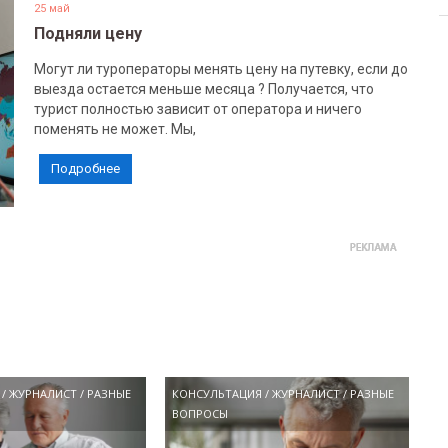
25 май
Подняли цену
Могут ли туроператоры менять цену на путевку, если до
выезда остается меньше месяца ? Получается, что
турист полностью зависит от оператора и ничего
поменять не может. Мы,
Подробнее
/
ЖУРНАЛИСТ
/
РАЗНЫЕ
КОНСУЛЬТАЦИЯ
/
ЖУРНАЛИСТ
/
РАЗНЫЕ
ВОПРОСЫ