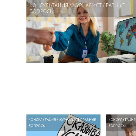
КОНСУЛЬТАЦИЯ
/
ЖУРНАЛИСТ
/
РАЗНЫЕ
ВОПРОСЫ
КОНСУЛЬТАЦИЯ
/
ЖУРНАЛИСТ
/
РАЗНЫЕ
КОНСУЛЬТАЦИЯ
ВОПРОСЫ
ВОПРОСЫ