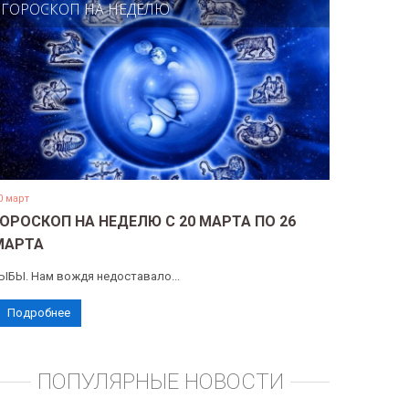
ГОРОСКОП НА НЕДЕЛЮ
0 март
ГОРОСКОП НА НЕДЕЛЮ С 20 МАРТА ПО 26
МАРТА
ЫБЫ. Нам вождя недоставало...
Подробнее
ПОПУЛЯРНЫЕ НОВОСТИ