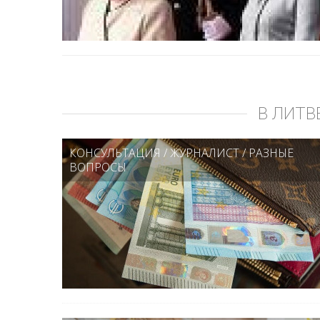
В ЛИТВ
КОНСУЛЬТАЦИЯ
/
ЖУРНАЛИСТ
/
РАЗНЫЕ
ВОПРОСЫ