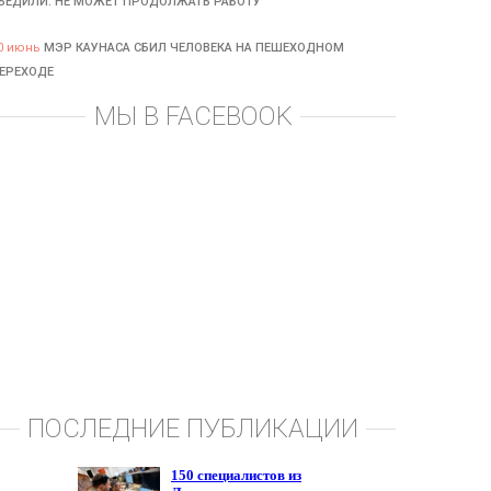
БЕДИЛИ: НЕ МОЖЕТ ПРОДОЛЖАТЬ РАБОТУ
0 июнь
МЭР КАУНАСА СБИЛ ЧЕЛОВЕКА НА ПЕШЕХОДНОМ
ЕРЕХОДЕ
МЫ В FACEBOOK
ПОСЛЕДНИЕ ПУБЛИКАЦИИ