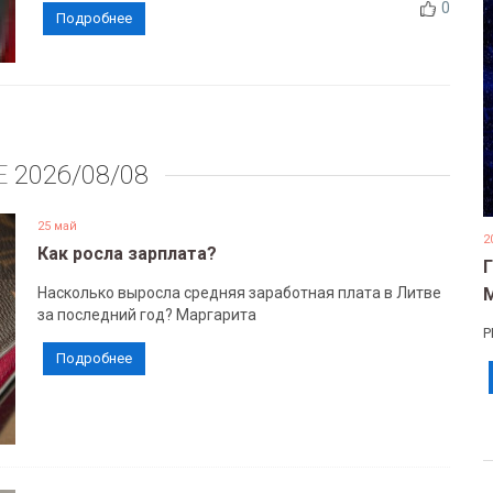
0
Подробнее
Е
2026/08/08
25 май
2
Как росла зарплата?
Насколько выросла средняя заработная плата в Литве
за последний год? Маргарита
Р
Подробнее