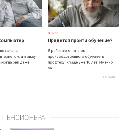
08 май
компьютер
Придется пройти обучение?
но начали
Я работаю мастером
нтернетом, и я вижу,
производственного обучения в
 иногда они даже
профтехучилище уже 10 лет. Именно
за...
 ПЕНСИОНЕРА