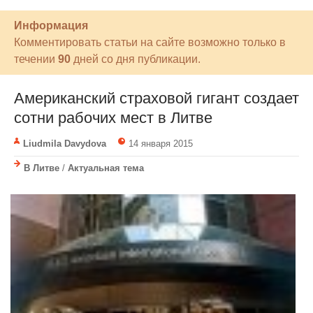
Информация
Комментировать статьи на сайте возможно только в
течении
90
дней со дня публикации.
Американский страховой гигант создает
сотни рабочих мест в Литве
Liudmila Davydova
14 января 2015
В Литве
/
Актуальная тема