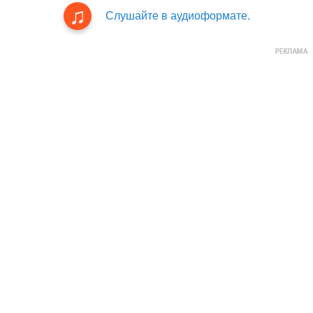
Слушайте в аудиоформате.