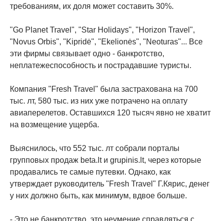
требованиям, их доля может составить 30%.
"Go Planet Travel", "Star Holidays", "Horizon Travel",
"Novus Orbis", "Kipridė", "Ekelionės", "Neoturas"... Все
эти фирмы связывает одно - банкротство,
неплатежеспособность и пострадавшие туристы.
Компания "Fresh Travel" была застрахована на 700
тыс. лт, 580 тыс. из них уже потрачено на оплату
авиаперелетов. Оставшихся 120 тысяч явно не хватит
на возмещение ущерба.
Выяснилось, что 552 тыс. лт собрали порталы
групповых продаж beta.lt и grupinis.lt, через которые
продавались те самые путевки. Однако, как
утверждает руководитель "Fresh Travel" Г.Кярис, денег
у них должно быть, как минимум, вдвое больше.
- Это не банкротство, это неумение справляться с