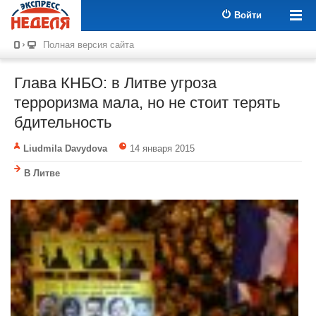
Войти
Полная версия сайта
Глава КНБО: в Литве угроза
терроризма мала, но не стоит терять
бдительность
Liudmila Davydova
14 января 2015
В Литве