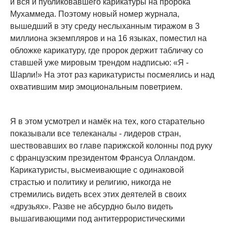
и вся и публиковавшего карикатуры на пророка
Мухаммеда. Поэтому новый номер журнала,
вышедший в эту среду неслыханным тиражом в 3
миллиона экземпляров и на 16 языках, поместил на
обложке карикатуру, где пророк держит табличку со
ставшей уже мировым трендом надписью: «Я -
Шарли!» На этот раз карикатуристы посмеялись и над
охватившим мир эмоциональным поветрием.
Я в этом усмотрел и намёк на тех, кого старательно
показывали все телеканалы - лидеров стран,
шествовавших во главе парижской колонны под руку
с французским президентом Франсуа Олландом.
Карикатуристы, высмеивающие с одинаковой
страстью и политику и религию, никогда не
стремились видеть всех этих деятелей в своих
«друзьях». Разве не абсурдно было видеть
вышагивающими под антитеррористическими