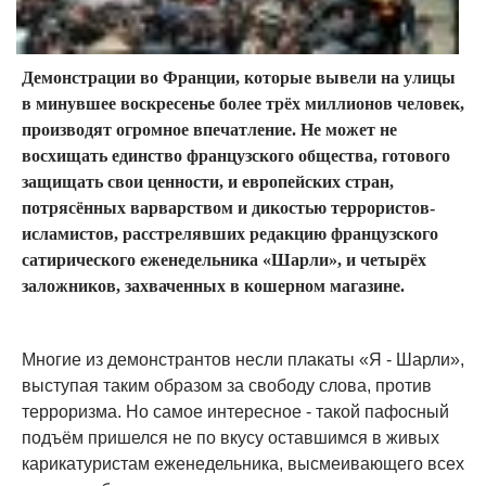
Демонстрации во Франции, которые вывели на улицы
в минувшее воскресенье более трёх миллионов человек,
производят огромное впечатление. Не может не
восхищать единство французского общества, готового
защищать свои ценности, и европейских стран,
потрясённых варварством и дикостью террористов-
исламистов, расстрелявших редакцию французского
сатирического еженедельника «Шарли», и четырёх
заложников, захваченных в кошерном магазине.
Многие из демонстрантов несли плакаты «Я - Шарли»,
выступая таким образом за свободу слова, против
терроризма. Но самое интересное - такой пафосный
подъём пришелся не по вкусу оставшимся в живых
карикатуристам еженедельника, высмеивающего всех