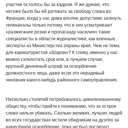
участие осталось бы за кадром. Я же думаю, что
негоже было бы ей ратовать за свободу слова во
Франции, когда у нас дома вполне допустимо заткнуть
телеканалы только потому, что в них усматривают
«разжигание розни и пропаганду насилия» такие
специалисты в области журналистики, как военные
эксперты из Министерства охраны края. Чем не тема
для карикатуристов «Шарли»? К слову, именно у нас
можно схлопотать срок или, в лучшем случае,
крупный денежный штраф за оскорбление
должностного лица, даже если это нерадивый
чиновник какого-нибудь районного самоуправления.
Несколько столетий потребовалось цивилизованному
обществу, чтобы прийти к пониманию, что за острое
слово нельзя убивать. Сколько великих, лучших людей
во всех государствах мстили обидчикам на дуэлях за
нанесённое оскорбление, пока не был достигнут