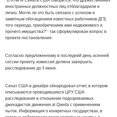
"В отчёте Сената США говорится, что дружественных
иностранных должностных лиц отблагодарили и
лично. Могло ли это быть связано с успехом и
заметным обогащением известных работников ДГБ
того периода, приобретением ими недвижимого и
прочего имущества?"- так сформулирован вопрос в
проекте постановления.
Согласно предложенному в последний день осенней
сессии проекту, комиссия должна завершить
расследование до 3 июня.
Сенат США в декабре обнародовал отчет, в котором
описываются проводившиеся ЦРУ США
расследования в отношении подозреваемых
джихадистов движения al Qaeda с применением
пыток. Информация о конкретных государствах, в