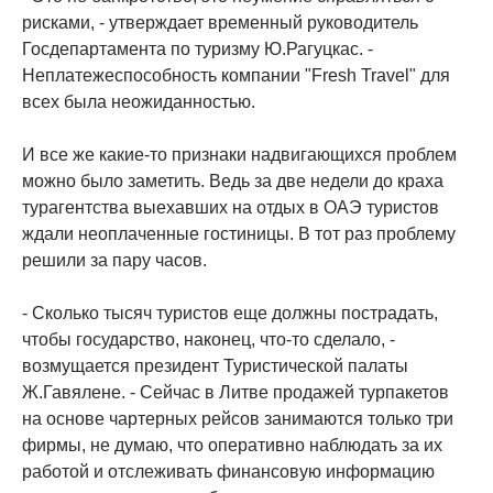
рисками, - утверждает временный руководитель
Госдепартамента по туризму Ю.Рагуцкас. -
Неплатежеспособность компании "Fresh Travel" для
всех была неожиданностью.
И все же какие-то признаки надвигающихся проблем
можно было заметить. Ведь за две недели до краха
турагентства выехавших на отдых в ОАЭ туристов
ждали неоплаченные гостиницы. В тот раз проблему
решили за пару часов.
- Сколько тысяч туристов еще должны пострадать,
чтобы государство, наконец, что-то сделало, -
возмущается президент Туристической палаты
Ж.Гавялене. - Сейчас в Литве продажей турпакетов
на основе чартерных рейсов занимаются только три
фирмы, не думаю, что оперативно наблюдать за их
работой и отслеживать финансовую информацию