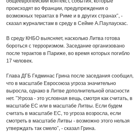
общеевропейский контекст, события, которые
происходят во Франции, предупреждения о
возможных терактах в Риме и в других странах", -
сказал журналистам в среду в Сейме А.Паулаускас.
В среду КНБО выясняет, насколько Литва готова
бороться с терроризмом. Заседание организовано
после терактов в Париже, во время которых погибло
17 человек.
Глава ДГБ Гядминас Грина после заседания сообщил,
что в масштабе Евросоюза угроза значительно
выросла, однако в Литве дополнительной опасности
нет. "Угроза - это условная вещь, смотря как считать, в
масштабе ЕС или в масштабе Литвы. Если будем
считать в масштабе ЕС, то угроза возросла, если
смотреть в масштабе Литвы - возможно этого нельзя
утверждать так смело", - сказал Грина.