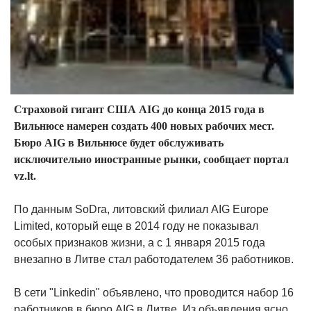
Страховой гигант США AIG до конца 2015 года в
Вильнюсе намерен создать 400 новых рабочих мест.
Бюро AIG в Вильнюсе будет обслуживать
исключительно иностранные рынки, сообщает портал
vz.lt.
По данным SoDra, литовский филиал AIG Europe
Limited, который еще в 2014 году не показывал
особых признаков жизни, а с 1 января 2015 года
внезапно в Литве стал работодателем 36 работников.
В сети "Linkedin" объявлено, что проводится набор 16
работников в бюро AIG в Литве. Из объявления ясно,