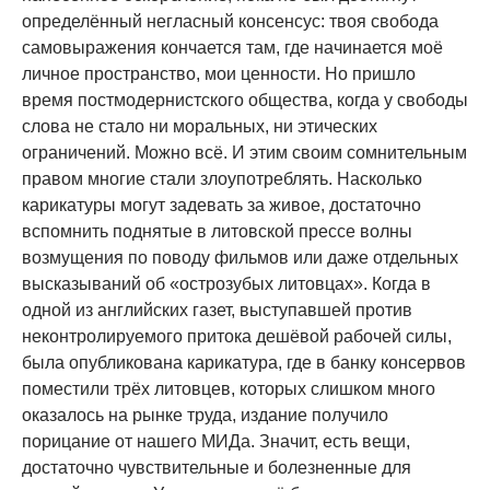
определённый негласный консенсус: твоя свобода
самовыражения кончается там, где начинается моё
личное пространство, мои ценности. Но пришло
время постмодернистского общества, когда у свободы
слова не стало ни моральных, ни этических
ограничений. Можно всё. И этим своим сомнительным
правом многие стали злоупотреблять. Насколько
карикатуры могут задевать за живое, достаточно
вспомнить поднятые в литовской прессе волны
возмущения по поводу фильмов или даже отдельных
высказываний об «острозубых литовцах». Когда в
одной из английских газет, выступавшей против
неконтролируемого притока дешёвой рабочей силы,
была опубликована карикатура, где в банку консервов
поместили трёх литовцев, которых слишком много
оказалось на рынке труда, издание получило
порицание от нашего МИДа. Значит, есть вещи,
достаточно чувствительные и болезненные для