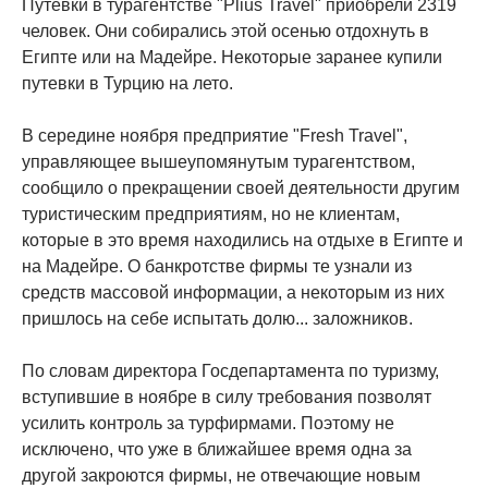
Путевки в турагентстве "Plius Travel" приобрели 2319
человек. Они собирались этой осенью отдохнуть в
Египте или на Мадейре. Некоторые заранее купили
путевки в Турцию на лето.
В середине ноября предприятие "Fresh Travel",
управляющее вышеупомянутым турагентством,
сообщило о прекращении своей деятельности другим
туристическим предприятиям, но не клиентам,
которые в это время находились на отдыхе в Египте и
на Мадейре. О банкротстве фирмы те узнали из
средств массовой информации, а некоторым из них
пришлось на себе испытать долю... заложников.
По словам директора Госдепартамента по туризму,
вступившие в ноябре в силу требования позволят
усилить контроль за турфирмами. Поэтому не
исключено, что уже в ближайшее время одна за
другой закроются фирмы, не отвечающие новым