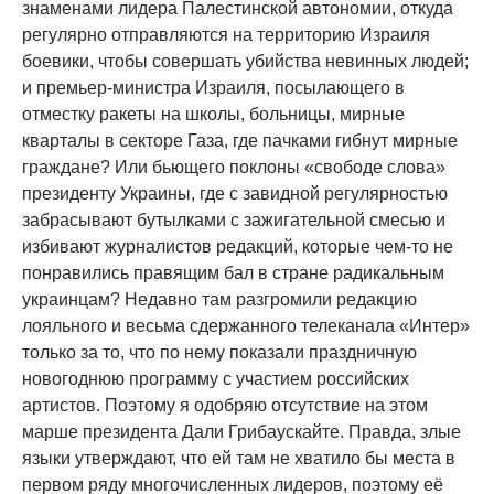
знаменами лидера Палестинской автономии, откуда
регулярно отправляются на территорию Израиля
боевики, чтобы совершать убийства невинных людей;
и премьер-министра Израиля, посылающего в
отместку ракеты на школы, больницы, мирные
кварталы в секторе Газа, где пачками гибнут мирные
граждане? Или бьющего поклоны «свободе слова»
президенту Украины, где с завидной регулярностью
забрасывают бутылками с зажигательной смесью и
избивают журналистов редакций, которые чем-то не
понравились правящим бал в стране радикальным
украинцам? Недавно там разгромили редакцию
лояльного и весьма сдержанного телеканала «Интер»
только за то, что по нему показали праздничную
новогоднюю программу с участием российских
артистов. Поэтому я одобряю отсутствие на этом
марше президента Дали Грибаускайте. Правда, злые
языки утверждают, что ей там не хватило бы места в
первом ряду многочисленных лидеров, поэтому её