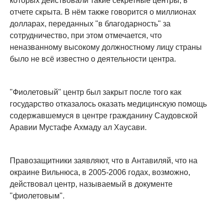
которых действовали такие секретные центры, в
отчете скрыта. В нём также говорится о миллионах
долларах, переданных "в благодарность" за
сотрудничество, при этом отмечается, что
неназванному высокому должностному лицу страны
было не всё известно о деятельности центра.
"Фиолетовый" центр был закрыт после того как
государство отказалось оказать медицинскую помощь
содержавшемуся в центре гражданину Саудовской
Аравии Мустафе Ахмаду ал Хаусави.
Правозащитники заявляют, что в Антавиляй, что на
окраине Вильнюса, в 2005-2006 годах, возможно,
действовал центр, называемый в документе
"фиолетовым".