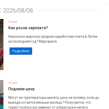
Е
2026/08/08
25 май
Как росла зарплата?
Насколько выросла средняя заработная плата в Литве
за последний год? Маргарита
Подробнее
25 май
Подняли цену
Могут ли туроператоры менять цену на путевку, если до
выезда остается меньше месяца ? Получается, что
турист полностью зависит от оператора и ничего