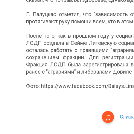
Г. Палуцкас отметил, что "зависимость о
протягивают руку помощи всем, кто в этом
После того, как в прошлом году у социа
ЛСДП создала в Сейме Литовскую социал
осталась работать с правящими "агрария
сохранением фракции. Для регистраци
Фракция ЛСДП была зарегистрирована в 
ранее с "аграриями" и либералами Довиле
Фото: https://www.facebook.com/Balsys.Lin
Слуша