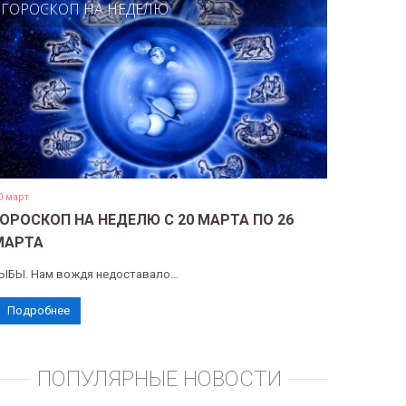
ГОРОСКОП НА НЕДЕЛЮ
0 март
ГОРОСКОП НА НЕДЕЛЮ С 20 МАРТА ПО 26
МАРТА
ЫБЫ. Нам вождя недоставало...
Подробнее
ПОПУЛЯРНЫЕ НОВОСТИ