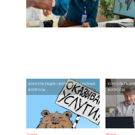
КОНСУЛЬТАЦИЯ
/
ЖУРНАЛИСТ
/
РАЗНЫЕ
КОНСУЛЬТАЦИЯ
ВОПРОСЫ
ВОПРОСЫ
25 май
08 май