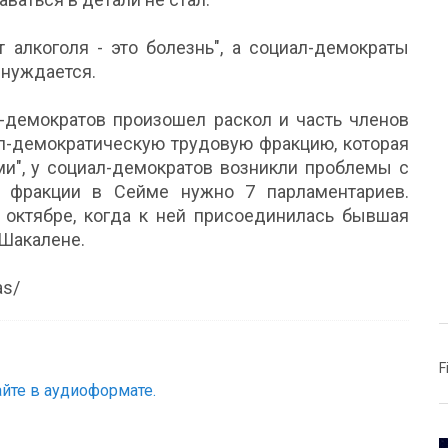
т алкоголя - это болезнь", а социал-демократы
 нуждается.
л-демократов произошел раскол и часть членов
-демократическую трудовую фракцию, которая
ми", у социал-демократов возникли проблемы с
и фракции в Сейме нужно 7 парламентариев.
октябре, когда к ней присоединилась бывшая
 Шакалене.
as/
F
йте в аудиоформате.