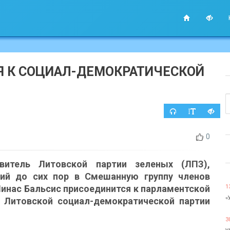
Я К СОЦИАЛ-ДЕМОКРАТИЧЕСКОЙ
0
витель Литовской партии зеленых (ЛПЗ),
ий до сих пор в Смешанную группу членов
Линас Бальсис присоединится к парламентской
1
«
 Литовской социал-демократической партии
3