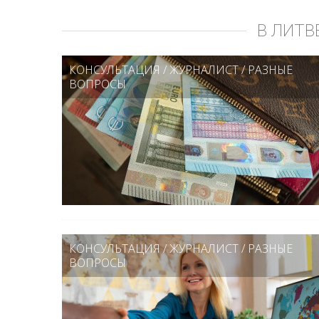
В ЛИТВ
КОНСУЛЬТАЦИЯ
/
ЖУРНАЛИСТ
/
РАЗНЫЕ
ВОПРОСЫ
КОНСУЛЬТАЦИЯ
/
ЖУРНАЛИСТ
/
РАЗНЫЕ
ВОПРОСЫ