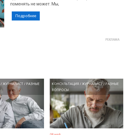
поменять не может. Мы,
Подробнее
/
ЖУРНАЛИСТ
/
РАЗНЫЕ
КОНСУЛЬТАЦИЯ
/
ЖУРНАЛИСТ
/
РАЗНЫЕ
ВОПРОСЫ
08 май