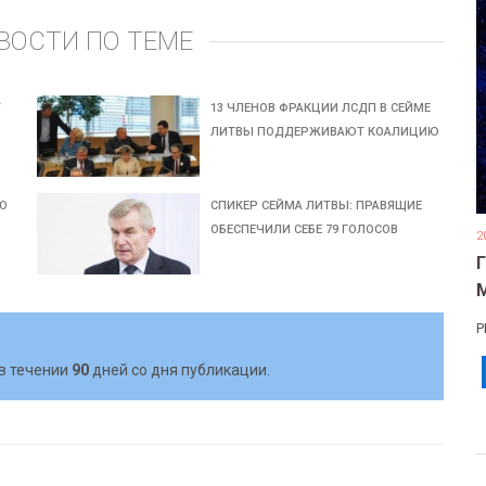
ВОСТИ ПО ТЕМЕ
Т
13 ЧЛЕНОВ ФРАКЦИИ ЛСДП В CЕЙМЕ
ЛИТВЫ ПОДДЕРЖИВАЮТ КОАЛИЦИЮ
ГО
CПИКЕР CЕЙМА ЛИТВЫ: ПРАВЯЩИЕ
ОБЕСПЕЧИЛИ СЕБЕ 79 ГОЛОСОВ
2
Р
в течении
90
дней со дня публикации.