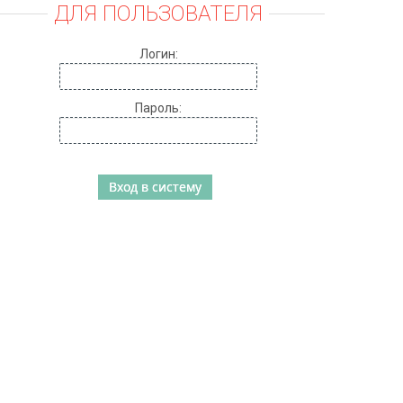
ДЛЯ ПОЛЬЗОВАТЕЛЯ
Логин:
Пароль: