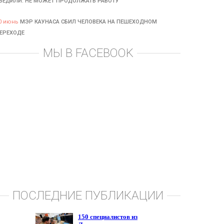
БЕДИЛИ: НЕ МОЖЕТ ПРОДОЛЖАТЬ РАБОТУ
0 июнь
МЭР КАУНАСА СБИЛ ЧЕЛОВЕКА НА ПЕШЕХОДНОМ
ЕРЕХОДЕ
МЫ В FACEBOOK
ПОСЛЕДНИЕ ПУБЛИКАЦИИ