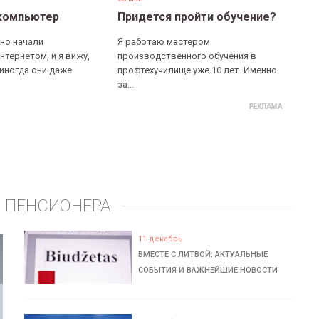
компьютер
Придется пройти обучение?
но начали
Я работаю мастером
нтернетом, и я вижу,
производственного обучения в
 иногда они даже
профтехучилище уже 10 лет. Именно
за...
 ПЕНСИОНЕРА
11 декабрь
ВМЕСТЕ С ЛИТВОЙ: АКТУАЛЬНЫЕ
СОБЫТИЯ И ВАЖНЕЙШИЕ НОВОСТИ