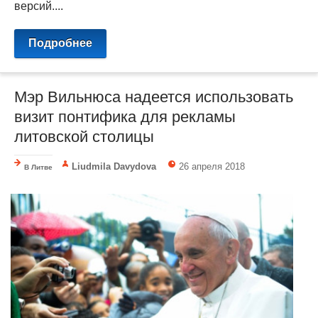
версий....
Подробнее
Мэр Вильнюса надеется использовать
визит понтифика для рекламы
литовской столицы
Liudmila Davydova
26 апреля 2018
В Литве