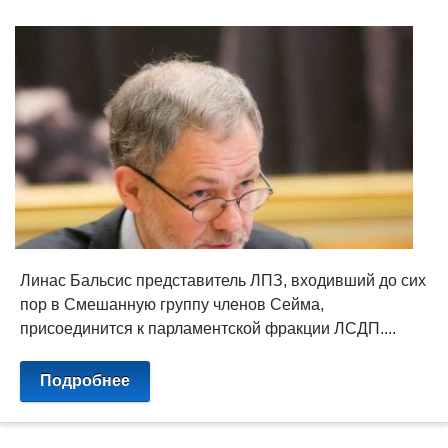
Линас Бальсис представитель ЛПЗ, входивший до сих
пор в Смешанную группу членов Сейма,
присоединится к парламентской фракции ЛСДП....
Подробнее