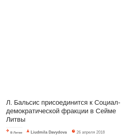
Л. Бальсис присоединится к Социал-
демократической фракции в Сейме
Литвы
Liudmila Davydova
26 апреля 2018
В Литве