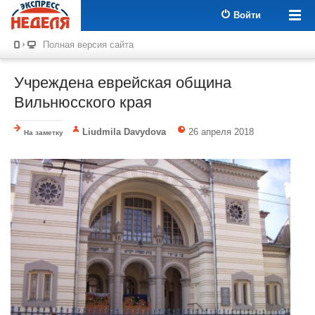
Войти
Полная версия сайта
Учреждена еврейская община
Вильнюсского края
Liudmila Davydova
26 апреля 2018
На заметку