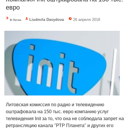
евро
Liudmila Davydova
26 апреля 2018
В Литве
Литовская комиссия по радио и телевидению
оштрафовала на 150 тыс. евро компанию услуг
телевидения Init за то, что она не соблюдала запрет на
ретрансляцию канала "РТР Планета" и других его