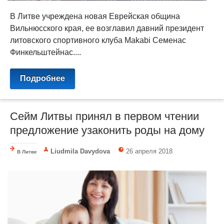
В Литве учреждена новая Еврейская община
Вильнюсского края, ее возглавил давний президент
литовского спортивного клуба Makabi Семенас
Финкельштейнас....
Подробнее
Сейм Литвы принял в первом чтении
предложение узаконить роды на дому
Liudmila Davydova
26 апреля 2018
В Литве