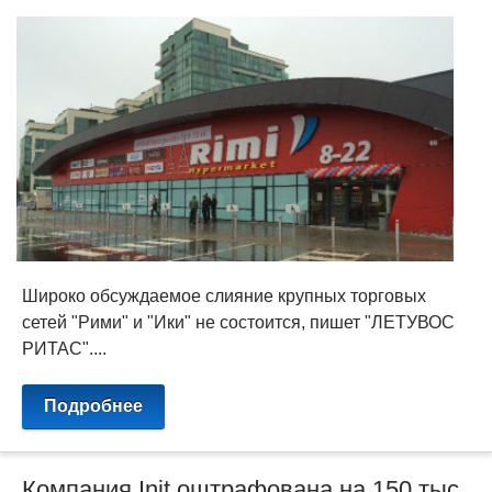
Широко обсуждаемое слияние крупных торговых
сетей "Рими" и "Ики" не состоится, пишет "ЛЕТУВОС
РИТАС"....
Подробнее
Компания Init оштрафована на 150 тыс.