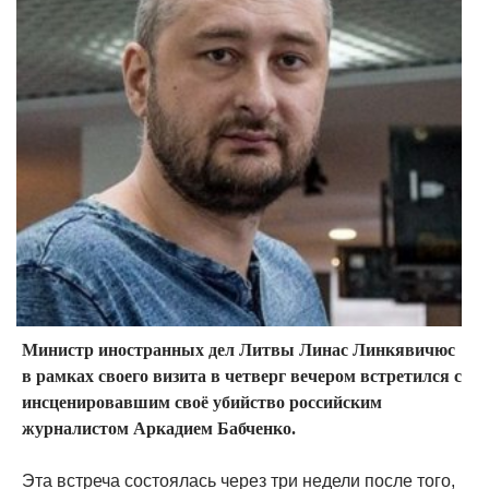
Министр иностранных дел Литвы Линас Линкявичюс
в рамках своего визита в четверг вечером встретился с
инсценировавшим своё убийство российским
журналистом Аркадием Бабченко.
Эта встреча состоялась через три недели после того,