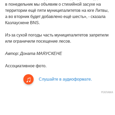
в понедельник мы объявим о стихийной засухе на
территории ещё пяти муниципалитетов на юге Литвы,
а во вторник будет добавлено ещё шесть», - сказала
Казлаускене BNS.
Из-за сухой погоды часть муниципалитетов запретили
или ограничили посещение лесов.
Автор: Доната МАЯУСКЕНЕ
Ассоциативное фото.
Слушайте в аудиоформате.