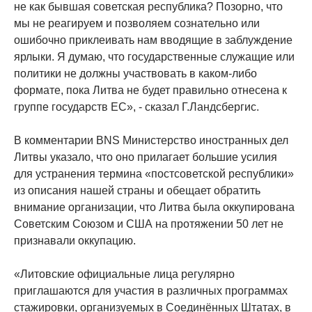
не как бывшая советская республика? Позорно, что
мы не реагируем и позволяем сознательно или
ошибочно приклеивать нам вводящие в заблуждение
ярлыки. Я думаю, что государственные служащие или
политики не должны участвовать в каком-либо
формате, пока Литва не будет правильно отнесена к
группе государств ЕС», - сказал Г.Ландсбергис.
В комментарии BNS Министерство иностранных дел
Литвы указало, что оно прилагает большие усилия
для устранения термина «постсоветской республики»
из описания нашей страны и обещает обратить
внимание организации, что Литва была оккупирована
Советским Союзом и США на протяжении 50 лет не
признавали оккупацию.
«Литовские официальные лица регулярно
приглашаются для участия в различных программах
стажировки, организуемых в Соединённых Штатах, в