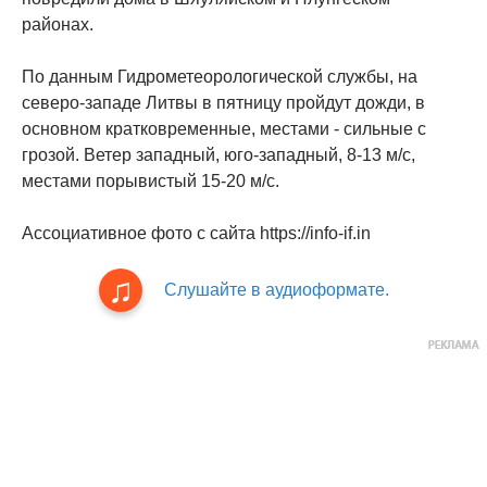
районах.
По данным Гидрометеорологической службы, на
северо-западе Литвы в пятницу пройдут дожди, в
основном кратковременные, местами - сильные с
грозой. Ветер западный, юго-западный, 8-13 м/с,
местами порывистый 15-20 м/с.
Ассоциативное фото с сайта https://info-if.in
Слушайте в аудиоформате.