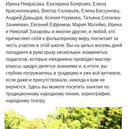
Ирина Некрасова, Екатерина Боярских, Елена
Краснопевцева, Виктор Соловьёв, Елена Бессонова,
Андрей Давыдов, Ксения Наумова, Татьяна Cопилка-
Зачикевич, Евгений Ефремов, Мария Матейко, Ирена
и Николай Захаровы и многие другие, и любой, кто
причисляет себя к фольклорному миру, посчитает за
честь участие в этой школе. Вы на целых восемь дней
попадаете в руки сразу нескольких знаменитых
педагогов, которые ежедневно проводят мастер-
классы, щедро делятся знаниями и, в итоге, вы
глубоко погружаетесь в традицию и уже всё китчевое,
если даже и присутствовало, никогда к вам не
вернётся. Здесь вы можете посетить занятия по
традиционному народному пению, хореографии,
народному театру,