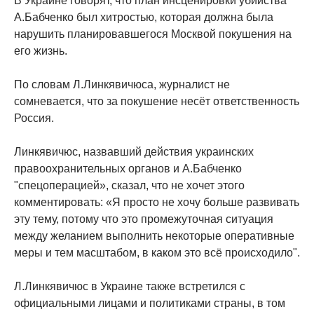
В Украине говорят, что план инсценировки убийства
А.Бабченко был хитростью, которая должна была
нарушить планировавшегося Москвой покушения на
его жизнь.
По словам Л.Линкявичюса, журналист не
сомневается, что за покушение несёт ответственность
Россия.
Линкявичюс, назвавший действия украинских
правоохранительных органов и А.Бабченко
"спецоперацией», сказал, что не хочет этого
комментировать: «Я просто не хочу больше развивать
эту тему, потому что это промежуточная ситуация
между желанием выполнить некоторые оперативные
меры и тем масштабом, в каком это всё происходило".
Л.Линкявичюс в Украине также встретился с
официальными лицами и политиками страны, в том