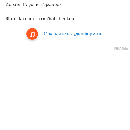
Автор: Саулюс Якучёнис
Фото: facebook.com/babchenkoa
Слушайте в аудиоформате.