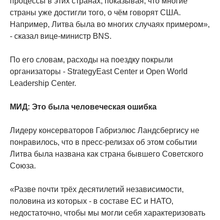
процессы в этих странах, показывая, что многие
страны уже достигли того, о чём говорят США.
Например, Литва была во многих случаях примером»,
- сказал вице-министр BNS.
По его словам, расходы на поездку покрыли
организаторы - StrategyEast Center и Open World
Leadership Center.
МИД: Это была человеческая ошибка
Лидеру консерваторов Габриэлюс Ландсбергису не
понравилось, что в пресс-релизах об этом событии
Литва была названа как страна бывшего Советского
Союза.
«Разве почти трёх десятилетий независимости,
половина из которых - в составе ЕС и НАТО,
недостаточно, чтобы мы могли себя характеризовать