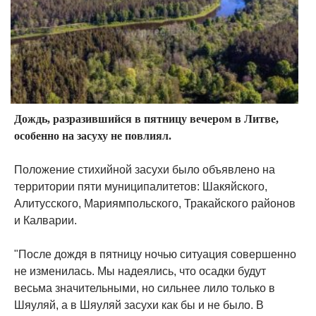
Дождь, разразившийся в пятницу вечером в Литве,
особенно на засуху не повлиял.
Положение стихийной засухи было объявлено на
территории пяти муниципалитетов: Шакяйского,
Алитусского, Мариямпольского, Тракайского районов
и Калварии.
"После дождя в пятницу ночью ситуация совершенно
не изменилась. Мы надеялись, что осадки будут
весьма значительными, но сильнее лило только в
Шяуляй, а в Шяуляй засухи как бы и не было. В