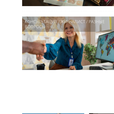
КОНСУЛЬТАЦИЯ
/
ЖУРНАЛИСТ
/
РАЗНЫЕ
ВОПРОСЫ