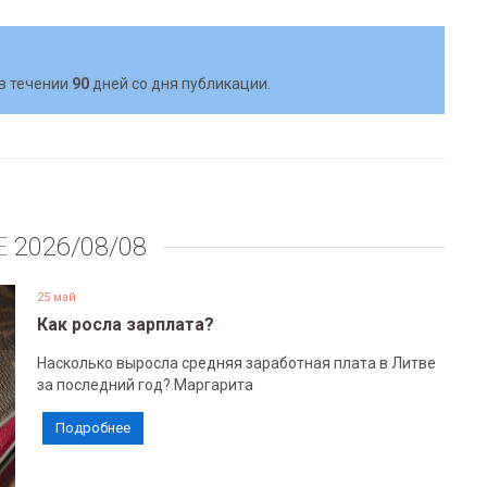
в течении
90
дней со дня публикации.
Е
2026/08/08
25 май
Как росла зарплата?
Насколько выросла средняя заработная плата в Литве
за последний год? Маргарита
Подробнее