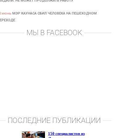
БЕДИЛИ: НЕ МОЖЕТ ПРОДОЛЖАТЬ РАБОТУ
0 июнь
МЭР КАУНАСА СБИЛ ЧЕЛОВЕКА НА ПЕШЕХОДНОМ
ЕРЕХОДЕ
МЫ В FACEBOOK
ПОСЛЕДНИЕ ПУБЛИКАЦИИ