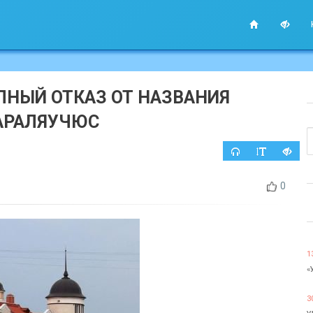
ЛНЫЙ ОТКАЗ ОТ НАЗВАНИЯ
КАРАЛЯУЧЮС
0
1
«
3