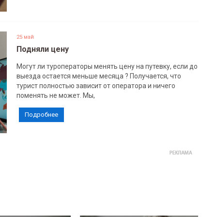
25 май
Подняли цену
Могут ли туроператоры менять цену на путевку, если до
выезда остается меньше месяца ? Получается, что
турист полностью зависит от оператора и ничего
поменять не может. Мы,
Подробнее