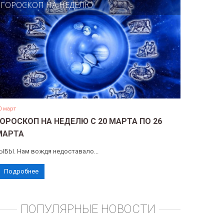
ГОРОСКОП НА НЕДЕЛЮ
0 март
ГОРОСКОП НА НЕДЕЛЮ С 20 МАРТА ПО 26
МАРТА
ЫБЫ. Нам вождя недоставало...
Подробнее
ПОПУЛЯРНЫЕ НОВОСТИ