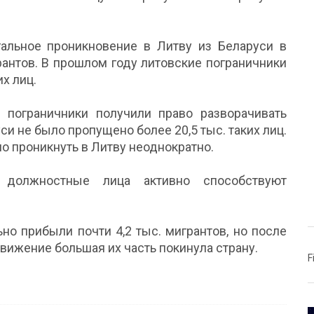
альное проникновение в Литву из Беларуси в
антов. В прошлом году литовские пограничники
их лиц.
е пограничники получили право разворачивать
си не было пропущено более 20,5 тыс. таких лиц.
 проникнуть в Литву неоднократно.
 должностные лица активно способствуют
ьно прибыли почти 4,2 тыс. мигрантов, но после
вижение большая их часть покинула страну.
F