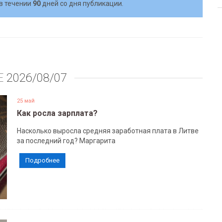
в течении
90
дней со дня публикации.
Е
2026/08/07
25 май
Как росла зарплата?
Насколько выросла средняя заработная плата в Литве
за последний год? Маргарита
Подробнее