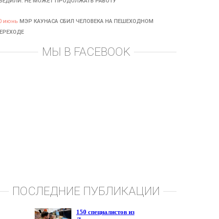
БЕДИЛИ: НЕ МОЖЕТ ПРОДОЛЖАТЬ РАБОТУ
0 июнь
МЭР КАУНАСА СБИЛ ЧЕЛОВЕКА НА ПЕШЕХОДНОМ
ЕРЕХОДЕ
МЫ В FACEBOOK
ПОСЛЕДНИЕ ПУБЛИКАЦИИ