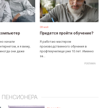
08 май
компьютер
Придется пройти обучение?
но начали
Я работаю мастером
нтернетом, и я вижу,
производственного обучения в
 иногда они даже
профтехучилище уже 10 лет. Именно
за...
 ПЕНСИОНЕРА