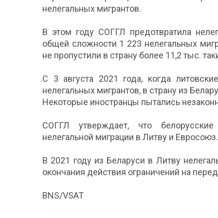
нелегальных мигрантов.
В этом году СОГГЛ предотвратила нелег
общей сложности 1 223 нелегальных мигр
не пропустили в страну более 11,2 тыс. так
С 3 августа 2021 года, когда литовски
нелегальных мигрантов, в страну из Белару
Некоторые иностранцы пытались незаконно
СОГГЛ утверждает, что белорусские
нелегальной миграции в Литву и Евросоюз.
В 2021 году из Беларуси в Литву нелегал
окончания действия ограничений на перед
BNS/VSAT