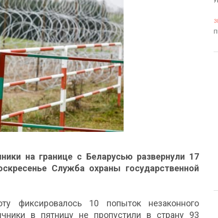
У
3
П
ники на границе с Беларусью развернули 17
оскресенье Служба охраны государственной
ту фиксировалось 10 попыток незаконного
ичники в пятницу не пропустили в страну 93