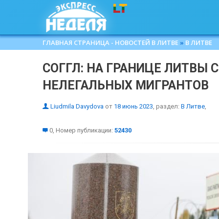
ГЛАВНАЯ СТРАНИЦА - НОВОСТЕЙ В ЛИТВЕ
»
В ЛИТВЕ
СОГГЛ: НА ГРАНИЦЕ ЛИТВЫ 
НЕЛЕГАЛЬНЫХ МИГРАНТОВ
Liudmila Davydova
от
18 июнь 2023
, раздел:
В Литве
,
0, Номер публикации:
52430