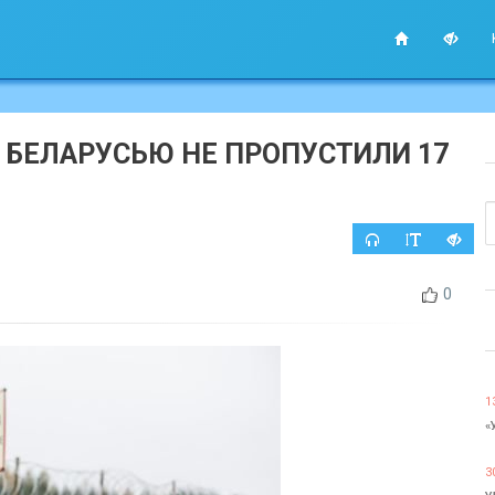
С БЕЛАРУСЬЮ НЕ ПРОПУСТИЛИ 17
0
1
«
3