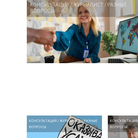
КОНСУЛЬТАЦИЯ
/
ЖУРНАЛИСТ
/
РАЗНЫЕ
ВОПРОСЫ
КОНСУЛЬТАЦИЯ
/
ЖУРНАЛИСТ
/
РАЗНЫЕ
КОНСУЛЬТАЦИЯ
ВОПРОСЫ
ВОПРОСЫ