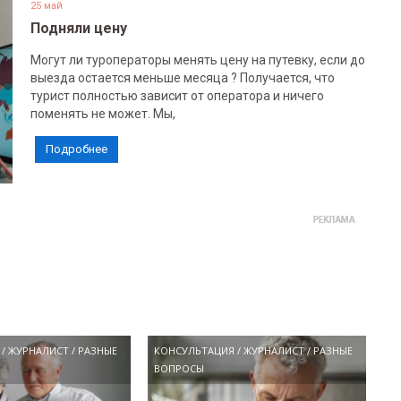
25 май
Подняли цену
Могут ли туроператоры менять цену на путевку, если до
выезда остается меньше месяца ? Получается, что
турист полностью зависит от оператора и ничего
поменять не может. Мы,
Подробнее
/
ЖУРНАЛИСТ
/
РАЗНЫЕ
КОНСУЛЬТАЦИЯ
/
ЖУРНАЛИСТ
/
РАЗНЫЕ
ВОПРОСЫ