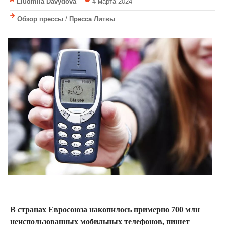
Liudmila Davydova
4 марта 2024
Обзор прессы
/
Пресса Литвы
В странах Евросоюза накопилось примерно 700 млн
неиспользованных мобильных телефонов, пишет