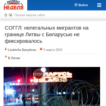
Войти
Полная версия сайта
СОГГЛ: нелегальных мигрантов на
границе Литвы с Беларусью не
фиксировалось
Liudmila Davydova
5 марта 2024
В Литве