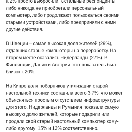
а 2% просто выбросили. Остальные респонденты
либо никогда не приобретали персональный
компьютер, либо продолжают пользоваться своими
старыми устройствами, либо предприняли с ними
другие действия.
В Швеции – самая высокая доля жителей (29%),
отдавших старые компьютеры на переработку. На
втором месте оказались Нидерланды (27%). В
Финляндии, Дании и Австрии этот показатель был
близок к 20%.
На Кипре доля поборников утилизации старой
настольной техники составила всего 3,7%, что может
объясняться простым отсутствием инфраструктуры
для этого. Нидерланды и Румыния показали самую
высокую долю жителей, которые подарили или
продали свой старый настольный компьютер кому-
либо другому: 15% и 13% соответственно.