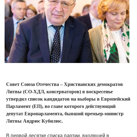
Совет Союза Отечества – Христианских демократов
Литвы (СО-ХДЛ, консерваторов) в воскресенье
утвердил список кандидатов на выборы в Европейский
Парламент (ЕП), во главе которого действующий
депутат Европарламента, бывший премьер-министр
Литвы Андрюс Кубилюс.
В первой десятке списка партии, входящей в