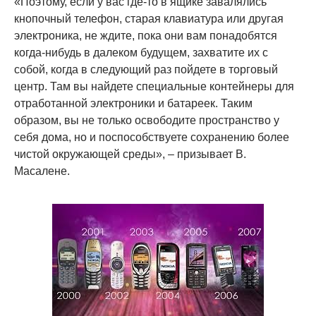
«Поэтому, если у вас где-то в ящике завалялись
кнопочный телефон, старая клавиатура или другая
электроника, не ждите, пока они вам понадобятся
когда-нибудь в далеком будущем, захватите их с
собой, когда в следующий раз пойдете в торговый
центр. Там вы найдете специальные контейнеры для
отработанной электроники и батареек. Таким
образом, вы не только освободите пространство у
себя дома, но и поспособствуете сохранению более
чистой окружающей среды», – призывает В.
Масалене.