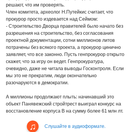
решают, что им проверять.
Член комитета, археолог Н.Путейкис считает, что
прокурор просто издевается над Сеймом:
- Строительство Дворца правителей было начато без
разрешения на строительство, без согласования
проектной документации, сотни миллионов литов
потрачены без всякого проекта, а прокурор цинично
заявляет, что все законно. Пусть генпрокурор открыто
скажет, что за игру он ведет. Генпрокуратура,
очевидно, даже не читала выводы Госконтроля. Если
мы это не прекратим, люди окончательно
разочаруются в демократии.
А миллионы продолжают плыть: начинавший это
объект Панявежский стройтрест выиграл конкурс на
восстановление корпуса В на сумму более 61 млн лт.
Слушайте в аудиоформате.