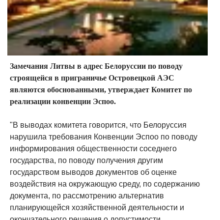
Замечания Литвы в адрес Белоруссии по поводу
строящейся в приграничье Островецкой АЭС
являются обоснованными, утверждает Комитет по
реализации конвенции Эспоо.
"В выводах комитета говорится, что Белоруссия
нарушила требования Конвенции Эспоо по поводу
информирования общественности соседнего
государства, по поводу получения другим
государством выводов документов об оценке
воздействия на окружающую среду, по содержанию
документа, по рассмотрению альтернатив
планирующейся хозяйственной деятельности и
окончательного решения о допустимости