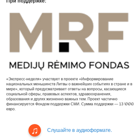
При поддержке:
«Экспресс-неделя» участвует в проекте «Информирование
национальных меньшинств Литвы о важнейших событиях в стране и в
мире», который предусматривает ответы на вопросы, касающиеся
социальной сферы, правовых аспектов, здравоохранения,
образования и других жизненно важных тем. Проект частично
финансируется Фондом поддержки СМИ. Сумма поддержки — 13 \0\0\0
евро.
Слушайте в аудиоформате.