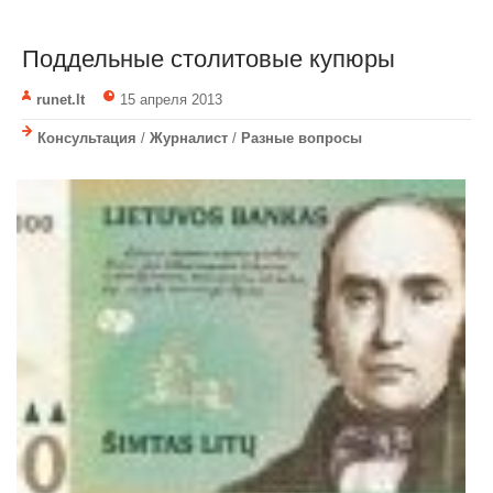
Поддельные столитовые купюры
runet.lt
15 апреля 2013
Консультация
/
Журналист
/
Разные вопросы