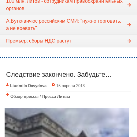
100 млн. литов - сотрудникам правоохранительных
органов
А.Буткявичюс российским СМИ: "нужно торговать,
а не воевать"
Премьер: сборы НДС растут
Следствие закончено. Забудьте…
Liudmila Davydova
15 апреля 2013
Обзор прессы
/
Пресса Литвы