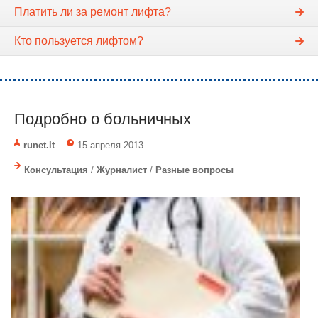
Платить ли за ремонт лифта?
Кто пользуется лифтом?
Подробно о больничных
runet.lt
15 апреля 2013
Консультация
/
Журналист
/
Разные вопросы