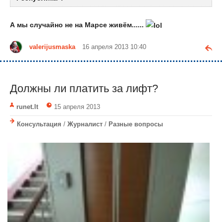
А мы случайно не на Марсе живём......
valerijusmaska
16 апреля 2013 10:40
Должны ли платить за лифт?
runet.lt
15 апреля 2013
Консультация
/
Журналист
/
Разные вопросы