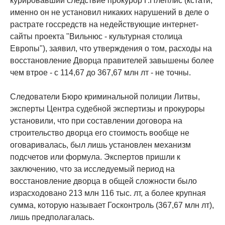
курировавший следствие прокурор Г.Плеплис (кстати,
именно он не установил никаких нарушений в деле о
растрате госсредств на недействующие интернет-
сайты проекта "Вильнюс - культурная столица
Европы"), заявил, что утверждения о том, расходы на
восстановление Дворца правителей завышены более
чем втрое - с 114,67 до 367,67 млн лт - не точны.
Следователи Бюро криминальной полиции Литвы,
эксперты Центра судебной экспертизы и прокуроры
установили, что при составлении договора на
строительство дворца его стоимость вообще не
оговаривалась, был лишь установлен механизм
подсчетов или формула. Экспертов пришли к
заключению, что за исследуемый период на
восстановление дворца в общей сложности было
израсходовано 213 млн 116 тыс. лт, а более крупная
сумма, которую называет Госконтроль (367,67 млн лт),
лишь предполагалась.