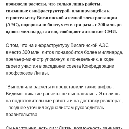
произвели расчеты, что только лишь работы,
связанные с инфраструктурой, планирующейся к
строительству Висагинской атомной электростанции
(АЭС), подорожали более, чем в три раза - с 300 млн. до
одного миллиарда литов, сообщают литовские СМИ.
О том, что на инфраструктуру Висагинской АЭС
вместо 300 млн. литов понадобится более миллиарда,
премьер-министр упомянул в понедельник, в ходе
своего участия в заседании совета Конфедерации
профсоюзов Литвы.
"Выполнили расчеты и представили такие цифры.
Видимо, никакие расчеты не выполнялись. Это лишь
на подготовительные работы и на доставку реактора",
- позднее уточнил журналистам руководитель
правительства.
Он не уточнил, есть ли у Литвы возможность занимать