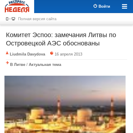
Войти
Полная версия сайта
Комитет Эспоо: замечания Литвы по
Островецкой АЭС обоснованы
Liudmila Davydova
16 апреля 2013
В Литве
/
Актуальная тема