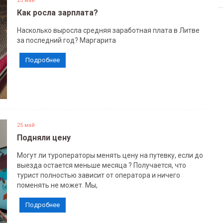
25 май
Как росла зарплата?
Насколько выросла средняя заработная плата в Литве
за последний год? Маргарита
Подробнее
25 май
Подняли цену
Могут ли туроператоры менять цену на путевку, если до
выезда остается меньше месяца ? Получается, что
турист полностью зависит от оператора и ничего
поменять не может. Мы,
Подробнее