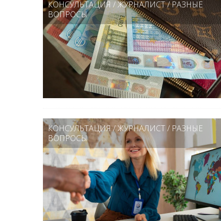
КОНСУЛЬТАЦИЯ
/
ЖУРНАЛИСТ
/
РАЗНЫЕ
ВОПРОСЫ
КОНСУЛЬТАЦИЯ
/
ЖУРНАЛИСТ
/
РАЗНЫЕ
ВОПРОСЫ