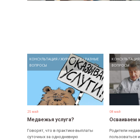
КОНСУЛЬТАЦИЯ
/
ЖУРНАЛИСТ
/
РАЗНЫЕ
КОНСУЛЬТАЦИЯ
ВОПРОСЫ
ВОПРОСЫ
25 май
08 май
Медвежья услуга?
Осваиваем 
Говорят, что в практике выплаты
Родители недав
суточных за однодневную
пользоваться и