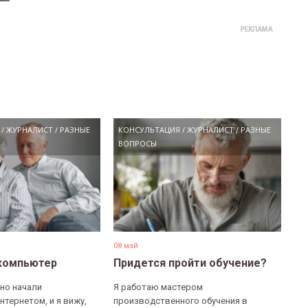
/
ЖУРНАЛИСТ
/
РАЗНЫЕ
КОНСУЛЬТАЦИЯ
/
ЖУРНАЛИСТ
/
РАЗНЫЕ
ВОПРОСЫ
08 май
компьютер
Придется пройти обучение?
но начали
Я работаю мастером
нтернетом, и я вижу,
производственного обучения в