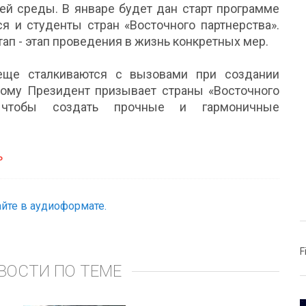
ей среды. В январе будет дан старт программе
ся и студенты стран «Восточного партнерства».
тап - этап проведения в жизнь конкретных мер.
 еще сталкиваются с вызовами при создании
ому Президент призывает страны «Восточного
, чтобы создать прочные и гармоничные
ь
йте в аудиоформате.
F
ВОСТИ ПО ТЕМЕ