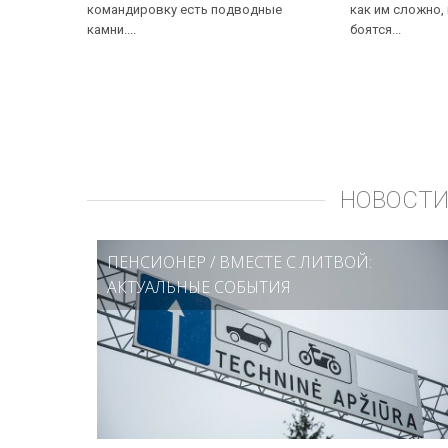
командировку есть подводные
как им сложно,
камни....
боятся...
НОВОСТИ
ПЕНСИОНЕР
/
ВМЕСТЕ С ЛИТВОЙ:
АКТУАЛЬНЫЕ СОБЫТИЯ