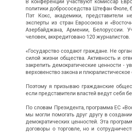
В конференции участвуют комиссар Евр
политики добрососедства Штефан Фюле, 
Пэт Кокс, академики, представители не
эксперты из стран Евросоюза и «Восточн
Азербайджана, Армении, Белоруссии. У
человек, аккредитовано 120 журналистов.
«Государство создают граждане. Не орга
силой жизни общества. Активность и от
закрепить демократические ценности - у
верховенство закона и плюралистическое
Поэтому я призываю гражданские общест
если представители властей ведут себя бе
По словам Президента, программа ЕС «Вос
мы могли помогать друг другу в создан
демократических ценностей. Эта програм
договоры о торговле, но и сотрудничест