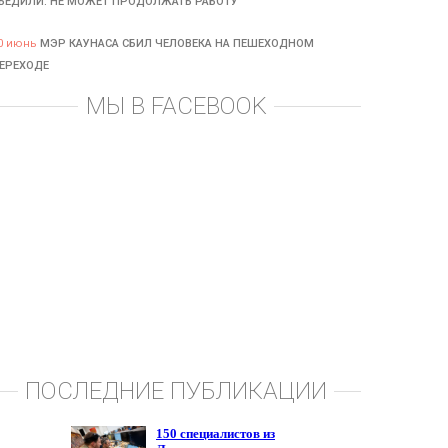
БЕДИЛИ: НЕ МОЖЕТ ПРОДОЛЖАТЬ РАБОТУ
0 июнь
МЭР КАУНАСА СБИЛ ЧЕЛОВЕКА НА ПЕШЕХОДНОМ
ЕРЕХОДЕ
МЫ В FACEBOOK
ПОСЛЕДНИЕ ПУБЛИКАЦИИ