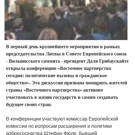
В первый день крупнейшего мероприятия в рамках
председательства Литвы в Совете Европейского союза
- Вильнюсского саммита - президент Даля Грибаускайте
открыла конференцию «Восточное партнерство
сегодня: политические вызовы и гражданское
общество». Эта дискуссия призвана поощрить жителей
страны «Восточного партнерства» активнее
участвовать в жизни государств и самим создавать
будущее своих стран.
В конференции участвуют комиссар Европейской
комиссии по вопросам расширения и политики
добрососедства Штефан Фюле, бывший