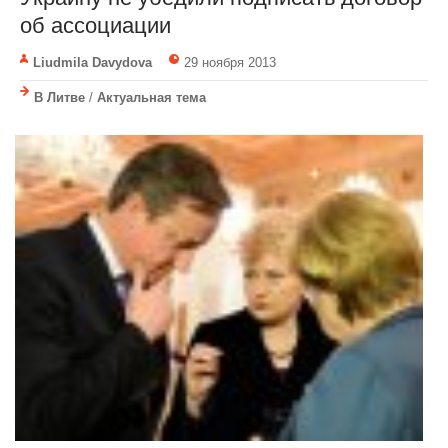
об ассоциации
Liudmila Davydova
29 ноября 2013
В Литве
/
Актуальная тема