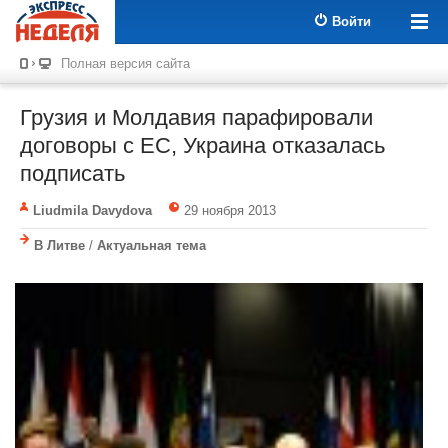
Войти
Полная версия сайта
Грузия и Молдавия парафировали
договоры с ЕС, Украина отказалась
подписать
Liudmila Davydova
29 ноября 2013
В Литве
/
Актуальная тема