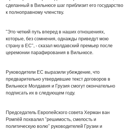
сделанный в Вильнюсе шаг приблизит его государство
к полноправному членству.
"Это четкий путь вперед в наших отношениях,
которые, без сомнения, однажды приведут мою
страну в ЕС", - сказал молдавский премьер после
церемонии парафирования в Вильнюсе.
Руководители ЕС выразили убеждение, что
предварительно утвердившие текст договоров в
Вильнюсе Молдавия и Грузия смогут окончательно
подписать их в следующем году.
Председатель Европейского совета Херман ван
Ромпёй похвалил "решимость, смелость и
политическую волю" руководителей Грузии и