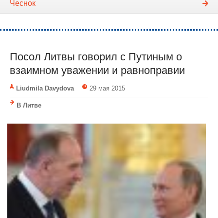
Чеснок
Посол Литвы говорил с Путиным о
взаимном уважении и равноправии
Liudmila Davydova
29 мая 2015
В Литве