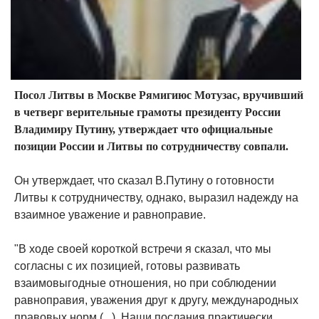
Посол Литвы в Москве Рямигиюс Мотузас, вручивший
в четверг верительные грамоты президенту России
Владимиру Путину, утверждает что официальные
позиции России и Литвы по сотрудничеству совпали.
Он утверждает, что сказал В.Путину о готовности
Литвы к сотрудничеству, однако, выразил надежду на
взаимное уважение и равноправие.
"В ходе своей короткой встречи я сказал, что мы
согласны с их позицией, готовы развивать
взаимовыгодные отношения, но при соблюдении
равноправия, уважения друг к другу, международных
правовых норм (...). Наши послания практически