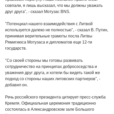
совпали, я лишь высказал, что мы должны уважать
друг друга", - сказал Мотузас BNS.
"Потенциал нашего взаимодействия с Литвой
используется далеко не полностью", - сказал В. Путин,
принимая верительные грамоты посла Литвы
Рямигиюса Мотузаса и дипломатов еще 12-ти
государств.
"Со своей стороны мы готовы развивать
сотрудничество на принципах добрососедства и
уважения друг друга, и хотели бы видеть такой же
подход со стороны наших литовских партнеров", -
добавил он.
Речь российского президента цитирует пресс-служба
Кремля. Официальная церемония традиционно
состоялась в Александровском зале Большого