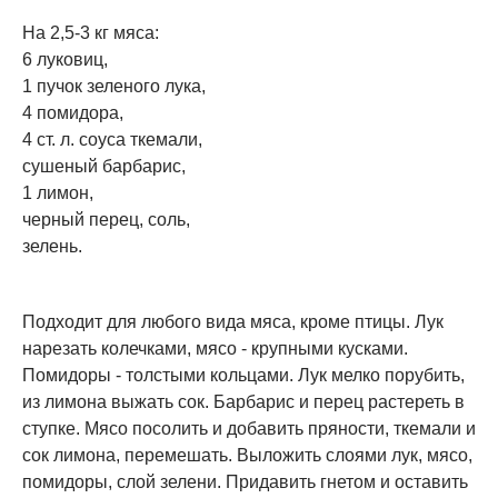
На 2,5-3 кг мяса:
6 луковиц,
1 пучок зеленого лука,
4 помидора,
4 ст. л. соуса ткемали,
сушеный барбарис,
1 лимон,
черный перец, соль,
зелень.
Подходит для любого вида мяса, кроме птицы. Лук
нарезать колечками, мясо - крупными кусками.
Помидоры - толстыми кольцами. Лук мелко порубить,
из лимона выжать сок. Барбарис и перец растереть в
ступке. Мясо посолить и добавить пряности, ткемали и
сок лимона, перемешать. Выложить слоями лук, мясо,
помидоры, слой зелени. Придавить гнетом и оставить