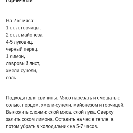
Горчичный
На 2 кг мяса:
1 ст. л. горчицы,
2 ст. л. майонеза,
4-5 луковиц,
черный перец,
1 лимон,
лавровый лист,
хмели-сунели,
соль.
Подходит для свинины. Мясо нарезать и смешать с
солью, перцем, хмели-сунели, майонезом и горчицей.
Выложить слоями: слой мяса, слой лука. Сверху
залить соком лимона. Оставить на час в тепле, а
потом убрать в холодильник на 5-7 часов.