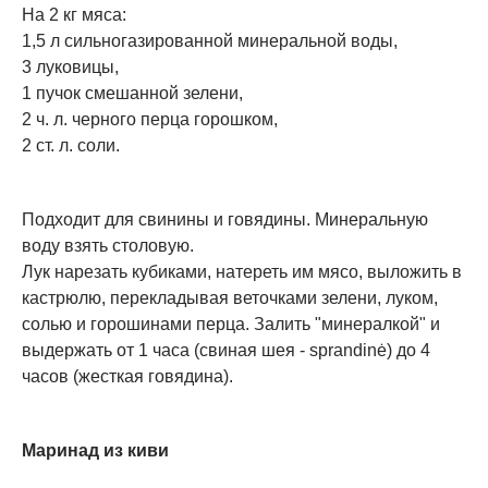
На 2 кг мяса:
1,5 л сильногазированной минеральной воды,
3 луковицы,
1 пучок смешанной зелени,
2 ч. л. черного перца горошком,
2 ст. л. соли.
Подходит для свинины и говядины. Минеральную
воду взять столовую.
Лук нарезать кубиками, натереть им мясо, выложить в
кастрюлю, перекладывая веточками зелени, луком,
солью и горошинами перца. Залить "минералкой" и
выдержать от 1 часа (свиная шея - sprandinė) до 4
часов (жесткая говядина).
Маринад из киви