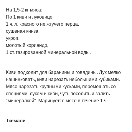
На 1,5-2 кг мяса:
По 1 киви и луковице,
1 ч. л. красного не жгучего перца,
сушеная кинза,
укроп,
молотый кориандр,
1 ст. газированной минеральной воды.
Киви подходит для баранины и говядины. Лук мелко
нашинковать, киви нарезать небольшими кубиками.
Мясо нарезать крупными кусками, перемешать со
специями, луком и киви, чуть посолить и залить
"минералкой". Маринуется мясо в течение 1 ч.
Ткемали