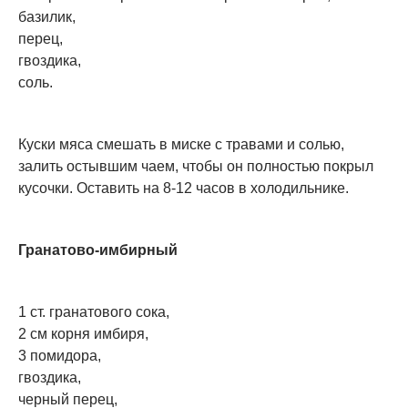
базилик,
перец,
гвоздика,
соль.
Куски мяса смешать в миске с травами и солью,
залить остывшим чаем, чтобы он полностью покрыл
кусочки. Оставить на 8-12 часов в холодильнике.
Гранатово-имбирный
1 ст. гранатового сока,
2 см корня имбиря,
3 помидора,
гвоздика,
черный перец,