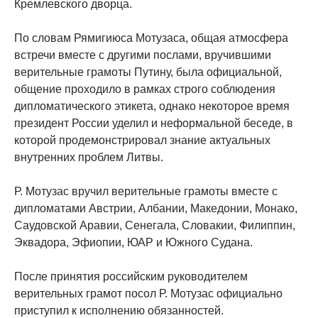
Кремлевского дворца.
По словам Рямигиюса Мотузаса, общая атмосфера
встречи вместе с другими послами, вручившими
верительные грамоты Путину, была официальной,
общение проходило в рамках строго соблюдения
дипломатического этикета, однако некоторое время
президент России уделил и неформальной беседе, в
которой продемонстрировал знание актуальных
внутренних проблем Литвы.
Р. Мотузас вручил верительные грамоты вместе с
дипломатами Австрии, Албании, Македонии, Монако,
Саудовской Аравии, Сенегала, Словакии, Филиппин,
Эквадора, Эфиопии, ЮАР и Южного Судана.
После принятия российским руководителем
верительных грамот посол Р. Мотузас официально
приступил к исполнению обязанностей.