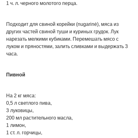
1 ч. л. черного молотого перца.
Подходит для свиной корейки (nugarinė), мяса из
других частей свиной туши и куриных грудок. Лук
нарезать мелкими кубиками. Перемешать мясо с
луком и пряностями, залить сливками и выдержать 3
часа.
Пивной
На 2 кг мяса:
0,5 л светлого пива,
3 луковицы,
200 мл растительного масла,
1 лимон,
1 ст. л. горчицы,