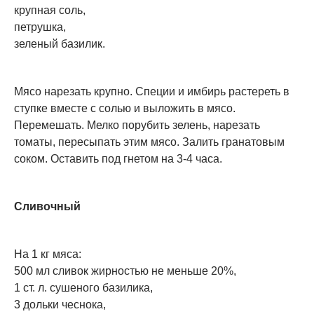
крупная соль,
петрушка,
зеленый базилик.
Мясо нарезать крупно. Специи и имбирь растереть в
ступке вместе с солью и выложить в мясо.
Перемешать. Мелко порубить зелень, нарезать
томаты, пересыпать этим мясо. Залить гранатовым
соком. Оставить под гнетом на 3-4 часа.
Сливочный
На 1 кг мяса:
500 мл сливок жирностью не меньше 20%,
1 ст. л. сушеного базилика,
3 дольки чеснока,