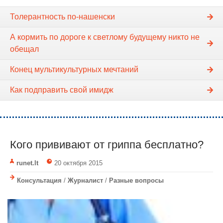
Толерантность по-нашенски
А кормить по дороге к светлому будущему никто не
обещал
Конец мультикультурных мечтаний
Как подправить свой имидж
Кого прививают от гриппа бесплатно?
runet.lt
20 октября 2015
Консультация
/
Журналист
/
Разные вопросы