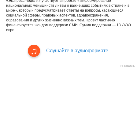
«Экспресс-неделя» участвует в проекте «Информирование
национальных меньшинств Литвы о важнейших событиях в стране и в
мире», который предусматривает ответы на вопросы, касающиеся
социальной сферы, правовых аспектов, здравоохранения,
образования и других жизненно важных тем. Проект частично
финансируется Фондом поддержки СМИ. Сумма поддержки — 13 \0\0\0
евро.
Слушайте в аудиоформате.