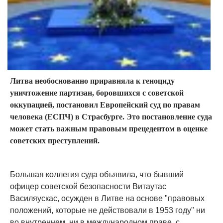
Литва необоснованно приравняла к геноциду
уничтожение партизан, боровшихся с советской
оккупацией, постановил Европейский суд по правам
человека (ЕСПЧ) в Страсбурге. Это постановление суда
может стать важным правовым прецедентом в оценке
советских преступлений.
Большая коллегия суда объявила, что бывший
офицер советской безопасности Витаутас
Василяускас, осужден в Литве на основе "правовых
положений, которые не действовали в 1953 году" ни
во внутреннем, ни в международном праве, с