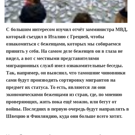
С большим интересом изучил отчёт замминистра МВД,
который съездил в Италию с Грецией, чтобы
ознакомиться с беженцами, которых мы собираемся
принять у себя. На самом деле беженцев он в глаза не
видел, а вот с местными представителями
миграционных служб имел ознакомительные беседы.
Так, например, он выяснил, что тамошние чиновники
сами будут производить сортировку мигрантов на
предмет их статуса. То есть, являются ли они
экономическими беженцами из стран, где, по мнению
проверяющих, жить пока ещё можно, или бегут от
войны. Последних в первую очередь будут направлять в
Швецию и Финляндию, куда они больше всего хотят.