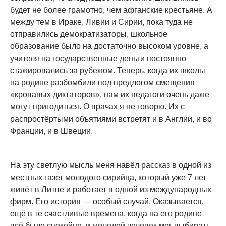
будет не более грамотно, чем афганские крестьяне. А
между тем в Ираке, Ливии и Сирии, пока туда не
отправились демократизаторы, школьное
образование было на достаточно высоком уровне, а
учителя на государственные деньги постоянно
стажировались за рубежом. Теперь, когда их школы
на родине разбомбили под предлогом смещения
«кровавых диктаторов», нам их педагоги очень даже
могут пригодиться. О врачах я не говорю. Их с
распростёртыми объятиями встретят и в Англии, и во
Франции, и в Швеции.
На эту светлую мысль меня навёл рассказ в одной из
местных газет молодого сирийца, который уже 7 лет
живёт в Литве и работает в одной из международных
фирм. Его история — особый случай. Оказывается,
ещё в те счастливые времена, когда на его родине
всё было спокойно, и молодой человек мог выбирать,