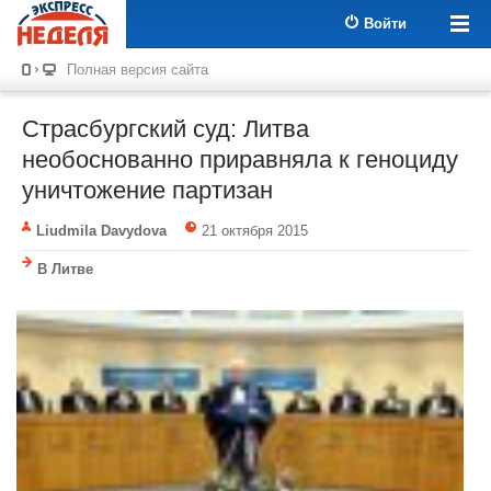
Войти
Полная версия сайта
Страсбургский суд: Литва
необоснованно приравняла к геноциду
уничтожение партизан
Liudmila Davydova
21 октября 2015
В Литве