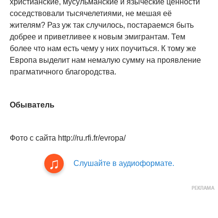
христианские, мусульманские и языческие ценности
соседствовали тысячелетиями, не мешая её
жителям? Раз уж так случилось, постараемся быть
добрее и приветливее к новым эмигрантам. Тем
более что нам есть чему у них поучиться. К тому же
Европа выделит нам немалую сумму на проявление
прагматичного благородства.
Обыватель
Фото с сайта http://ru.rfi.fr/evropa/
Слушайте в аудиоформате.