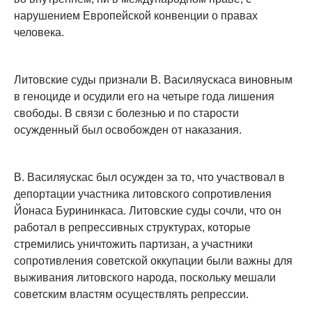
нарушением Европейской конвенции о правах
человека.
Литовские суды признали В. Василяускаса виновным
в геноциде и осудили его на четыре года лишения
свободы. В связи с болезнью и по старости
осужденный был освобожден от наказания.
В. Василяускас был осужден за то, что участвовал в
депортации участника литовского сопротивления
Йонаса Бурининкаса. Литовские суды сочли, что он
работал в репрессивных структурах, которые
стремились уничтожить партизан, а участники
сопротивления советской оккупации были важны для
выживания литовского народа, поскольку мешали
советским властям осуществлять репрессии.