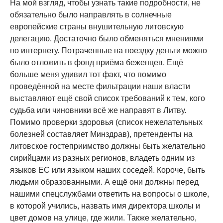
На мой взгляд, чтобы узнать такие подробности, не
обязательно было направлять в солнечные
европейские страны внушительную литовскую
делегацию. Достаточно было обменяться мнениями
по интернету. Потраченные на поездку деньги можно
было отложить в фонд приёма беженцев. Ещё
больше меня удивил тот факт, что помимо
проведённой на месте фильтрации наши власти
выставляют ещё свой список требований к тем, кого
судьба или чиновники всё же направят в Литву.
Помимо проверки здоровья (список нежелательных
болезней составляет Минздрав), претенденты на
литовское гостеприимство должны быть желательно
сирийцами из разных регионов, владеть одним из
языков ЕС или языком наших соседей. Короче, быть
людьми образованными. А ещё они должны перед
нашими спецслужбами ответить на вопросы о школе,
в которой учились, назвать имя директора школы и
цвет домов на улице, где жили. Также желательно,