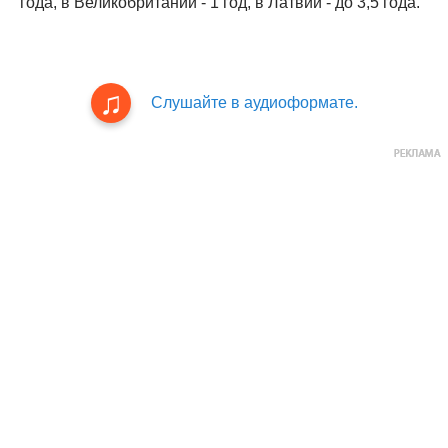
года, в Великобритании - 1 год, в Латвии - до 3,5 года.
Слушайте в аудиоформате.