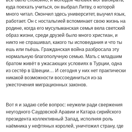
куда поехать учиться, он выбрал Литву, о которой
много читал. Окончил здесь университет, выучил язык,
работает. Он с ностальгией вспоминает свою жизнь на
родине, когда его мусульманская семья вела светский
образ жизни, среди друзей было много христиан, и
никто не спрашивал, какого ты исповедания и что ты
ешь или пьёшь. Гражданская война разбросала эту
нормальную благополучную семью. Мать с младшим
братом живёт в ужасающих условиях в Турции, одна
из сестёр в Швеции… И сегодня у них нет практически
никакой возможности воссоединиться из-за
ужесточения миграционных законов.
Вот я и задаю себе вопрос: неужели ради свержения
неугодного Саудовской Аравии и Катара сирийского
президента коллективный Запад, исполняя роль
наёмника у нефтяных королей, уничтожил страну, где