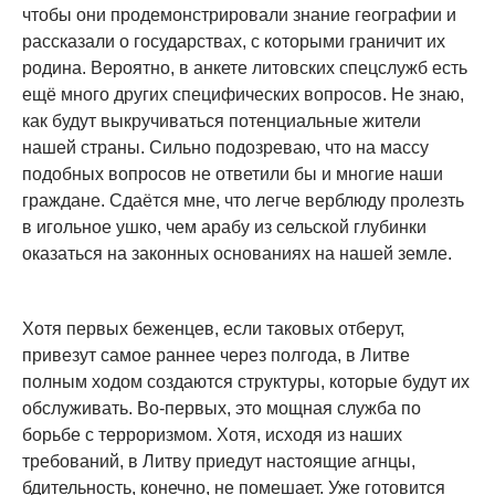
чтобы они продемонстрировали знание географии и
рассказали о государствах, с которыми граничит их
родина. Вероятно, в анкете литовских спецслужб есть
ещё много других специфических вопросов. Не знаю,
как будут выкручиваться потенциальные жители
нашей страны. Сильно подозреваю, что на массу
подобных вопросов не ответили бы и многие наши
граждане. Сдаётся мне, что легче верблюду пролезть
в игольное ушко, чем арабу из сельской глубинки
оказаться на законных основаниях на нашей земле.
Хотя первых беженцев, если таковых отберут,
привезут самое раннее через полгода, в Литве
полным ходом создаются структуры, которые будут их
обслуживать. Во-первых, это мощная служба по
борьбе с терроризмом. Хотя, исходя из наших
требований, в Литву приедут настоящие агнцы,
бдительность, конечно, не помешает. Уже готовится