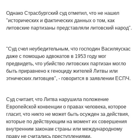
Однако Страсбургский суд отметил, что не нашел
"исторических и фактических данных о том, как
литовские партизаны представляли литовский народ".
"Суд счел неубедительным, что господин Василяускас
даже с помощью адвокатов в 1953 году мог
предвидеть, что убийство литовских партизан могло
быть приравнено к геноциду жителей Литвы или
этнических литовцев", - говорится в заявлении ЕСПЧ.
Суд считает, что Литва нарушила положение
Европейской конвенции о правах человека, которое
гласит, что никто не может быть осужден за действия,
которые по действующим на момент их совершения
внутренним законам страны или международному
праву не считались преступлениями.