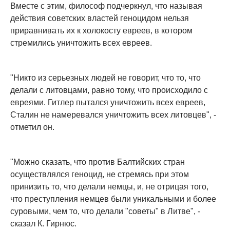
Вместе с этим, философ подчеркнул, что называя
действия советских властей геноцидом нельзя
приравнивать их к холокосту евреев, в котором
стремились уничтожить всех евреев.
"Никто из серьезных людей не говорит, что то, что
делали с литовцами, равно тому, что происходило с
евреями. Гитлер пытался уничтожить всех евреев,
Сталин не намеревался уничтожить всех литовцев", -
отметил он.
"Можно сказать, что против Балтийских стран
осуществлялся геноцид, не стремясь при этом
принизить то, что делали немцы, и, не отрицая того,
что преступления немцев были уникальными и более
суровыми, чем то, что делали "советы" в Литве", -
сказал К. Гирнюс.