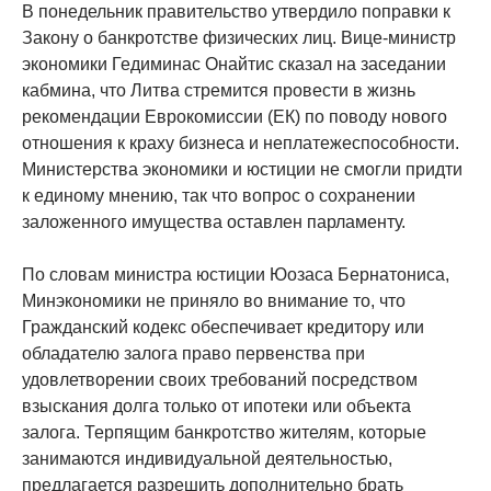
В понедельник правительство утвердило поправки к
Закону о банкротстве физических лиц. Вице-министр
экономики Гедиминас Онайтис сказал на заседании
кабмина, что Литва стремится провести в жизнь
рекомендации Еврокомиссии (ЕК) по поводу нового
отношения к краху бизнеса и неплатежеспособности.
Министерства экономики и юстиции не смогли придти
к единому мнению, так что вопрос о сохранении
заложенного имущества оставлен парламенту.
По словам министра юстиции Юозаса Бернатониса,
Минэкономики не приняло во внимание то, что
Гражданский кодекс обеспечивает кредитору или
обладателю залога право первенства при
удовлетворении своих требований посредством
взыскания долга только от ипотеки или объекта
залога. Терпящим банкротство жителям, которые
занимаются индивидуальной деятельностью,
предлагается разрешить дополнительно брать