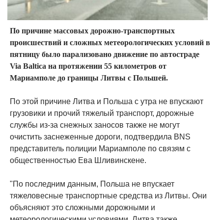
По причине массовых дорожно-транспортных
происшествий и сложных метеорологических условий в
пятницу было парализовано движение по автостраде
Via Baltica на протяжении 55 километров от
Мариамполе до границы Литвы с Польшей.
По этой причине Литва и Польша с утра не впускают
грузовики и прочий тяжелый транспорт, дорожные
службы из-за снежных заносов также не могут
очистить заснеженные дороги, подтвердила BNS
представитель полиции Мариамполе по связям с
общественностью Ева Шливинскене.
"По последним данным, Польша не впускает
тяжеловесные транспортные средства из Литвы. Они
объясняют это сложными дорожными и
метеорологическими условиями. Литва также