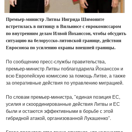
Премьер-министр Литвы Ингрида Шимоните
встретилась в пятницу в Вильнюсе с еврокомиссаром
по внутренним делам Илвой Йоханссон, чтобы обсудить
ситуацию на белорусско-литовской границе, действия
Евросоюза по усилению охраны внешней границы.
По сообщению пресс-службы правительства,
премьер-министр Литвы поблагодарила Йоханссон и
всю Европейскую комиссию за помощь Литве, а также
за оперативные действия по управлению миграцией.
По словам премьер-министра, "единая позиция ЕС,
усилия и скоординированные действия Литвы и ЕС
были и остаются эффективными в борьбе с этой
гибридной атакой, организованной Лукашенко".