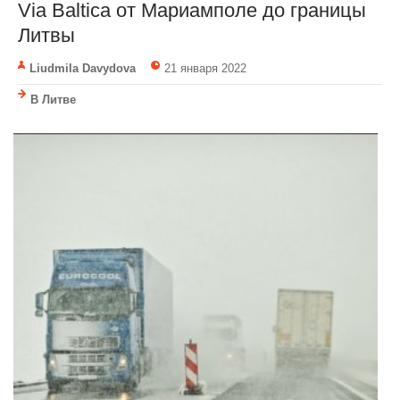
Via Baltica от Мариамполе до границы
Литвы
Liudmila Davydova
21 января 2022
В Литве