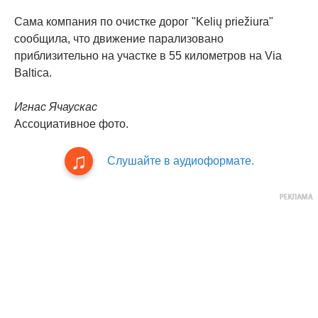
Сама компания по очистке дорог "Kelių priežiura"
сообщила, что движение парализовано
приблизительно на участке в 55 километров на Via
Baltica.
Игнас Ячаускас
Ассоциативное фото.
Слушайте в аудиоформате.