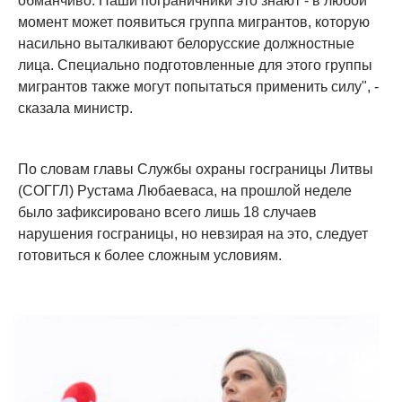
обманчиво. Наши пограничники это знают - в любой
момент может появиться группа мигрантов, которую
насильно выталкивают белорусские должностные
лица. Специально подготовленные для этого группы
мигрантов также могут попытаться применить силу", -
сказала министр.
По словам главы Службы охраны госграницы Литвы
(СОГГЛ) Рустама Любаеваса, на прошлой неделе
было зафиксировано всего лишь 18 случаев
нарушения госграницы, но невзирая на это, следует
готовиться к более сложным условиям.