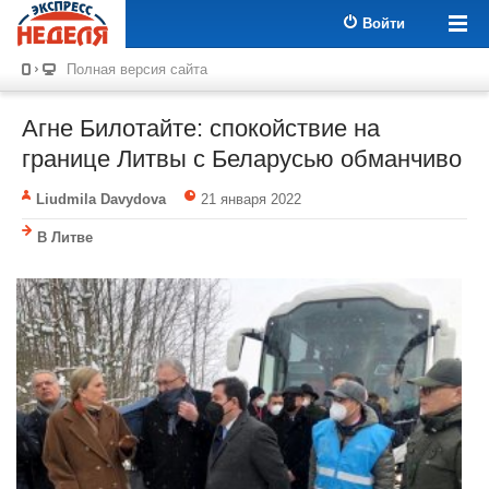
Войти
Полная версия сайта
Агне Билотайте: спокойствие на
границе Литвы с Беларусью обманчиво
Liudmila Davydova
21 января 2022
В Литве