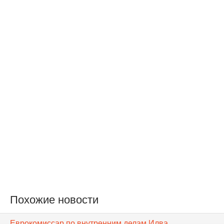
Похожие новости
Еврокомиссар по внутренним делам Илва