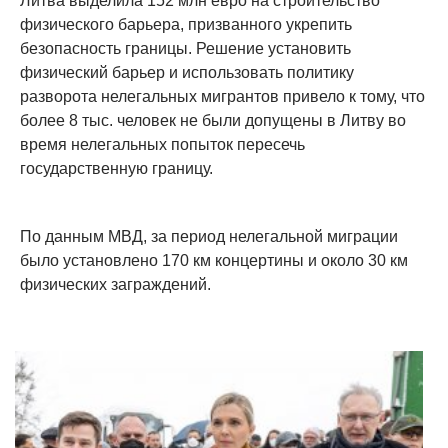
Литва выделила 152 млн евро на строительство
физического барьера, призванного укрепить
безопасность границы. Решение установить
физический барьер и использовать политику
разворота нелегальных мигрантов привело к тому, что
более 8 тыс. человек не были допущены в Литву во
время нелегальных попыток пересечь
государственную границу.
По данным МВД, за период нелегальной миграции
было установлено 170 км концертины и около 30 км
физических заграждений.