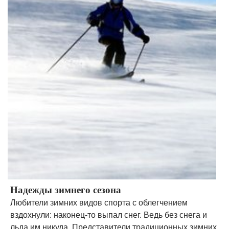
Надежды зимнего сезона
Любители зимних видов спорта с облегчением
вздохнули: наконец-то выпал снег. Ведь без снега и
льда им никуда. Представители традиционных зимних