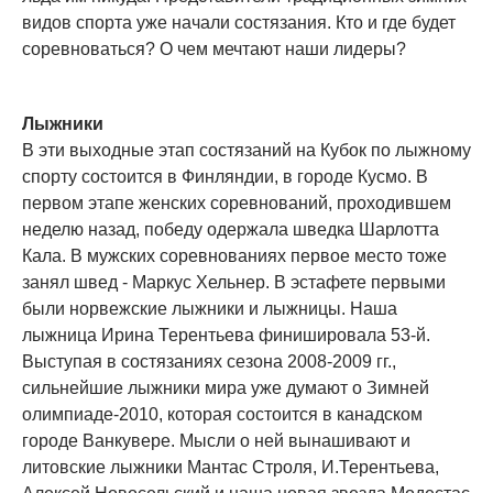
видов спорта уже начали состязания. Кто и где будет
соревноваться? О чем мечтают наши лидеры?
Лыжники
В эти выходные этап состязаний на Кубок по лыжному
спорту состоится в Финляндии, в городе Кусмо. В
первом этапе женских соревнований, проходившем
неделю назад, победу одержала шведка Шарлотта
Кала. В мужских соревнованиях первое место тоже
занял швед - Маркус Хельнер. В эстафете первыми
были норвежские лыжники и лыжницы. Наша
лыжница Ирина Терентьева финишировала 53-й.
Выступая в состязаниях сезона 2008-2009 гг.,
сильнейшие лыжники мира уже думают о Зимней
олимпиаде-2010, которая состоится в канадском
городе Ванкувере. Мысли о ней вынашивают и
литовские лыжники Мантас Строля, И.Терентьева,