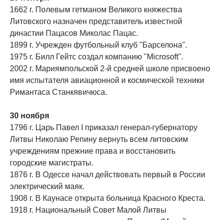
1662 г. Полевым гетманом Великого княжества
Литовского назначен представитель известной
династии Пацасов Миколас Пацас.
1899 г. Учрежден футбольный клуб "Барселона".
1975 г. Билл Гейтс создал компанию "Microsoft".
2002 г. Мариямпольской 2-й средней школе присвоено
имя испытателя авиационной и космической техники
Римантаса Станкявичюса.
30 ноября
1796 г. Царь Павел I приказал генерал-губернатору
Литвы Николаю Репину вернуть всем литовским
учреждениям прежние права и восстановить
городские магистраты.
1876 г. В Одессе начал действовать первый в России
электрический маяк.
1908 г. В Каунасе открыта больница Красного Креста.
1918 г. Национальный Совет Малой Литвы