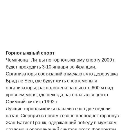
Горнолыжный спорт
Чемпионат Литвы по горнолыжному спорту 2009 г.
будет проходить 3-10 января во Франции.
Организаторы состязаний отмечают, что деревушка
Брид ле Бен, где будут жить спортсмены и
организаторы, расположена на высоте 600 м над
уровнем моря, где некогда располагался центр
Олимпийских игр 1992 г.
Лучшие горнолыжники начали сезон две недели
назад. Сюрприз в новом сезоне преподнес француз
Жан-Батист Гранж, одержавший победу в мужском
слаломе и опередивший считавшегося фаворитом