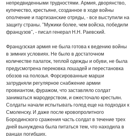
непредвиденными трудностями. Армия, дворянство,
купечество, крестьяне, созданное в ходе войны
ополчение и партизанские отряды, - все выступили на
защиту страны. "Мужики более, чем войска, победили
французов", - писал генерал Н.Н. Раевский.
Французская армия не была готова к ведению войны
в зимних условиях. Не было в достаточном
количестве палаток, теплой одежды и обуви, не была
предусмотрена перековка лошадей и перестановка
обозов на полозья. Форсированные марши
затрудняли регулярное снабжение армии
провиантом, фуражом, что заставляло солдат
заниматься мародерством, и ожесточало крестьян.
Солдаты начали испытывать голод еще на подходах к
Смоленску. И даже после кровопролитного
Бородинского сражения часть солдат в течение трех
дней вынуждена была питаться тем, что находила в
ранцах погибших.