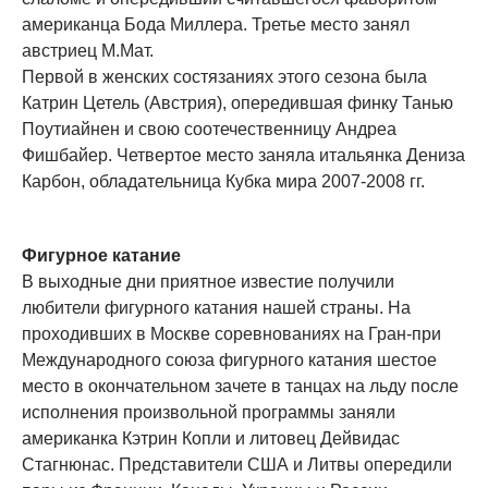
американца Бода Миллера. Третье место занял
австриец М.Мат.
Первой в женских состязаниях этого сезона была
Катрин Цетель (Австрия), опередившая финку Танью
Поутиайнен и свою соотечественницу Андреа
Фишбайер. Четвертое место заняла итальянка Дениза
Карбон, обладательница Кубка мира 2007-2008 гг.
Фигурное катание
В выходные дни приятное известие получили
любители фигурного катания нашей страны. На
проходивших в Москве соревнованиях на Гран-при
Международного союза фигурного катания шестое
место в окончательном зачете в танцах на льду после
исполнения произвольной программы заняли
американка Кэтрин Копли и литовец Дейвидас
Стагнюнас. Представители США и Литвы опередили