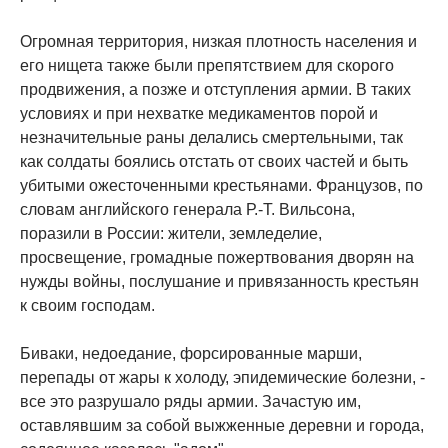
Огромная территория, низкая плотность населения и
его нищета также были препятствием для скорого
продвижения, а позже и отступления армии. В таких
условиях и при нехватке медикаментов порой и
незначительные раны делались смертельными, так
как солдаты боялись отстать от своих частей и быть
убитыми ожесточенными крестьянами. Французов, по
словам английского генерала Р.-Т. Вильсона,
поразили в России: жители, земледелие,
просвещение, громадные пожертвования дворян на
нужды войны, послушание и привязанность крестьян
к своим господам.
Биваки, недоедание, форсированные марши,
перепады от жары к холоду, эпидемические болезни, -
все это разрушало ряды армии. Зачастую им,
оставлявшим за собой выжженные деревни и города,