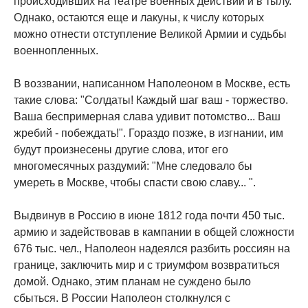
происходивших на театре военных действий и в тылу.
Однако, остаются еще и лакуны, к числу которых
можно отнести отступление Великой Армии и судьбы
военнопленных.
В воззвании, написанном Наполеоном в Москве, есть
такие слова: "Солдаты! Каждый шаг ваш - торжество.
Ваша беспримерная слава удивит потомство... Ваш
жребий - побеждать!". Гораздо позже, в изгнании, им
будут произнесены другие слова, итог его
многомесячных раздумий: "Мне следовало бы
умереть в Москве, чтобы спасти свою славу... ".
Выдвинув в Россию в июне 1812 года почти 450 тыс.
армию и задействовав в кампании в общей сложности
676 тыс. чел., Наполеон надеялся разбить россиян на
границе, заключить мир и с триумфом возвратиться
домой. Однако, этим планам не суждено было
сбыться. В России Наполеон столкнулся с