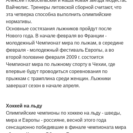
Алексей Новосельский и наша новая звезда Модестас
Вайчюлис. Тренеры литовской сборной считают, что
эта четверка способна выполнить олимпийские
нормативы.
Основные состязания лыжников пройдут после
Нового года. В начале февраля во Франции -
молодежный Чемпионат мира по лыжам, в середине
февраля - молодежный фестиваль Европы, а во
второй половине февраля 2009 г. состоится
Чемпионат мира по лыжному спорту в Чехии, где
впервые будут проводиться соревнования по
прыжкам с трамплина среди женщин. Лыжники
завершат сезон в начале апреля.
Хоккей на льду
Олимпийские чемпионы по хоккею на льду - шведы,
мира и Европы - россияне, весной этого года
сенсационно победившие в финале чемпионата мира