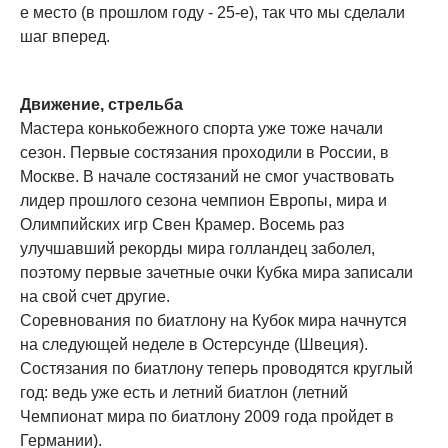
е место (в прошлом году - 25-е), так что мы сделали
шаг вперед.
Движение, стрельба
Мастера конькобежного спорта уже тоже начали
сезон. Первые состязания проходили в России, в
Москве. В начале состязаний не смог участвовать
лидер прошлого сезона чемпион Европы, мира и
Олимпийских игр Свен Крамер. Восемь раз
улучшавший рекорды мира голландец заболел,
поэтому первые зачетные очки Кубка мира записали
на свой счет другие.
Соревнования по биатлону на Кубок мира начнутся
на следующей неделе в Остерсунде (Швеция).
Состязания по биатлону теперь проводятся круглый
год: ведь уже есть и летний биатлон (летний
Чемпионат мира по биатлону 2009 года пройдет в
Германии).