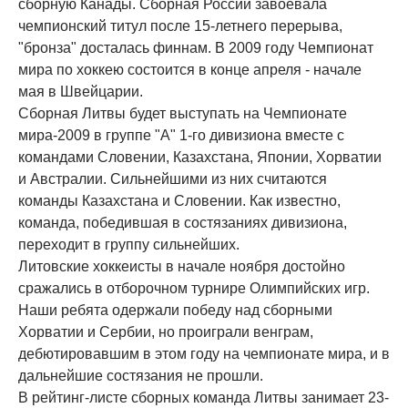
сборную Канады. Сборная России завоевала
чемпионский титул после 15-летнего перерыва,
"бронза" досталась финнам. В 2009 году Чемпионат
мира по хоккею состоится в конце апреля - начале
мая в Швейцарии.
Сборная Литвы будет выступать на Чемпионате
мира-2009 в группе "А" 1-го дивизиона вместе с
командами Словении, Казахстана, Японии, Хорватии
и Австралии. Сильнейшими из них считаются
команды Казахстана и Словении. Как известно,
команда, победившая в состязаниях дивизиона,
переходит в группу сильнейших.
Литовские хоккеисты в начале ноября достойно
сражались в отборочном турнире Олимпийских игр.
Наши ребята одержали победу над сборными
Хорватии и Сербии, но проиграли венграм,
дебютировавшим в этом году на чемпионате мира, и в
дальнейшие состязания не прошли.
В рейтинг-листе сборных команда Литвы занимает 23-