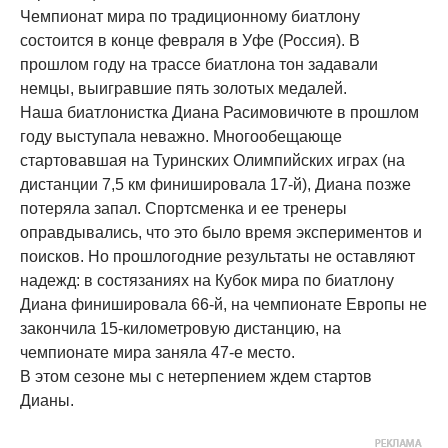
Чемпионат мира по традиционному биатлону
состоится в конце февраля в Уфе (Россия). В
прошлом году на трассе биатлона тон задавали
немцы, выигравшие пять золотых медалей.
Наша биатлонистка Диана Расимовичюте в прошлом
году выступала неважно. Многообещающе
стартовавшая на Туринских Олимпийских играх (на
дистанции 7,5 км финишировала 17-й), Диана позже
потеряла запал. Спортсменка и ее тренеры
оправдывались, что это было время экспериментов и
поисков. Но прошлогодние результаты не оставляют
надежд: в состязаниях на Кубок мира по биатлону
Диана финишировала 66-й, на чемпионате Европы не
закончила 15-километровую дистанцию, на
чемпионате мира заняла 47-е место.
В этом сезоне мы с нетерпением ждем стартов
Дианы.