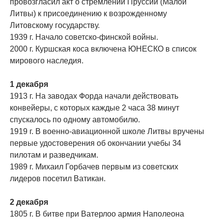
провозгласил акт о стремлении Пруссии (Малой
Литвы) к присоединению к возрожденному
Литовскому государству.
1939 г. Начало советско-финской войны.
2000 г. Куршская коса включена ЮНЕСКО в список
мирового наследия.
1 декабря
1913 г. На заводах Форда начали действовать
конвейеры, с которых каждые 2 часа 38 минут
спускалось по одному автомобилю.
1919 г. В военно-авиационной школе Литвы вручены
первые удостоверения об окончании учебы 34
пилотам и разведчикам.
1989 г. Михаил Горбачев первым из советских
лидеров посетил Ватикан.
2 декабря
1805 г. В битве при Ватерлоо армия Наполеона