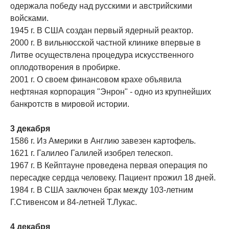
одержала победу над русскими и австрийскими
войсками.
1945 г. В США создан первый ядерный реактор.
2000 г. В вильнюсской частной клинике впервые в
Литве осуществлена процедура искусственного
оплодотворения в пробирке.
2001 г. О своем финансовом крахе объявила
нефтяная корпорация "Энрон" - одно из крупнейших
банкротств в мировой истории.
3 декабря
1586 г. Из Америки в Англию завезен картофель.
1621 г. Галилео Галилей изобрел телескоп.
1967 г. В Кейптауне проведена первая операция по
пересадке сердца человеку. Пациент прожил 18 дней.
1984 г. В США заключен брак между 103-летним
Г.Стивенсом и 84-летней Т.Лукас.
4 декабря