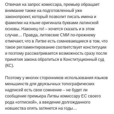
Отвечая на запрос комиссара, премьер обращает
внимание также на подготовленный уже
законопроект, который позволит писать имена и
фамилии на языке оригинала буквами латинской
основы. Наконец-то! – хочется сказать и в этом
случае… Правда, литовские СМИ по-прежнему
отмечают, что в Литве есть сомневающиеся в том, что
такое регламентирование соответствует конституции
и поэтому рассматривается возможность сразу после
принятия закона обратиться в Конституционный суд
(КС).
Поэтому у многих сторонников использования языков
меньшинств для двуязычных топографических
надписей есть свое сомнение – не будет ли
сообщение премьера Литвы комиссару ЕС своего
рода «отпиской», а введение долгожданного
новшества опять затянется на годы…