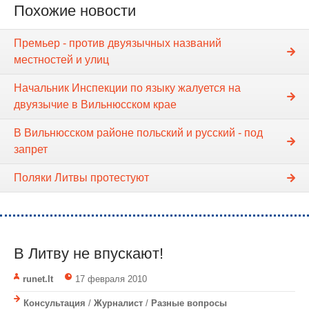
Похожие новости
Премьер - против двуязычных названий
местностей и улиц
Начальник Инспекции по языку жалуется на
двуязычие в Вильнюсском крае
В Вильнюсском районе польский и русский - под
запрет
Поляки Литвы протестуют
В Литву не впускают!
runet.lt
17 февраля 2010
Консультация
/
Журналист
/
Разные вопросы