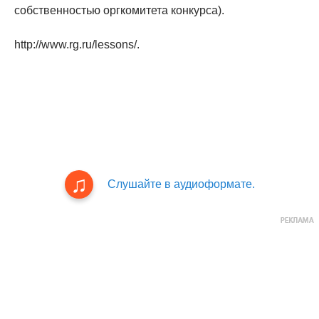
собственностью оргкомитета конкурса).
http://www.rg.ru/lessons/.
Слушайте в аудиоформате.