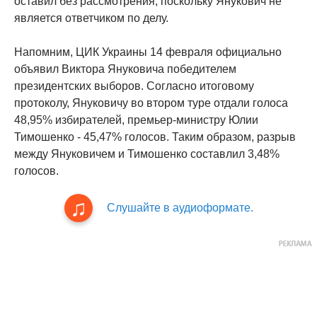
оставил без рассмотрения, поскольку Янукович не
является ответчиком по делу.
Напомним, ЦИК Украины 14 февраля официально
объявил Виктора Януковича победителем
президентских выборов. Согласно итоговому
протоколу, Януковичу во втором туре отдали голоса
48,95% избирателей, премьер-министру Юлии
Тимошенко - 45,47% голосов. Таким образом, разрыв
между Януковичем и Тимошенко составлил 3,48%
голосов.
Слушайте в аудиоформате.