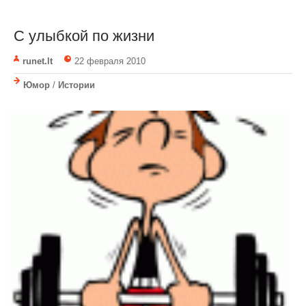
С улыбкой по жизни
runet.lt
22 февраля 2010
Юмор
/
Истории