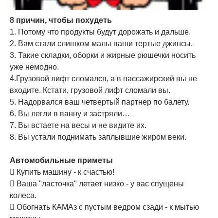
8 причин, чтобы похудеть
1. Потому что продукты будут дорожать и дальше.
2. Вам стали слишком малы ваши тертые джинсы.
3. Такие складки, оборки и жирные рюшечки носить
уже немодно.
4.Грузовой лифт сломался, а в пассажирский вы не
входите. Кстати, грузовой лифт сломали вы.
5. Надорвался ваш четвертый партнер по балету.
6. Вы легли в ванну и застряли…
7. Вы встаете на весы и не видите их.
8. Вы устали поднимать заплывшие жиром веки.
Автомобильные приметы
 Купить машину - к счастью!
 Ваша "ласточка" летает низко - у вас спущены
колеса.
 Обогнать КАМАз с пустым ведром сзади - к мытью