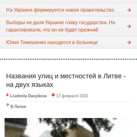
На Украине формируется новое правительство
Выборы не дали Украине главу государства. Но
гарантировали, что он не будет прежний
Юлия Тимошенко находится в больнице
Названия улиц и местностей в Литве -
на двух языках
Liudmila Davydova
17 февраля 2010
В Литве