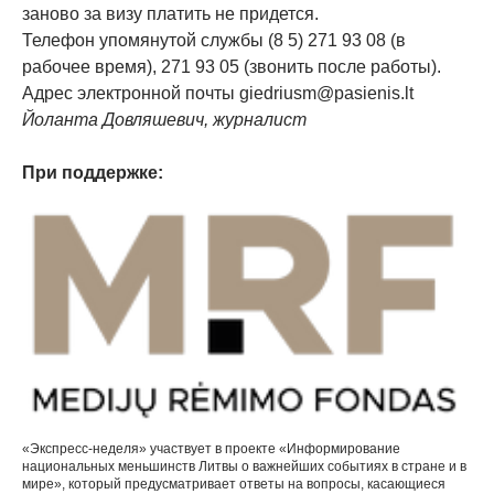
заново за визу платить не придется.
Телефон упомянутой службы (8 5) 271 93 08 (в
рабочее время), 271 93 05 (звонить после работы).
Адрес электронной почты giedriusm@pasienis.lt
Йоланта Довляшевич, журналист
При поддержке:
«Экспресс-неделя» участвует в проекте «Информирование
национальных меньшинств Литвы о важнейших событиях в стране и в
мире», который предусматривает ответы на вопросы, касающиеся