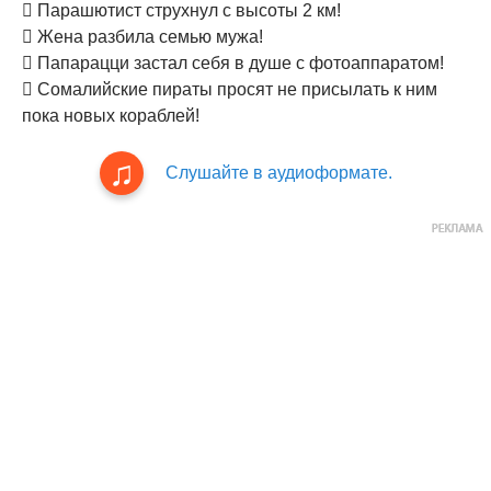
 Парашютист струхнул с высоты 2 км!
 Жена разбила семью мужа!
 Папарацци застал себя в душе с фотоаппаратом!
 Сомалийские пираты просят не присылать к ним
пока новых кораблей!
Слушайте в аудиоформате.