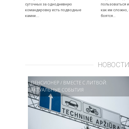
суточных за однодневную
пользоваться и
командировку есть подводные
как им сложно,
камни....
боятся...
НОВОСТИ
ПЕНСИОНЕР
/
ВМЕСТЕ С ЛИТВОЙ:
АКТУАЛЬНЫЕ СОБЫТИЯ