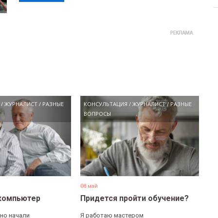
/
ЖУРНАЛИСТ
/
РАЗНЫЕ
КОНСУЛЬТАЦИЯ
/
ЖУРНАЛИСТ
/
РАЗНЫЕ
ВОПРОСЫ
08 май
компьютер
Придется пройти обучение?
но начали
Я работаю мастером