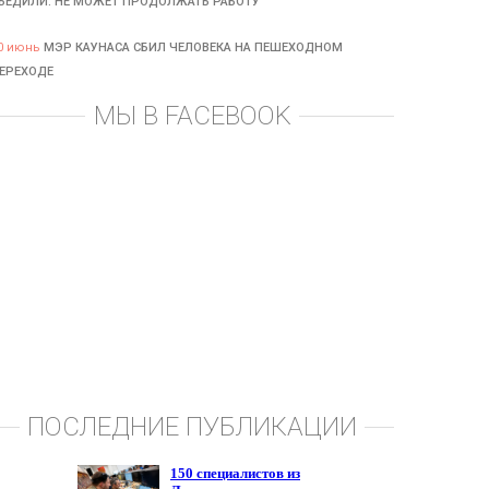
БЕДИЛИ: НЕ МОЖЕТ ПРОДОЛЖАТЬ РАБОТУ
0 июнь
МЭР КАУНАСА СБИЛ ЧЕЛОВЕКА НА ПЕШЕХОДНОМ
ЕРЕХОДЕ
МЫ В FACEBOOK
ПОСЛЕДНИЕ ПУБЛИКАЦИИ