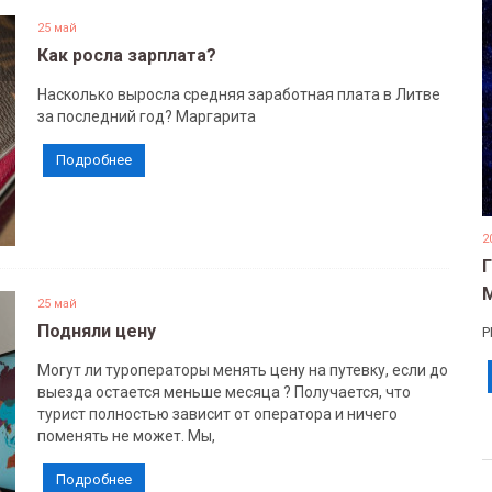
25 май
Как росла зарплата?
Насколько выросла средняя заработная плата в Литве
за последний год? Маргарита
Подробнее
2
25 май
Подняли цену
Р
Могут ли туроператоры менять цену на путевку, если до
выезда остается меньше месяца ? Получается, что
турист полностью зависит от оператора и ничего
поменять не может. Мы,
Подробнее