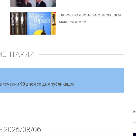
ТВОРЧЕСКАЯ ВСТРЕЧА С ПИСАТЕЛЕМ
МАКСОМ ФРАЕМ
МЕНТАРИИ
в течении
90
дней со дня публикации.
F
Е
2026/08/06