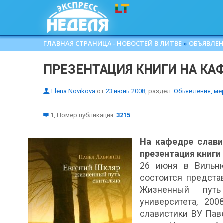
ГЛАВНАЯ СТРАНИЦА - НОВОСТЕЙ В ЛИТВЕ
»
ОБЪЯВЛЕН
ПРЕЗЕНТАЦИЯ КНИГИ НА КА
Elena Novikova
от
23 июнь 2008
, раздел:
Объявления, ме
1, Номер публикации:
3215
На кафедре слави
презентация книги
26 июня в Вильню
состоится предста
Жизненный путь 
университета, 200
славистики ВУ Пав