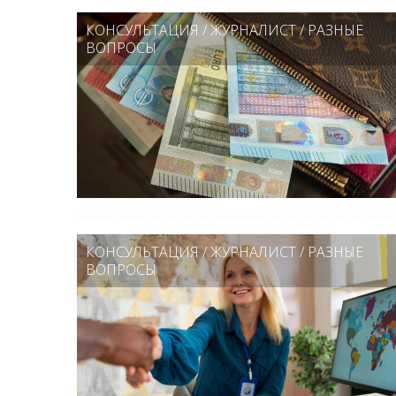
КОНСУЛЬТАЦИЯ
/
ЖУРНАЛИСТ
/
РАЗНЫЕ
ВОПРОСЫ
КОНСУЛЬТАЦИЯ
/
ЖУРНАЛИСТ
/
РАЗНЫЕ
ВОПРОСЫ