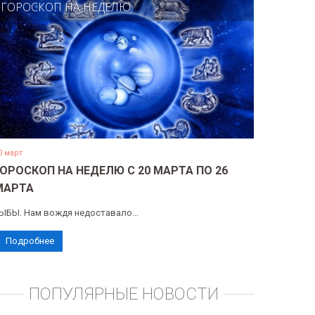
ГОРОСКОП НА НЕДЕЛЮ
0 март
ГОРОСКОП НА НЕДЕЛЮ С 20 МАРТА ПО 26
МАРТА
ЫБЫ. Нам вождя недоставало...
Подробнее
ПОПУЛЯРНЫЕ НОВОСТИ