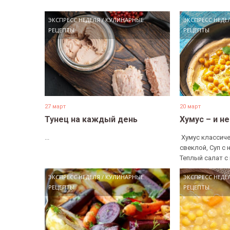
ЭКСПРЕСС НЕДЕЛЯ
/
КУЛИНАРНЫЕ
ЭКСПРЕСС НЕДЕ
РЕЦЕПТЫ
РЕЦЕПТЫ
27 март
20 март
Тунец на каждый день
Хумус – и н
...
​ Хумус классиче
свеклой, Суп с 
Теплый салат с 
ЭКСПРЕСС НЕДЕЛЯ
/
КУЛИНАРНЫЕ
ЭКСПРЕСС НЕДЕ
РЕЦЕПТЫ
РЕЦЕПТЫ