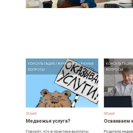
КОНСУЛЬТАЦИЯ
/
ЖУРНАЛИСТ
/
РАЗНЫЕ
КОНСУЛЬТАЦИЯ
ВОПРОСЫ
ВОПРОСЫ
25 май
08 май
Медвежья услуга?
Осваиваем 
Говорят, что в практике выплаты
Родители недав