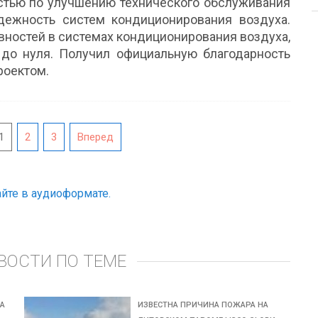
стью по улучшению технического обслуживания
дежность систем кондиционирования воздуха.
вностей в системах кондиционирования воздуха,
до нуля. Получил официальную благодарность
роектом.
1
2
3
Вперед
йте в аудиоформате.
ВОСТИ ПО ТЕМЕ
НА
ИЗВЕСТНА ПРИЧИНА ПОЖАРА НА