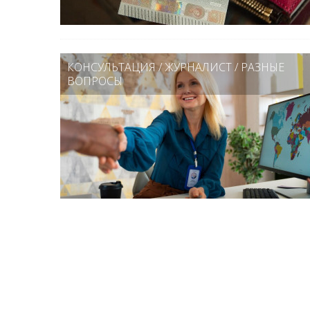
КОНСУЛЬТАЦИЯ
/
ЖУРНАЛИСТ
/
РАЗНЫЕ
ВОПРОСЫ