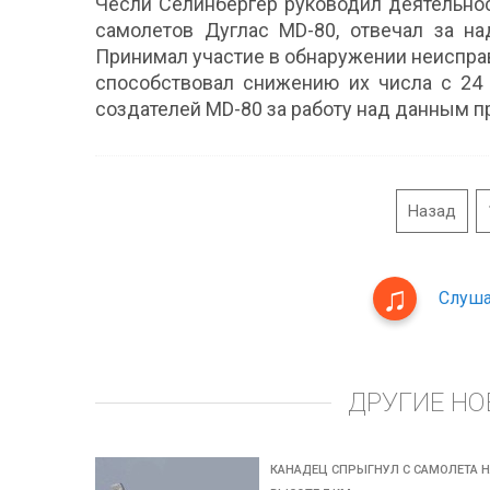
Чесли Селинбергер руководил деятельно
самолетов Дуглас MD-80, отвечал за на
Принимал участие в обнаружении неиспра
способствовал снижению их числа с 24 
создателей MD-80 за работу над данным п
Назад
Слуша
ДРУГИЕ НО
КАНАДЕЦ СПРЫГНУЛ С САМОЛЕТА 