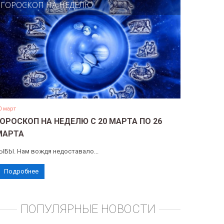
ГОРОСКОП НА НЕДЕЛЮ
0 март
ГОРОСКОП НА НЕДЕЛЮ С 20 МАРТА ПО 26
МАРТА
ЫБЫ. Нам вождя недоставало...
Подробнее
ПОПУЛЯРНЫЕ НОВОСТИ