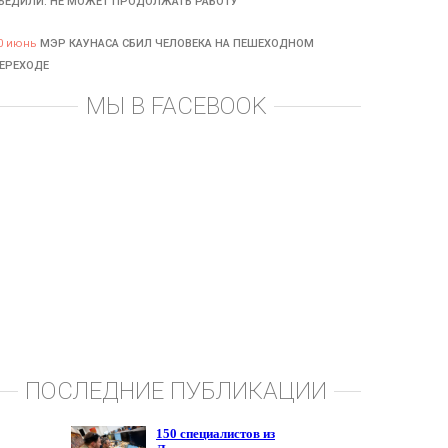
БЕДИЛИ: НЕ МОЖЕТ ПРОДОЛЖАТЬ РАБОТУ
0 июнь
МЭР КАУНАСА СБИЛ ЧЕЛОВЕКА НА ПЕШЕХОДНОМ
ЕРЕХОДЕ
МЫ В FACEBOOK
ПОСЛЕДНИЕ ПУБЛИКАЦИИ