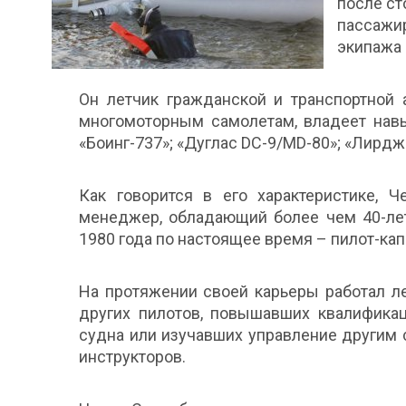
после ст
пассажи
экипажа 
Он летчик гражданской и транспортной 
многомоторным самолетам, владеет навы
«Боинг-737»; «Дуглас DC-9/MD-80»; «Лирдж
Как говорится в его характеристике, Ч
менеджер, обладающий более чем 40-лет
1980 года по настоящее время – пилот-ка
На протяжении своей карьеры работал л
других пилотов, повышавших квалификац
судна или изучавших управление другим 
инструкторов.