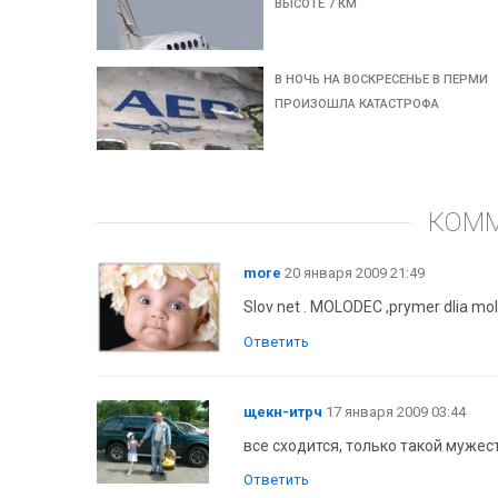
ВЫСОТЕ 7 КМ
В НОЧЬ НА ВОСКРЕСЕНЬЕ В ПЕРМИ
ПРОИЗОШЛА КАТАСТРОФА
КОМ
more
20 января 2009 21:49
Slov net . MOLODEC ,prymer dlia m
Ответить
щекн-итрч
17 января 2009 03:44
все сходится, только такой мужес
Ответить