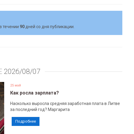
в течении
90
дней со дня публикации.
Е
2026/08/07
25 май
Как росла зарплата?
Насколько выросла средняя заработная плата в Литве
за последний год? Маргарита
Подробнее