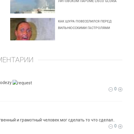
ЛИТОВСКОМ ПАРОМЕ LISCO GLORIA
КАК ШУРА ПОВЕСЕЛИЛСЯ ПЕРЕД
ВИЛЬНЮССКИМИ ГАСТРОЛЯМИ
МЕНТАРИИ
olodezy
0
твенный и грамотный человек мог сделать то что сделал..
0