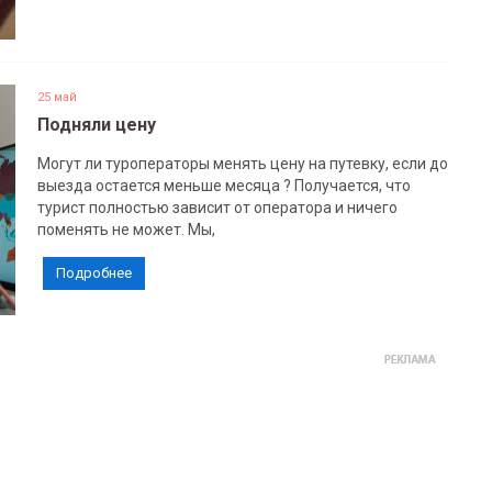
25 май
Подняли цену
Могут ли туроператоры менять цену на путевку, если до
выезда остается меньше месяца ? Получается, что
турист полностью зависит от оператора и ничего
поменять не может. Мы,
Подробнее