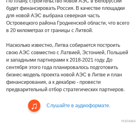
По плану, строительство новой АЭС в Белоруссии
будет финансировать Россия. В качестве площадки
для новой АЭС выбрана северная часть
Островецкого района Гродненской области, что всего
в 20 километрах от границы с Литвой.
Насколько известно, Литва собирается построить
свою АЭС совместно с Латвией, Эстонией, Польшей
и западными партнерами к 2018-2021 году. До
сентября этого года планировалось подготовить
бизнес-модель проекта новой АЭС в Литве и план
финансирования, а к декабрю - провести
предварительный отбор стратегических партнеров.
Слушайте в аудиоформате.