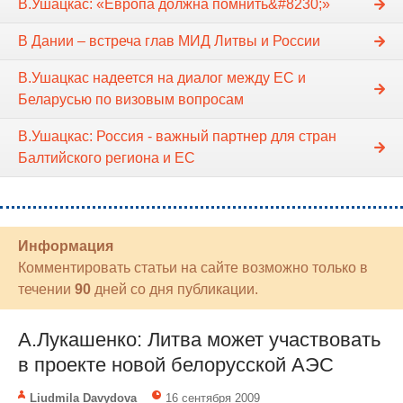
В.Ушацкас: «Европа должна помнить&#8230;»
В Дании – встреча глав МИД Литвы и России
В.Ушацкас надеется на диалог между ЕС и
Беларусью по визовым вопросам
В.Ушацкас: Россия - важный партнер для стран
Балтийского региона и ЕС
Информация
Комментировать статьи на сайте возможно только в
течении
90
дней со дня публикации.
А.Лукашенко: Литва может участвовать
в проекте новой белорусской АЭС
Liudmila Davydova
16 сентября 2009