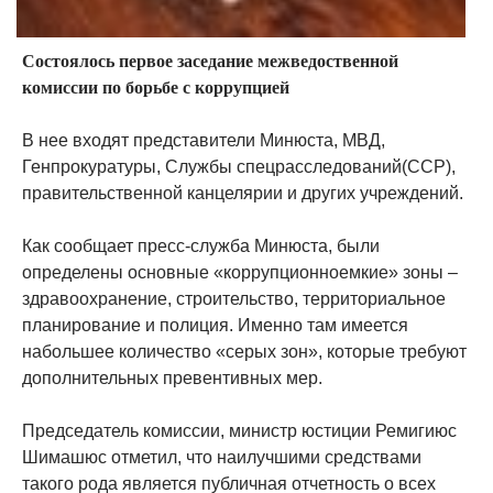
Состоялось первое заседание межведоственной
комиссии по борьбе с коррупцией
В нее входят представители Минюста, МВД,
Генпрокуратуры, Службы спецрасследований(ССР),
правительственной канцелярии и других учреждений.
Как сообщает пресс-служба Минюста, были
определены основные «коррупционноемкие» зоны –
здравоохранение, строительство, территориальное
планирование и полиция. Именно там имеется
набольшее количество «серых зон», которые требуют
дополнительных превентивных мер.
Председатель комиссии, министр юстиции Ремигиюс
Шимашюс отметил, что наилучшими средствами
такого рода является публичная отчетность о всех