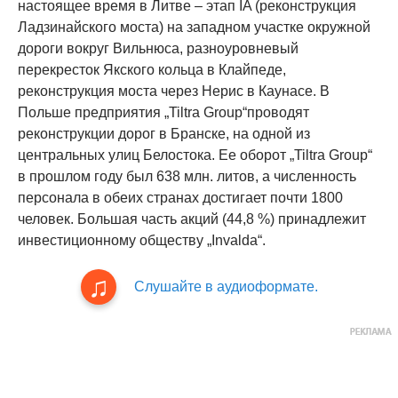
настоящее время в Литве – этап IA (реконструкция
Ладзинайского моста) на западном участке окружной
дороги вокруг Вильнюса, разноуровневый
перекресток Якского кольца в Клайпеде,
реконструкция моста через Нерис в Каунасе. В
Польше предприятия „Tiltra Group“проводят
реконструкции дорог в Бранске, на одной из
центральных улиц Белостока. Ее оборот „Tiltra Group“
в прошлом году был 638 млн. литов, а численность
персонала в обеих странах достигает почти 1800
человек. Большая часть акций (44,8 %) принадлежит
инвестиционному обществу „Invalda“.
Слушайте в аудиоформате.