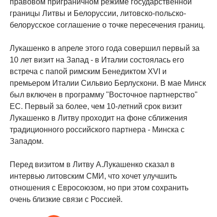
правовом приграничном режиме государственной
границы Литвы и Белоруссии, литовско-польско-
белорусское соглашение о точке пересечения границ.
Лукашенко в апреле этого года совершил первый за
10 лет визит на Запад - в Италии состоялась его
встреча с папой римским Бенедиктом XVI и
премьером Италии Сильвио Берлускони. В мае Минск
был включен в программу "Восточное партнерство"
ЕС. Первый за более, чем 10-летний срок визит
Лукашенко в Литву проходит на фоне сближения
традиционного российского партнера - Минска с
Западом.
Перед визитом в Литву А.Лукашенко сказал в
интервью литовским СМИ, что хочет улучшить
отношения с Евросоюзом, но при этом сохранить
очень близкие связи с Россией.