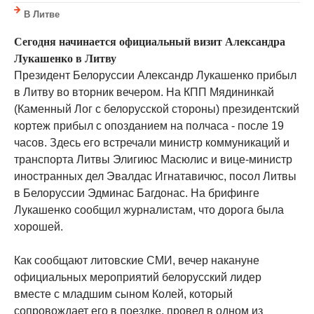
В Литве
Сегодня начинается официальный визит Александра
Лукашенко в Литву
Президент Белоруссии Александр Лукашенко прибыл
в Литву во вторник вечером. На КПП Мядининкай
(Каменный Лог с белорусской стороны) президентский
кортеж прибыл с опозданием на полчаса - после 19
часов. Здесь его встречали министр коммуникаций и
транспорта Литвы Элигиюс Масюлис и вице-министр
иностранных дел Эвалдас Игнатавичюс, посол Литвы
в Белоруссии Эдминас Багдонас. На брифинге
Лукашенко сообщил журналистам, что дорога была
хорошей.
Как сообщают литовские СМИ, вечер накануне
официальных мероприятий белорусский лидер
вместе с младшим сыном Колей, который
сопровождает его в поездке, провел в одном из