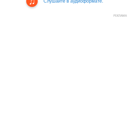
Слушайте в аудиоформате.