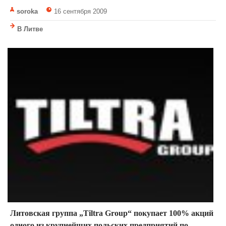
soroka
16 сентября 2009
В Литве
Литовская группа „Tiltra Group“ покупает 100% акций
одного из крупнейших польских предприятий по