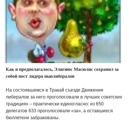
Как и предполагалось, Элигиюс Масюлис сохранил за
собой пост лидера ньюлибералов
На состоявшемся в Тракай съезде Движения
либералов за него проголосовали в лучших советских
традициях – практически единогласно: из 650
делегатов 633 проголосовали «за», а оставшиеся
бюллетени забракованы.