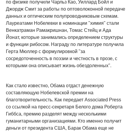
по физике получили Чарльз Као, Уиллард Бойл и
Джордж Смит за работы по оптоволоконной передаче
данных и оптическим полупроводниковым схемам.
Лауреатами Нобелевки в номинации "химия" стали
Венкатраман Рамакришнан, Томас Стейц и Ада
Йонат, которые занимались определением структуры
и функции рибосом. Награду по литературе получила
Герта Мюллер с формулировкой "за
сосредоточенность в поэзии и честность в прозе, с
которыми она описывает жизнь обездоленных".
Как стало известно, Обама отдаст денежную
составляющую Нобелевской премии на
благотворительность. Как передает Associated Press
со ссылкой на пресс-секретаря Белого дома Роберта
Гиббса, премию разделят между несколькими
гуманитарными организациями. Кто именно получит
деньги от президента США, Барак Обама еще не