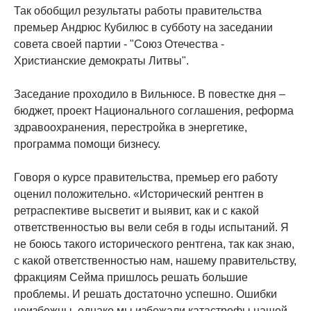
Так обобщил результаты работы правительства
премьер Андрюс Кубилюс в субботу на заседании
совета своей партии - "Союз Отечества -
Христианские демократы Литвы".
Заседание проходило в Вильнюсе. В повестке дня –
бюджет, проект Национального соглашения, реформа
здравоохранения, перестройка в энергетике,
программа помощи бизнесу.
Говоря о курсе правительства, премьер его работу
оценил положительно. «Исторический рентген в
ретраспективе высветит и выявит, как и с какой
ответственностью вы вели себя в годы испытаний. Я
не боюсь такого исторического рентгена, так как знаю,
с какой ответственностью нам, нашему правительству,
фракциям Сейма пришлось решать большие
проблемы. И решать достаточно успешно. Ошибки
неизбежны, однако мы избежали катастрофы нашей