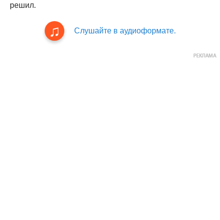
решил.
Слушайте в аудиоформате.