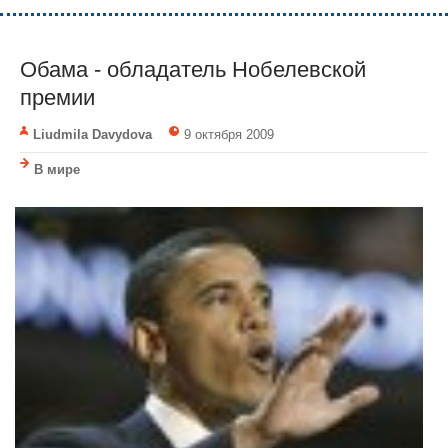
Обама - обладатель Нобелевской
премии
Liudmila Davydova
9 октября 2009
В мире