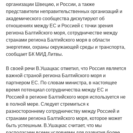
организации Швецию, и России, а также
представители неправительственных организаций и
академического сообщества дискутируют об
отношениях между ЕС и Россией с точки зрения
региона Балтийского моря, сотрудничестве между
странами региона Балтийского моря в области
энергетики, охраны окружающей среды и транспорта,
сообщает БК МИД Литвы.
В своей речи В.Ушацкас отметил, что Россия является
важной страной региона Балтийского моря и
партнером ЕС. По словам министра, в настоящее
время потенциал сотрудничества между ЕС и
Россией в регионе Балтийского моря используется не
в полной мере. Следует стремиться к
разностороннему сотрудничеству между Россией и
странами региона Балтийского моря, которое может
быть успешным. В.Ушацкас считает, что мы
располагаем всеми условиями для развития более