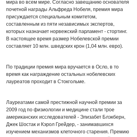
мира во всем мире. Согласно завещанию основателя
почетной награды Альфреда Нобеля, премия мира
присуждается специальным комитетом,
составленным из пяти независимых экспертов,
которых назначает норвежский парламент - стортинг.
В настоящее время размер Нобелевской премии
составляет 10 млн. шведских крон (1,04 млн. евро).
По традиции премия мира вручается в Осло, в то
время как награждение остальных нобелевских
лауреатов проходит в Стокгольме.
Лауреатами самой престижной научной премии за
2009 год по физиологии и медицине стали трое
американских исследователей - Элизабет Блэкберн,
Джек Шостак и Кэрол Грейдер, - занимавшихся
изучением механизмов клеточного старения. Премию