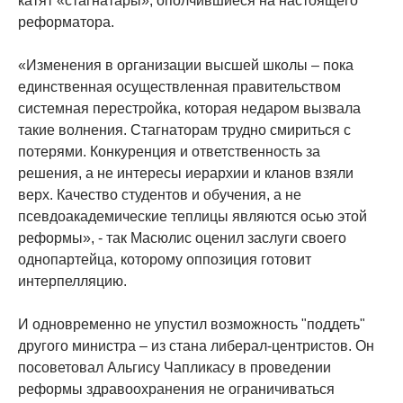
катят «стагнатары», ополчившиеся на настоящего
реформатора.
«Изменения в организации высшей школы – пока
единственная осуществленная правительством
системная перестройка, которая недаром вызвала
такие волнения. Стагнаторам трудно смириться с
потерями. Конкуренция и ответственность за
решения, а не интересы иерархии и кланов взяли
верх. Качество студентов и обучения, а не
псевдоакадемические теплицы являются осью этой
реформы», - так Масюлис оценил заслуги своего
однопартейца, которому оппозиция готовит
интерпелляцию.
И одновременно не упустил возможность "поддеть"
другого министра – из стана либерал-центристов. Он
посоветовал Альгису Чапликасу в проведении
реформы здравоохранения не ограничиваться