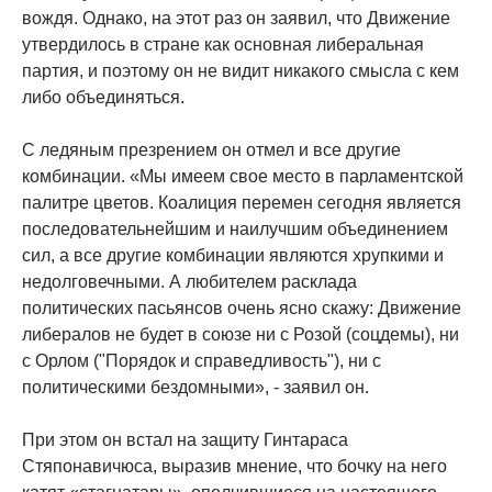
вождя. Однако, на этот раз он заявил, что Движение
утвердилось в стране как основная либеральная
партия, и поэтому он не видит никакого смысла с кем
либо объединяться.
С ледяным презрением он отмел и все другие
комбинации. «Мы имеем свое место в парламентской
палитре цветов. Коалиция перемен сегодня является
последовательнейшим и наилучшим объединением
сил, а все другие комбинации являются хрупкими и
недолговечными. А любителем расклада
политических пасьянсов очень ясно скажу: Движение
либералов не будет в союзе ни с Розой (соцдемы), ни
с Орлом ("Порядок и справедливость"), ни с
политическими бездомными», - заявил он.
При этом он встал на защиту Гинтараса
Стяпонавичюса, выразив мнение, что бочку на него