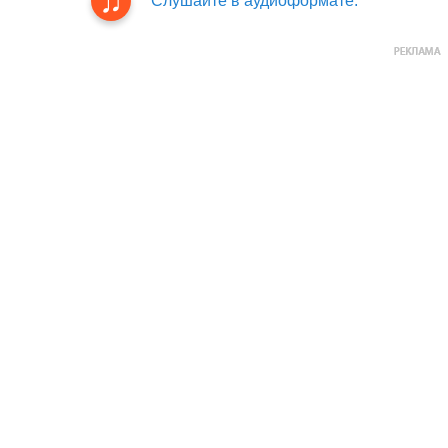
Слушайте в аудиоформате.