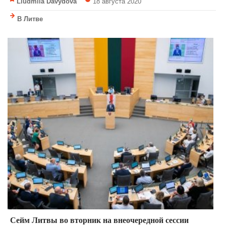
Liudmila Davydova
18 августа 2020
В Литве
Сейм Литвы во вторник на внеочередной сессии