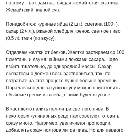
поэтому – вот вам настоящая жемайтская экзотика.
Жемайтский пивной суп.
Понадобится: куриные яйца (2 шт.), сметана (100 г),
сахар (2 ч.л.), ржаной хлеб для гренок, светлое пиво
(0,5 л), тмин (по вкусу).
Отделяем желтки от белков. Желтки растираем со 100
г сметаны и двумя чайными ложками сахара. Надо
взбить тщательно, до однородной массы. Сахар
обязательно должен весь раствориться, так что
потратьте на этот процесс лучше больше времени.
Параллельно для закуски к супу можно приготовить
обычные гренки из хлеба, с ними будет вкуснее.
В кастрюлю налить пол-литра светлого пива. В
некоторых кулинарных рецептах советуют готовить
сразу много. Например, увеличивая пропорции,
добавлять сразу полтора литра пива. Но для первого