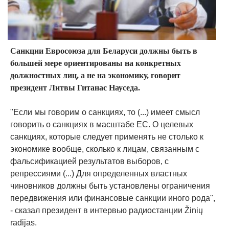
Санкции Евросоюза для Беларуси должны быть в
большей мере ориентированы на конкретных
должностных лиц, а не на экономику, говорит
президент Литвы Гитанас Науседа.
"Если мы говорим о санкциях, то (...) имеет смысл
говорить о санкциях в масштабе ЕС. О целевых
санкциях, которые следует применять не столько к
экономике вообще, сколько к лицам, связанным с
фальсификацией результатов выборов, с
репрессиями (...) Для определенных властных
чиновников должны быть установлены ограничения
передвижения или финансовые санкции иного рода",
- сказал президент в интервью радиостанции Žinių
radijas.