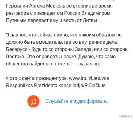
Германии Ангела Меркель во вторник во время
разговора с президентом России Владимиром
Путиным передаст ему и весть от Литвы.
"Главное, что сейчас нужно, что никоим образом не
должно быть вмешательства во внутренние дела
Беларуси - будь то со стороны Запада, или со стороны
Востока. Это оправдать нельзя. Думаю, что само
общество найдет все ответы", - сказал он.
Фото с сайта президентуры www.lrp.lt/Lietuvos
Respublikos Prezidento kanceliarija/R.Dačkus
Слушайте в аудиоформате.