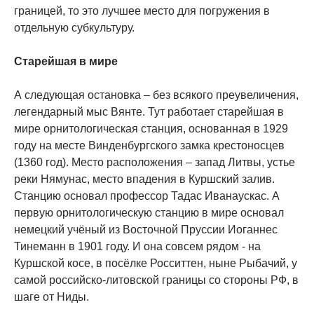
границей, то это лучшее место для погружения в
отдельную субкультуру.
Старейшая в мире
А следующая остановка – без всякого преувеличения,
легендарный мыс Вянте. Тут работает старейшая в
мире орнитологическая станция, основанная в 1929
году на месте Винденбургского замка крестоносцев
(1360 год). Место расположения – запад Литвы, устье
реки Нямунас, место впадения в Куршский залив.
Станцию основал профессор Тадас Иванаускас. А
первую орнитологическую станцию в мире основал
немецкий учёный из Восточной Пруссии Иоганнес
Тинеманн в 1901 году. И она совсем рядом - на
Куршской косе, в посёлке Росситтен, ныне Рыбачий, у
самой российско-литовской границы со стороны РФ, в
шаге от Ниды.