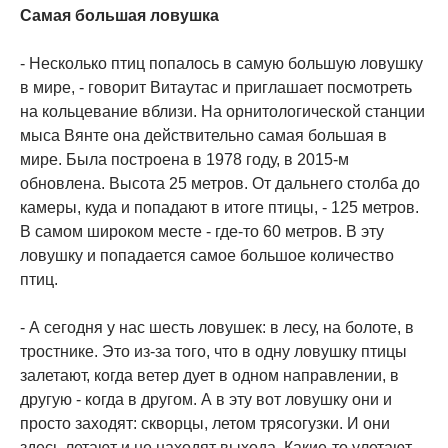
Самая большая ловушка
- Несколько птиц попалось в самую большую ловушку
в мире, - говорит Витаутас и приглашает посмотреть
на кольцевание вблизи. На орнитологической станции
мыса Вянте она действительно самая большая в
мире. Была построена в 1978 году, в 2015-м
обновлена. Высота 25 метров. От дальнего столба до
камеры, куда и попадают в итоге птицы, - 125 метров.
В самом широком месте - где-то 60 метров. В эту
ловушку и попадается самое большое количество
птиц.
- А сегодня у нас шесть ловушек: в лесу, на болоте, в
тростнике. Это из-за того, что в одну ловушку птицы
залетают, когда ветер дует в одном направлении, в
другую - когда в другом. А в эту вот ловушку они и
просто заходят: скворцы, летом трясогузки. И они
здесь летают и не находят выхода. Какие-то улетают,