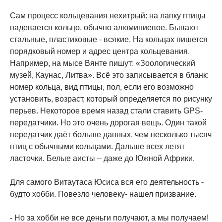
Сам процесс кольцевания нехитрый: на лапку птицы
надевается кольцо, обычно алюминиевое. Бывают
стальные, пластиковые - всякие. На кольцах пишется
порядковый номер и адрес центра кольцевания.
Например, на мысе Вянте пишут: «Зоологический
музей, Каунас, Литва». Всё это записывается в бланк:
номер кольца, вид птицы, пол, если его возможно
установить, возраст, который определяется по рисунку
перьев. Некоторое время назад стали ставить GPS-
передатчики. Но это очень дорогая вещь. Один такой
передатчик даёт больше данных, чем несколько тысяч
птиц с обычными кольцами. Дальше всех летят
ласточки. Белые аисты – даже до Южной Африки.
Для самого Витаутаса Юсиса вся его деятельность -
будто хобби. Повезло человеку- нашел призвание.
- Но за хобби не все деньги получают, а мы получаем!