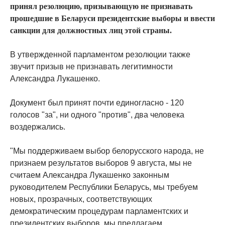
принял резолюцию, призывающую не признавать
прошедшие в Беларуси президентские выборы и ввести
санкции для должностных лиц этой страны.
В утвержденной парламентом резолюции также
звучит призыв не признавать легитимности
Александра Лукашенко.
Документ был принят почти единогласно - 120
голосов "за", ни одного "против", два человека
воздержались.
"Мы поддерживаем выбор белорусского народа, не
признаем результатов выборов 9 августа, мы не
считаем Александра Лукашенко законным
руководителем Республики Беларусь, мы требуем
новых, прозрачных, соответствующих
демократическим процедурам парламентских и
президентских выборов, мы предлагаем