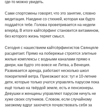
где-то можно увидеть.
Сами спортсмены говорят, что это занятие, словно
медитация. Наедине со стихией, которая как будто
поддаётся тебе. Голова проветривается на недели
вперёд. В итоге кайтсёрфинг становится витамином,
без которого жизнь теряет смысл.
Сегодня с нашествием кайтсёрфингистов Свянцяле
расцветает. Прямо на побережье строятся элитные
жилые комплексы с водными каналами прямо к
двери, как будто это вовсе не Литва, а Венеция.
Развивается аренда, работают несколько школ
покорителей ветра. Приезжают все: тут и 10-летние
дети, которые только учатся управлять парусом пока
ещё только на твёрдой земле, есть и пенсионеры.
Девушки и женщины управляют парусом ничуть не
хуже своих спутников. Словом, если случайному
заезжему вдруг захочется почувствовать себя за