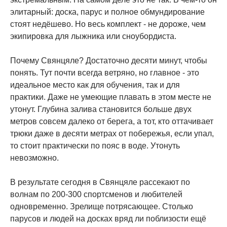
элитарный: доска, парус и полное обмундирование
стоят недёшево. Но весь комплект - не дороже, чем
экипировка для лыжника или сноубордиста.
Почему Свянцяле? Достаточно десяти минут, чтобы
понять. Тут почти всегда ветряно, но главное - это
идеальное место как для обучения, так и для
практики. Даже не умеющие плавать в этом месте не
утонут. Глубина залива становится больше двух
метров совсем далеко от берега, а тот, кто оттачивает
трюки даже в десяти метрах от побережья, если упал,
то стоит практически по пояс в воде. Утонуть
невозможно.
В результате сегодня в Свянцяле рассекают по
волнам по 200-300 спортсменов и любителей
одновременно. Зрелище потрясающее. Столько
парусов и людей на досках вряд ли поблизости ещё