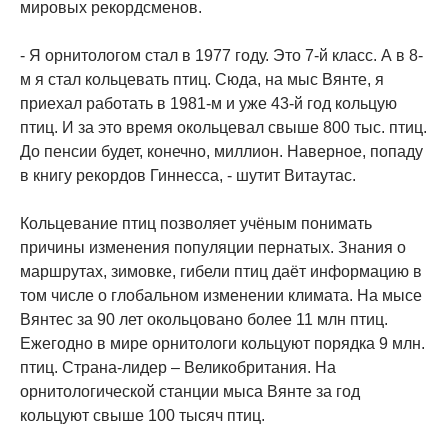
мировых рекордсменов.
- Я орнитологом стал в 1977 году. Это 7-й класс. А в 8-
м я стал кольцевать птиц. Сюда, на мыс Вянте, я
приехал работать в 1981-м и уже 43-й год кольцую
птиц. И за это время окольцевал свыше 800 тыс. птиц.
До пенсии будет, конечно, миллион. Наверное, попаду
в книгу рекордов Гиннесса, - шутит Витаутас.
Кольцевание птиц позволяет учёным понимать
причины изменения популяции пернатых. Знания о
маршрутах, зимовке, гибели птиц даёт информацию в
том числе о глобальном изменении климата. На мысе
Вянтес за 90 лет окольцовано более 11 млн птиц.
Ежегодно в мире орнитологи кольцуют порядка 9 млн.
птиц. Страна-лидер – Великобритания. На
орнитологической станции мыса Вянте за год
кольцуют свыше 100 тысяч птиц.