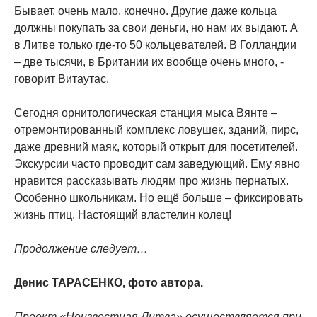
Бывает, очень мало, конечно. Другие даже кольца
должны покупать за свои деньги, но нам их выдают. А
в Литве только где-то 50 кольцевателей. В Голландии
– две тысячи, в Британии их вообще очень много, -
говорит Витаутас.
Сегодня орнитологическая станция мыса Вянте –
отремонтированный комплекс ловушек, зданий, пирс,
даже древний маяк, который открыт для посетителей.
Экскурсии часто проводит сам заведующий. Ему явно
нравится рассказывать людям про жизнь пернатых.
Особенно школьникам. Но ещё больше – фиксировать
жизнь птиц. Настоящий властелин колец!
Продолжение следует…
Денис ТАРАСЕНКО, фото автора.
Проект «Неизвестная Литва» осуществляется при