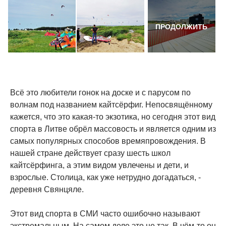
ПРОДОЛЖИТЬ
Всё это любители гонок на доске и с парусом по
волнам под названием кайтсёрфиг. Непосвящённому
кажется, что это какая-то экзотика, но сегодня этот вид
спорта в Литве обрёл массовость и является одним из
самых популярных способов времяпровождения. В
нашей стране действует сразу шесть школ
кайтсёрфинга, а этим видом увлечены и дети, и
взрослые. Столица, как уже нетрудно догадаться, -
деревня Свянцяле.
Этот вид спорта в СМИ часто ошибочно называют
экстремальным. На самом деле это не так. В чём-то он