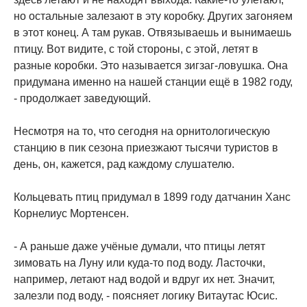
но остальные залезают в эту коробку. Других загоняем
в этот конец. А там рукав. Отвязываешь и вынимаешь
птицу. Вот видите, с той стороны, с этой, летят в
разные коробки. Это называется зигзаг-ловушка. Она
придумана именно на нашей станции ещё в 1982 году,
- продолжает заведующий.
Несмотря на то, что сегодня на орнитологическую
станцию в пик сезона приезжают тысячи туристов в
день, он, кажется, рад каждому слушателю.
Кольцевать птиц придумал в 1899 году датчанин Ханс
Корнелиус Мортенсен.
- А раньше даже учёные думали, что птицы летят
зимовать на Луну или куда-то под воду. Ласточки,
например, летают над водой и вдруг их нет. Значит,
залезли под воду, - поясняет логику Витаутас Юсис.