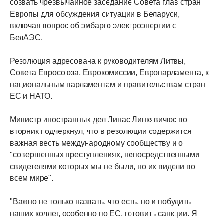
созвать чрезвычайное заседание Совета глав стран
Европы для обсуждения ситуации в Беларуси,
включая вопрос об эмбарго электроэнергии с
БелАЭС.
Резолюция адресована к руководителям Литвы,
Совета Евросоюза, Еврокомиссии, Европарламента, к
национальным парламентам и правительствам стран
ЕС и НАТО.
Министр иностранных дел Линас Линкявичюс во
вторник подчеркнул, что в резолюции содержится
важная весть международному сообществу и о
"совершенных преступлениях, непосредственными
свидетелями которых мы не были, но их видели во
всем мире".
"Важно не только назвать, что есть, но и побудить
наших коллег, особенно по ЕС, готовить санкции. Я