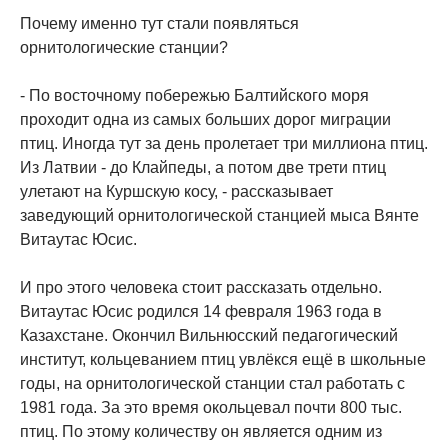
Почему именно тут стали появляться
орнитологические станции?
- По восточному побережью Балтийского моря
проходит одна из самых больших дорог миграции
птиц. Иногда тут за день пролетает три миллиона птиц.
Из Латвии - до Клайпеды, а потом две трети птиц
улетают на Куршскую косу, - рассказывает
заведующий орнитологической станцией мыса Вянте
Витаутас Юсис.
И про этого человека стоит рассказать отдельно.
Витаутас Юсис родился 14 февраля 1963 года в
Казахстане. Окончил Вильнюсский педагогический
институт, кольцеванием птиц увлёкся ещё в школьные
годы, на орнитологической станции стал работать с
1981 года. За это время окольцевал почти 800 тыс.
птиц. По этому количеству он является одним из