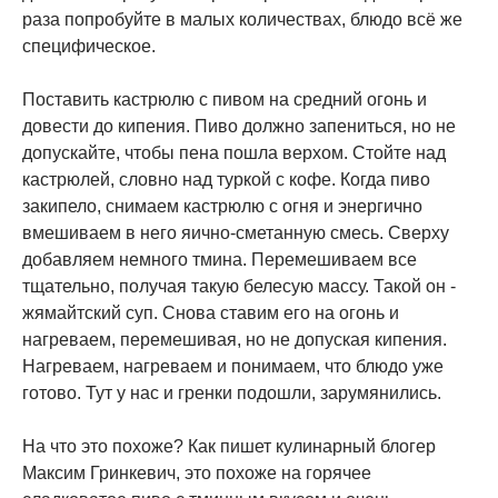
раза попробуйте в малых количествах, блюдо всё же
специфическое.
Поставить кастрюлю с пивом на средний огонь и
довести до кипения. Пиво должно запениться, но не
допускайте, чтобы пена пошла верхом. Стойте над
кастрюлей, словно над туркой с кофе. Когда пиво
закипело, снимаем кастрюлю с огня и энергично
вмешиваем в него яично-сметанную смесь. Сверху
добавляем немного тмина. Перемешиваем все
тщательно, получая такую белесую массу. Такой он -
жямайтский суп. Снова ставим его на огонь и
нагреваем, перемешивая, но не допуская кипения.
Нагреваем, нагреваем и понимаем, что блюдо уже
готово. Тут у нас и гренки подошли, зарумянились.
На что это похоже? Как пишет кулинарный блогер
Максим Гринкевич, это похоже на горячее