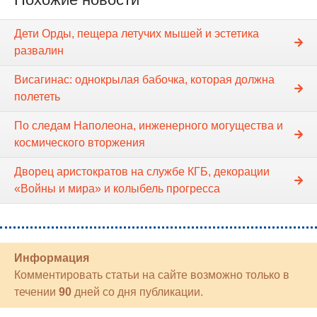
Дети Орды, пещера летучих мышей и эстетика
развалин
Висагинас: однокрылая бабочка, которая должна
полететь
По следам Наполеона, инженерного могущества и
космического вторжения
Дворец аристократов на службе КГБ, декорации
«Войны и мира» и колыбель прогресса
Информация
Комментировать статьи на сайте возможно только в
течении
90
дней со дня публикации.