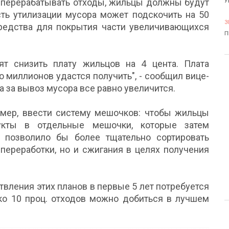
но перерабатывать отходы, жильцы должны будут
У
ость утилизации мусора может подскочить на 50
3
средства для покрытия части увеличивающихся
П
ят снизить плату жильцов на 4 цента. Плата
о миллионов удастся получить", - сообщил вице-
а за вывоз мусора все равно увеличится.
мер, ввести систему мешочков: чтобы жильцы
укты в отдельные мешочки, которые затем
 позволило бы более тщательно сортировать
переработки, но и сжигания в целях получения
вления этих планов в первые 5 лет потребуется
ько 10 проц. отходов можно добиться в лучшем