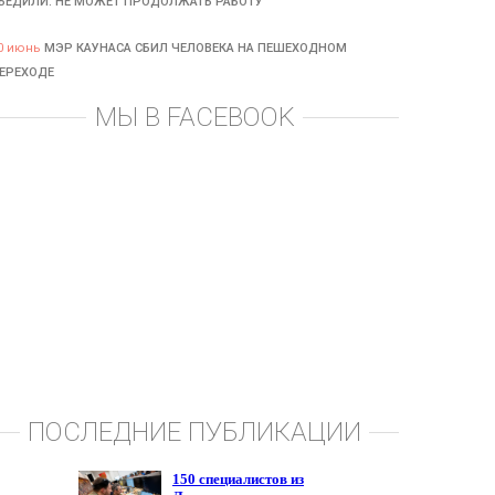
БЕДИЛИ: НЕ МОЖЕТ ПРОДОЛЖАТЬ РАБОТУ
0 июнь
МЭР КАУНАСА СБИЛ ЧЕЛОВЕКА НА ПЕШЕХОДНОМ
ЕРЕХОДЕ
МЫ В FACEBOOK
ПОСЛЕДНИЕ ПУБЛИКАЦИИ