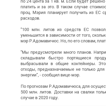
по 24 цента за 1 кв. м. Если будет реше
платить и за это. В таком случае стоим
проц. Мэрия планирует получить из ЕС 
расходов.
"100 млн. литов из средств ЕС позвол
уменьшится в зависимости от того, скольк
мэр Р.Адомавичюс. Но, по его словам, плат
"Мы предусмотрели много планов. Напри
складывали быстро портящиеся прод
выбрасывали в общие контейнеры. Это
отходы, предназначаемые не только для 
энергии", - сообщил вице-мэр.
По прогнозам Р.Адомавичюса, для осущест
500 млн. литов. Доставки на свалки тол
случае в 2020 году.