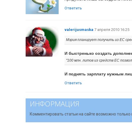
Ответить
valerijusmaska
7 апреля 2010 16:25
Мэрия планирует получить из ЕС сре
И быстренько создать дополнен
"100 млн. литов из средств ЕС позво
И поднять зарплату нужным лиц
Ответить
ИНФОРМАЦИЯ
Комментировать статьи на сайте возможно только 