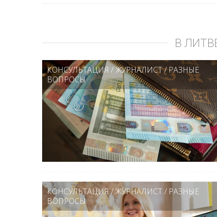
В ЛИТВ
КОНСУЛЬТАЦИЯ
/
ЖУРНАЛИСТ
/
РАЗНЫЕ
ВОПРОСЫ
КОНСУЛЬТАЦИЯ
/
ЖУРНАЛИСТ
/
РАЗНЫЕ
ВОПРОСЫ