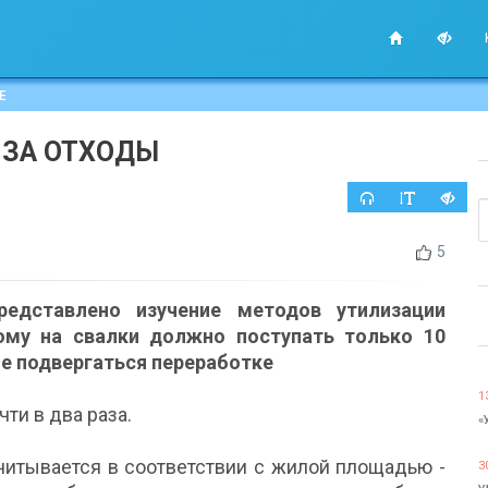
Е
 ЗА ОТХОДЫ
5
едставлено изучение методов утилизации
рому на свалки должно поступать только 10
ые подвергаться переработке
1
ти в два раза.
«
читывается в соответствии с жилой площадью -
3