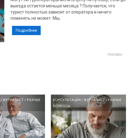
выезда остается меньше месяца ? Получается, что
турист полностью зависит от оператора и ничего
поменять не может. Мы,
Подробнее
/
ЖУРНАЛИСТ
/
РАЗНЫЕ
КОНСУЛЬТАЦИЯ
/
ЖУРНАЛИСТ
/
РАЗНЫЕ
ВОПРОСЫ