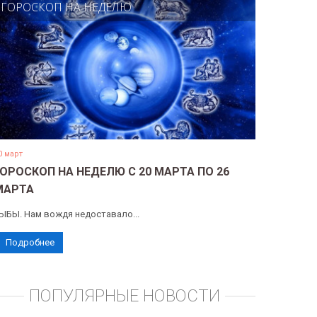
ГОРОСКОП НА НЕДЕЛЮ
0 март
ГОРОСКОП НА НЕДЕЛЮ С 20 МАРТА ПО 26
МАРТА
ЫБЫ. Нам вождя недоставало...
Подробнее
ПОПУЛЯРНЫЕ НОВОСТИ