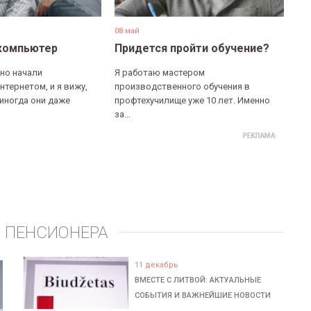
08 май
компьютер
Придется пройти обучение?
но начали
Я работаю мастером
нтернетом, и я вижу,
производственного обучения в
 иногда они даже
профтехучилище уже 10 лет. Именно
за...
 ПЕНСИОНЕРА
11 декабрь
ВМЕСТЕ С ЛИТВОЙ: АКТУАЛЬНЫЕ
СОБЫТИЯ И ВАЖНЕЙШИЕ НОВОСТИ