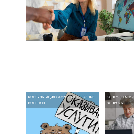
КОНСУЛЬТАЦИЯ
/
ЖУРНАЛИСТ
/
РАЗНЫЕ
КОНСУЛЬТАЦИЯ
ВОПРОСЫ
ВОПРОСЫ