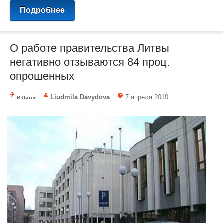
Подробнее
О работе правительства Литвы
негативно отзываются 84 проц.
опрошенных
Liudmila Davydova
7 апреля 2010
В Литве