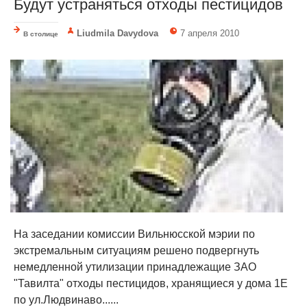
Будут устраняться отходы пестицидов
Liudmila Davydova
7 апреля 2010
В столице
На заседании комиссии Вильнюсской мэрии по
экстремальным ситуациям решено подвергнуть
немедленной утилизации принадлежащие ЗАО
"Тавилта" отходы пестицидов, хранящиеся у дома 1Е
по ул.Людвинаво......