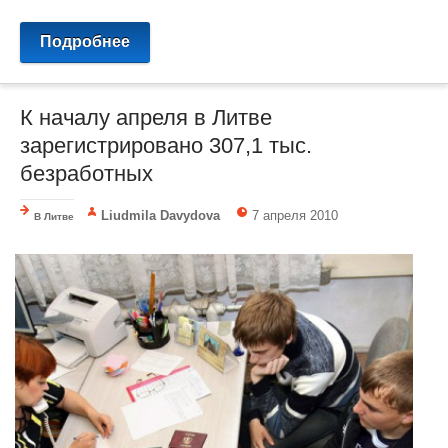
Подробнее
К началу апреля в Литве
зарегистрировано 307,1 тыс.
безработных
Liudmila Davydova
7 апреля 2010
В Литве