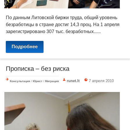
По данным Литовской биржи труда, общий уровень
безработицы в стране достиг 14,3 проц. На 1 апреля
зарегистрировано 307 тыс. безработных......
Подробнее
Прописка – без риска
runet.lt
7 апреля 2010
Консультация
/
Юрист
/
Миграция