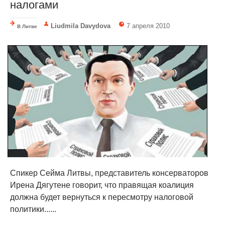
налогами
Liudmila Davydova
7 апреля 2010
В Литве
Спикер Сейма Литвы, представитель консерваторов
Ирена Дягутене говорит, что правящая коалиция
должна будет вернуться к пересмотру налоговой
политики......