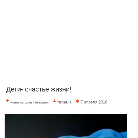
Дети- счастье жизни!
runet.lt
7 апреля 2010
Консультация
/
Астролог