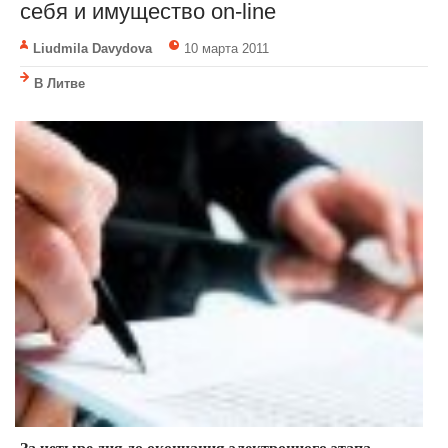
себя и имущество on-line
Liudmila Davydova
10 марта 2011
В Литве