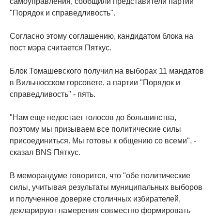
самоуправления, сообщили представители партии
"Порядок и справедливость".
Согласно этому соглашению, кандидатом блока на
пост мэра считается Пяткус.
Блок Томашевского получил на выборах 11 мандатов
в Вильнюсском горсовете, а партии "Порядок и
справедливость" - пять.
"Нам еще недостает голосов до большинства,
поэтому мы призываем все политические силы
присоединиться. Мы готовы к общению со всеми", -
сказал BNS Пяткус.
В меморандуме говорится, что "обе политические
силы, учитывая результаты муниципальных выборов
и полученное доверие столичных избирателей,
декларируют намерения совместно формировать