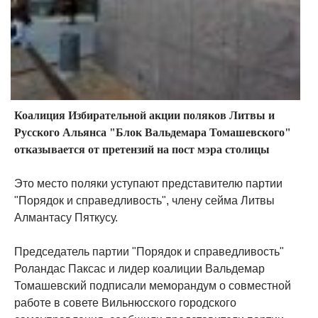
Коалиция Избирательной акции поляков Литвы и
Русского Альянса "Блок Вальдемара Томашевского"
отказывается от претензий на пост мэра столицы
Это место поляки уступают представителю партии
"Порядок и справедливость", члену сейма Литвы
Алмантасу Пяткусу.
Председатель партии "Порядок и справедливость"
Роландас Паксас и лидер коалиции Вальдемар
Томашевский подписали меморандум о совместной
работе в совете Вильнюсского городского