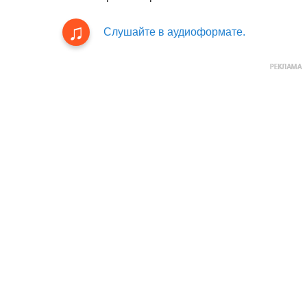
Слушайте в аудиоформате.