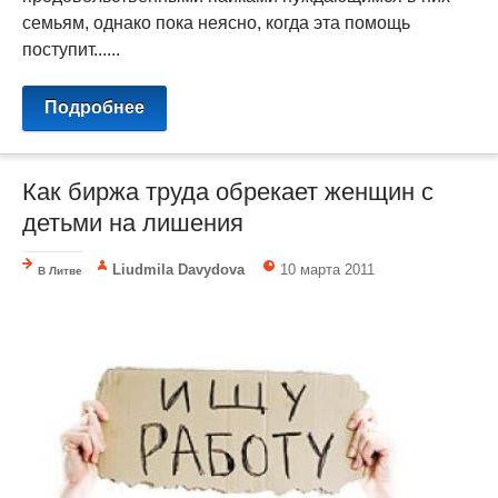
семьям, однако пока неясно, когда эта помощь
поступит......
Подробнее
Как биржа труда обрекает женщин с
детьми на лишения
Liudmila Davydova
10 марта 2011
В Литве