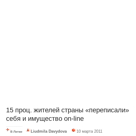
15 проц. жителей страны «переписали»
себя и имущество on-line
Liudmila Davydova
10 марта 2011
В Литве