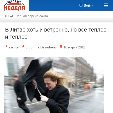
Войти
Полная версия сайта
В Литве хоть и ветренно, но все теплее
и теплее
Liudmila Davydova
10 марта 2011
В Литве