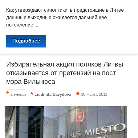
Как утверждают синоптики, в предстоящие в Литве
длинные выходные ожидается дальнейшее
потепление......
Подробнее
Избирательная акция поляков Литвы
отказывается от претензий на пост
мэра Вильнюса
Liudmila Davydova
10 марта 2011
В столице