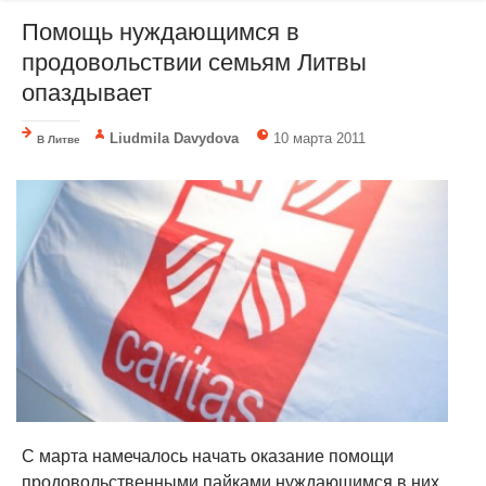
Помощь нуждающимся в
продовольствии семьям Литвы
опаздывает
Liudmila Davydova
10 марта 2011
В Литве
С марта намечалось начать оказание помощи
продовольственными пайками нуждающимся в них